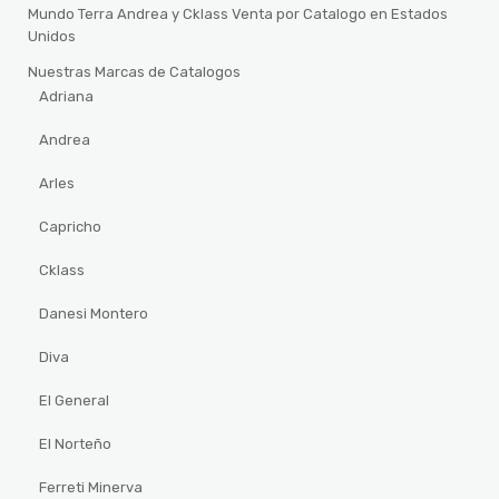
Mundo Terra Andrea y Cklass Venta por Catalogo en Estados
Unidos
Nuestras Marcas de Catalogos
Adriana
Andrea
Arles
Capricho
Cklass
Danesi Montero
Diva
El General
El Norteño
Ferreti Minerva