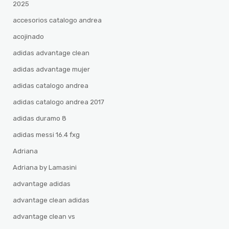
2025
accesorios catalogo andrea
acojinado
adidas advantage clean
adidas advantage mujer
adidas catalogo andrea
adidas catalogo andrea 2017
adidas duramo 8
adidas messi 16.4 fxg
Adriana
Adriana by Lamasini
advantage adidas
advantage clean adidas
advantage clean vs