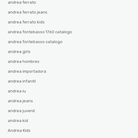
andrea ferrato
andrea ferrato jeans
andrea ferrato kids
andrea fontebasso 1760 catalogo
andrea fontebasso catalogo
andrea girls
andrea hombres
andrea importadora
andrea infantil
andrea iu
andrea jeans
andrea juvenil
andrea kid
Andrea Kids