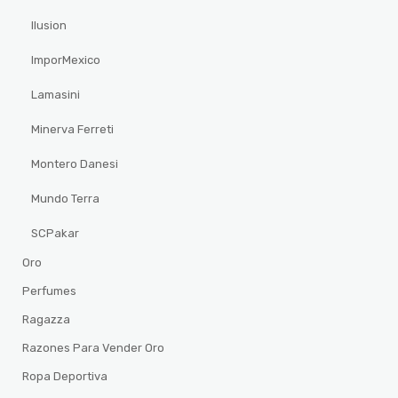
Ilusion
ImporMexico
Lamasini
Minerva Ferreti
Montero Danesi
Mundo Terra
SCPakar
Oro
Perfumes
Ragazza
Razones Para Vender Oro
Ropa Deportiva