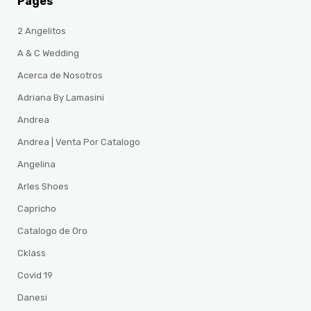
Pages
2 Angelitos
A & C Wedding
Acerca de Nosotros
Adriana By Lamasini
Andrea
Andrea | Venta Por Catalogo
Angelina
Arles Shoes
Capricho
Catalogo de Oro
Cklass
Covid 19
Danesi