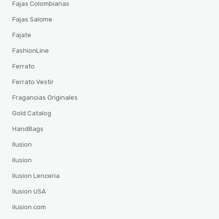
Fajas Colombianas
Fajas Salome
Fajate
FashionLine
Ferrato
Ferrato Vestir
Fragancias Originales
Gold Catalog
HandBags
Ilusion
Ilusion
Ilusion Lenceria
Ilusion USA
ilusion.com