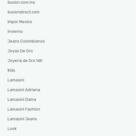
ilusion.com.mx
ilusiondirect.com
Impor Mexico
Invierno
Jeans Colombianos
Joyas De Oro
Joyeria de Oro 14K
Kids
Lamasini
Lamasini Adriana
Lamasini Dama
Lamasini Fashion
Lamasini Jeans
Look