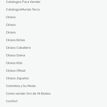
Catalogos Para Vender
CatalogosMundo Terra
Cklass
Cklass
Cklass
Cklass Botas
Cklass Caballero
Cklass Dama
Cklass Kids
Cklass Oficial
Cklass Zapatos
Colombia y Su Moda
Como vender Oro de 14 Kilates
Confort