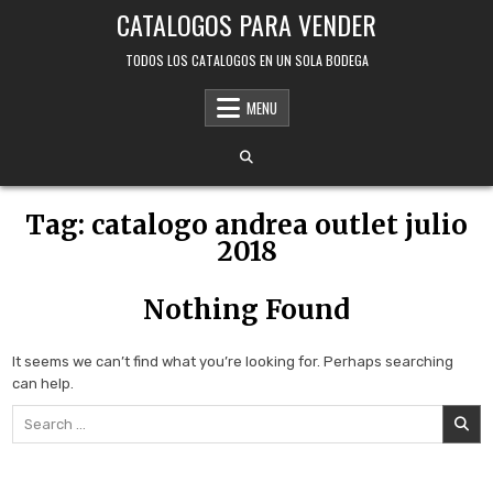
Skip
CATALOGOS PARA VENDER
to
content
TODOS LOS CATALOGOS EN UN SOLA BODEGA
MENU
Tag:
catalogo andrea outlet julio
2018
Nothing Found
It seems we can’t find what you’re looking for. Perhaps searching
can help.
Search
for: