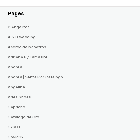
Pages
2 Angelitos
A & C Wedding
Acerca de Nosotros
Adriana By Lamasini
Andrea
Andrea | Venta Por Catalogo
Angelina
Arles Shoes
Capricho
Catalogo de Oro
Cklass
Covid 19