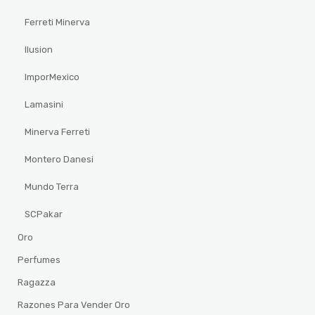
Ferreti Minerva
Ilusion
ImporMexico
Lamasini
Minerva Ferreti
Montero Danesi
Mundo Terra
SCPakar
Oro
Perfumes
Ragazza
Razones Para Vender Oro