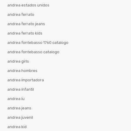
andrea estados unidos
andrea ferrato
andrea ferrato jeans
andrea ferrato kids
andrea fontebasso 1760 catalogo
andrea fontebasso catalogo
andrea girls
andrea hombres
andrea importadora
andrea infantil
andrea iu
andrea jeans
andrea juvenil
andrea kid