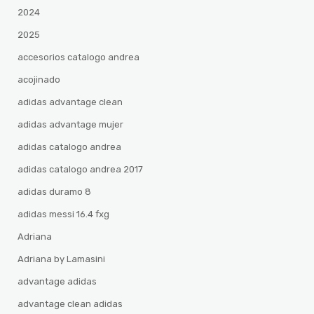
2024
2025
accesorios catalogo andrea
acojinado
adidas advantage clean
adidas advantage mujer
adidas catalogo andrea
adidas catalogo andrea 2017
adidas duramo 8
adidas messi 16.4 fxg
Adriana
Adriana by Lamasini
advantage adidas
advantage clean adidas