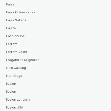
Fajas
Fajas Colombianas
Fajas Salome
Fajate
FashionLine
Ferrato
Ferrato Vestir
Fragancias Originales
Gold Catalog
HandBags
Ilusion
Ilusion
Ilusion Lenceria
Ilusion USA