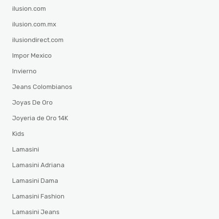
ilusion.com
ilusion.com.mx
ilusiondirect.com
Impor Mexico
Invierno
Jeans Colombianos
Joyas De Oro
Joyeria de Oro 14K
Kids
Lamasini
Lamasini Adriana
Lamasini Dama
Lamasini Fashion
Lamasini Jeans