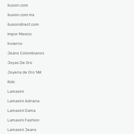
ilusion.com
ilusion.com.mx
ilusiondirect.com
Impor Mexico
Invierno
Jeans Colombianos
Joyas De Oro
Joyeria de Oro 14K
Kids
Lamasini
Lamasini Adriana
Lamasini Dama
Lamasini Fashion
Lamasini Jeans