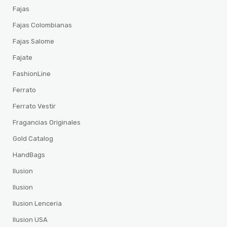
Fajas
Fajas Colombianas
Fajas Salome
Fajate
FashionLine
Ferrato
Ferrato Vestir
Fragancias Originales
Gold Catalog
HandBags
Ilusion
Ilusion
Ilusion Lenceria
Ilusion USA