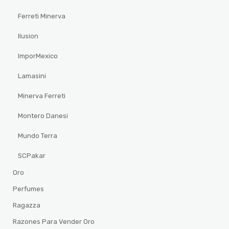
Ferreti Minerva
Ilusion
ImporMexico
Lamasini
Minerva Ferreti
Montero Danesi
Mundo Terra
SCPakar
Oro
Perfumes
Ragazza
Razones Para Vender Oro