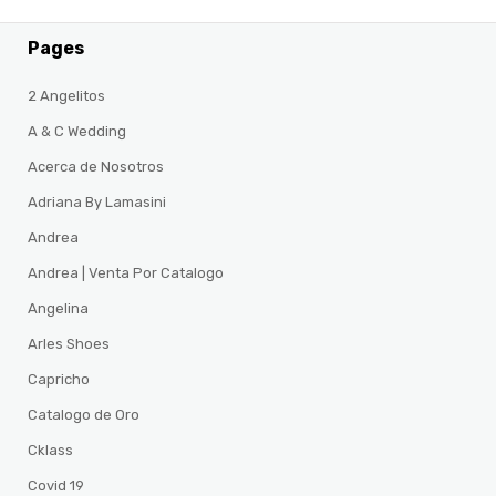
Pages
2 Angelitos
A & C Wedding
Acerca de Nosotros
Adriana By Lamasini
Andrea
Andrea | Venta Por Catalogo
Angelina
Arles Shoes
Capricho
Catalogo de Oro
Cklass
Covid 19