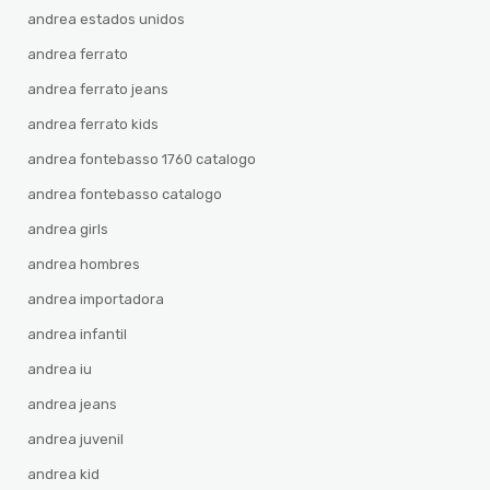
andrea estados unidos
andrea ferrato
andrea ferrato jeans
andrea ferrato kids
andrea fontebasso 1760 catalogo
andrea fontebasso catalogo
andrea girls
andrea hombres
andrea importadora
andrea infantil
andrea iu
andrea jeans
andrea juvenil
andrea kid