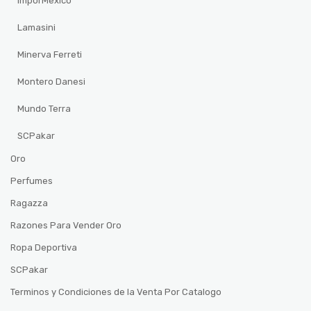
ImporMexico
Lamasini
Minerva Ferreti
Montero Danesi
Mundo Terra
SCPakar
Oro
Perfumes
Ragazza
Razones Para Vender Oro
Ropa Deportiva
SCPakar
Terminos y Condiciones de la Venta Por Catalogo