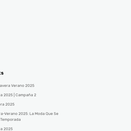
ts
avera Verano 2025
ra 2025 | Campaña 2
era 2025
ra-Verano 2025: La Moda Que Se
a Temporada
ra 2025