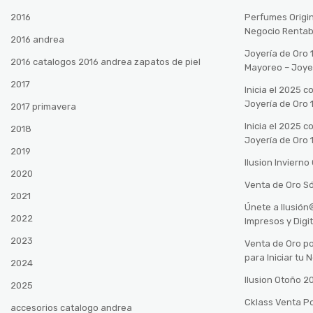
2016
Perfumes Origin
Negocio Rentab
2016 andrea
Joyería de Oro 
2016 catalogos 2016 andrea zapatos de piel
Mayoreo – Joye
2017
Inicia el 2025 
Joyería de Oro 
2017 primavera
Inicia el 2025 
2018
Joyería de Oro 
2019
Ilusion Inviern
2020
Venta de Oro Só
2021
Únete a Ilusió
2022
Impresos y Digi
2023
Venta de Oro po
para Iniciar tu
2024
Ilusion Otoño 
2025
Cklass Venta P
accesorios catalogo andrea