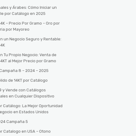
ales y Árabes: Cómo Iniciar un
le por Catálogo en 2025
14K – Precio Por Gramo – Oro por
ria por Mayoreo
con un Negocio Seguro y Rentable:
14K
con Tu Propio Negocio: Venta de
14KT al Mejor Precio por Gramo
o Campaña 8 – 2024 – 2025
lido de 14KT por Catálogo
n® y Vende con Catálogos
tales en Cualquier Dispositivo
r Catálogo: La Mejor Oportunidad
 Negocio en Estados Unidos
2024 Campaña 5
or Catalogo en USA – Otono