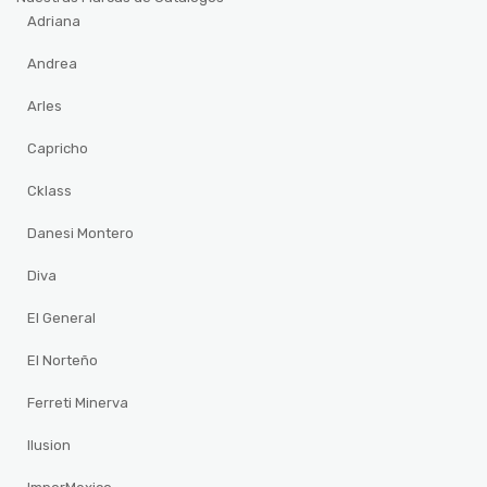
Adriana
Andrea
Arles
Capricho
Cklass
Danesi Montero
Diva
El General
El Norteño
Ferreti Minerva
Ilusion