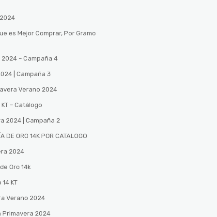
 2024
Que es Mejor Comprar, Por Gramo
no 2024 – Campaña 4
 2024 | Campaña 3
mavera Verano 2024
 KT – Catálogo
ra 2024 | Campaña 2
A DE ORO 14K POR CATALOGO
era 2024
de Oro 14k
 14 KT
ra Verano 2024
n Primavera 2024