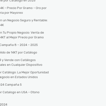
le por Catálogo en 2025
14K – Precio Por Gramo – Oro por
ria por Mayoreo
con un Negocio Seguro y Rentable:
14K
con Tu Propio Negocio: Venta de
14KT al Mejor Precio por Gramo
o Campaña 8 – 2024 – 2025
lido de 14KT por Catálogo
n® y Vende con Catálogos
tales en Cualquier Dispositivo
r Catálogo: La Mejor Oportunidad
 Negocio en Estados Unidos
2024 Campaña 5
or Catalogo en USA – Otono
 2024