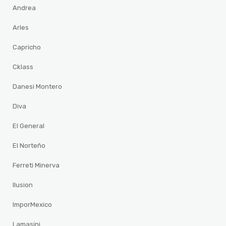
Andrea
Arles
Capricho
Cklass
Danesi Montero
Diva
El General
El Norteño
Ferreti Minerva
Ilusion
ImporMexico
Lamasini