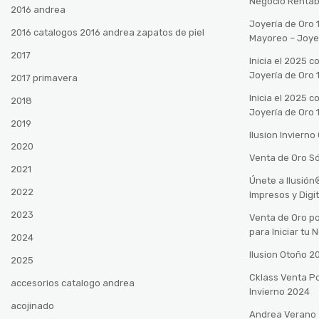
Negocio Rentab
2016 andrea
Joyería de Oro 
2016 catalogos 2016 andrea zapatos de piel
Mayoreo – Joye
2017
Inicia el 2025 
Joyería de Oro 
2017 primavera
Inicia el 2025 
2018
Joyería de Oro 
2019
Ilusion Inviern
2020
Venta de Oro Só
2021
Únete a Ilusió
2022
Impresos y Digi
2023
Venta de Oro po
para Iniciar tu
2024
Ilusion Otoño 
2025
Cklass Venta P
accesorios catalogo andrea
Invierno 2024
acojinado
Andrea Verano