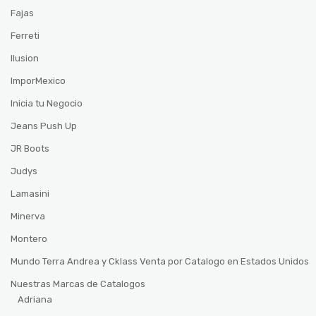
Fajas
Ferreti
Ilusion
ImporMexico
Inicia tu Negocio
Jeans Push Up
JR Boots
Judys
Lamasini
Minerva
Montero
Mundo Terra Andrea y Cklass Venta por Catalogo en Estados Unidos
Nuestras Marcas de Catalogos
Adriana