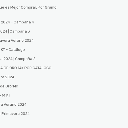
Que es Mejor Comprar, Por Gramo
no 2024 – Campaña 4
 2024 | Campaña 3
mavera Verano 2024
 KT – Catálogo
ra 2024 | Campaña 2
A DE ORO 14K POR CATALOGO
era 2024
de Oro 14k
 14 KT
ra Verano 2024
n Primavera 2024