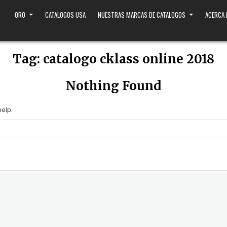
ORO
CATALOGOS USA
NUESTRAS MARCAS DE CATALOGOS
ACERCA
Tag:
catalogo cklass online 2018
Nothing Found
help.