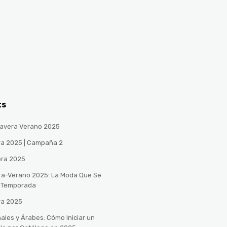
ts
avera Verano 2025
ra 2025 | Campaña 2
era 2025
ra-Verano 2025: La Moda Que Se
a Temporada
ra 2025
ales y Árabes: Cómo Iniciar un