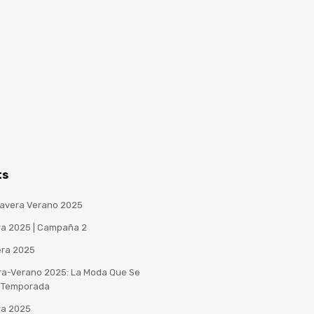
ts
avera Verano 2025
ra 2025 | Campaña 2
era 2025
ra-Verano 2025: La Moda Que Se
a Temporada
ra 2025