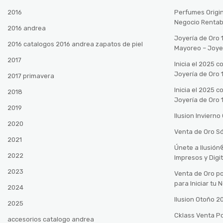
2016
Perfumes Origin
Negocio Rentab
2016 andrea
Joyería de Oro 
2016 catalogos 2016 andrea zapatos de piel
Mayoreo – Joye
2017
Inicia el 2025 
Joyería de Oro 
2017 primavera
Inicia el 2025 
2018
Joyería de Oro 
2019
Ilusion Inviern
2020
Venta de Oro Só
2021
Únete a Ilusió
2022
Impresos y Digi
2023
Venta de Oro po
para Iniciar tu
2024
Ilusion Otoño 
2025
Cklass Venta P
accesorios catalogo andrea