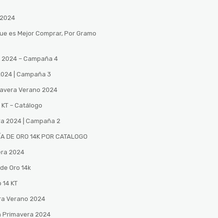
 2024
Que es Mejor Comprar, Por Gramo
no 2024 – Campaña 4
 2024 | Campaña 3
mavera Verano 2024
 KT – Catálogo
ra 2024 | Campaña 2
A DE ORO 14K POR CATALOGO
era 2024
de Oro 14k
 14 KT
ra Verano 2024
n Primavera 2024