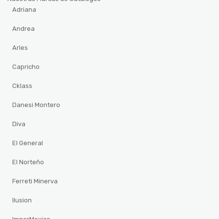
Adriana
Andrea
Arles
Capricho
Cklass
Danesi Montero
Diva
El General
El Norteño
Ferreti Minerva
Ilusion