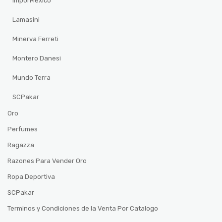
ImporMexico
Lamasini
Minerva Ferreti
Montero Danesi
Mundo Terra
SCPakar
Oro
Perfumes
Ragazza
Razones Para Vender Oro
Ropa Deportiva
SCPakar
Terminos y Condiciones de la Venta Por Catalogo