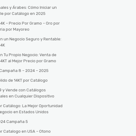
ales y Árabes: Cómo Iniciar un
le por Catálogo en 2025
14K – Precio Por Gramo – Oro por
ria por Mayoreo
con un Negocio Seguro y Rentable:
14K
con Tu Propio Negocio: Venta de
14KT al Mejor Precio por Gramo
o Campaña 8 – 2024 – 2025
lido de 14KT por Catálogo
n® y Vende con Catálogos
tales en Cualquier Dispositivo
r Catálogo: La Mejor Oportunidad
 Negocio en Estados Unidos
2024 Campaña 5
or Catalogo en USA – Otono