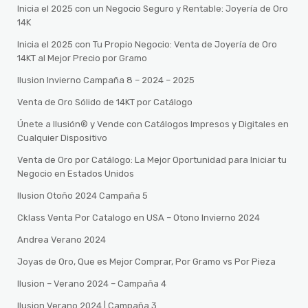
Inicia el 2025 con un Negocio Seguro y Rentable: Joyería de Oro
14K
Inicia el 2025 con Tu Propio Negocio: Venta de Joyería de Oro
14KT al Mejor Precio por Gramo
Ilusion Invierno Campaña 8 – 2024 – 2025
Venta de Oro Sólido de 14KT por Catálogo
Únete a Ilusión® y Vende con Catálogos Impresos y Digitales en
Cualquier Dispositivo
Venta de Oro por Catálogo: La Mejor Oportunidad para Iniciar tu
Negocio en Estados Unidos
Ilusion Otoño 2024 Campaña 5
Cklass Venta Por Catalogo en USA – Otono Invierno 2024
Andrea Verano 2024
Joyas de Oro, Que es Mejor Comprar, Por Gramo vs Por Pieza
Ilusion – Verano 2024 – Campaña 4
Ilusion Verano 2024 | Campaña 3