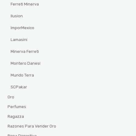
Ferreti Minerva
Ilusion
ImporMexico
Lamasini
Minerva Ferreti
Montero Danesi
Mundo Terra
SCPakar
Oro
Perfumes
Ragazza
Razones Para Vender Oro
Ropa Deportiva