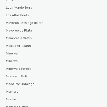
Look Mundo Terra
Los Altos Boots
Mayoreo Catalogo de oro
Mayoreo de Plata
Membresia Gratis
Mexico Artesanal
Minerva
Minerva
Minerva & Ferreti
Moda a tu Estilo
Moda Por Catalogo
Montero
Montero
Montero Danesi