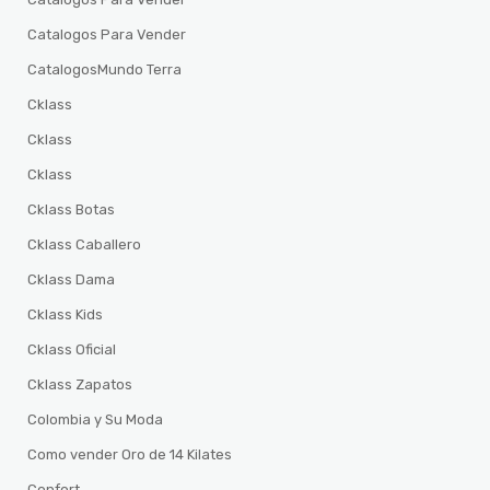
Catalogos Para Vender
CatalogosMundo Terra
Cklass
Cklass
Cklass
Cklass Botas
Cklass Caballero
Cklass Dama
Cklass Kids
Cklass Oficial
Cklass Zapatos
Colombia y Su Moda
Como vender Oro de 14 Kilates
Confort