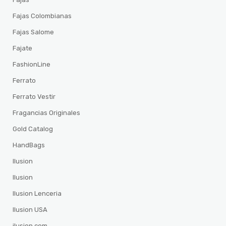
Fajas Colombianas
Fajas Salome
Fajate
FashionLine
Ferrato
Ferrato Vestir
Fragancias Originales
Gold Catalog
HandBags
Ilusion
Ilusion
Ilusion Lenceria
Ilusion USA
ilusion.com