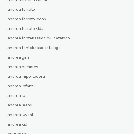
andrea ferrato
andrea ferrato jeans
andrea ferrato kids
andrea fontebasso 1760 catalogo
andrea fontebasso catalogo
andrea girls
andrea hombres
andrea importadora
andrea infantil
andrea iu
andrea jeans
andrea juvenil
andrea kid
Andrea Kids