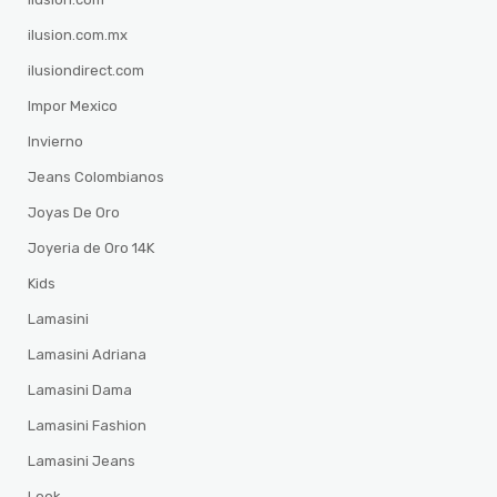
ilusion.com.mx
ilusiondirect.com
Impor Mexico
Invierno
Jeans Colombianos
Joyas De Oro
Joyeria de Oro 14K
Kids
Lamasini
Lamasini Adriana
Lamasini Dama
Lamasini Fashion
Lamasini Jeans
Look