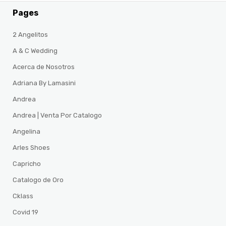
Pages
2 Angelitos
A & C Wedding
Acerca de Nosotros
Adriana By Lamasini
Andrea
Andrea | Venta Por Catalogo
Angelina
Arles Shoes
Capricho
Catalogo de Oro
Cklass
Covid 19