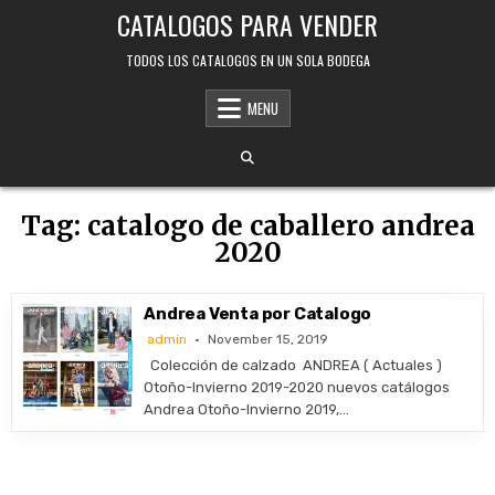
Skip
CATALOGOS PARA VENDER
to
content
TODOS LOS CATALOGOS EN UN SOLA BODEGA
MENU
Tag:
catalogo de caballero andrea
2020
Andrea Venta por Catalogo
admin
November 15, 2019
Colección de calzado ANDREA ( Actuales )
Otoño-Invierno 2019-2020 nuevos catálogos
Andrea Otoño-Invierno 2019,…