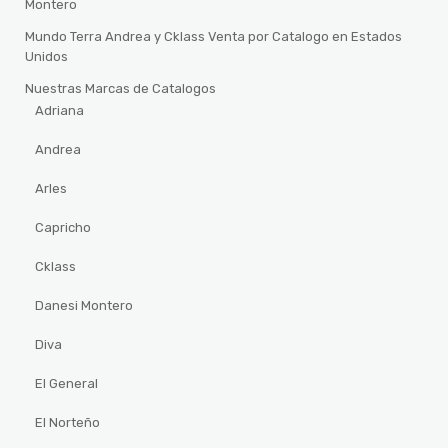
Montero
Mundo Terra Andrea y Cklass Venta por Catalogo en Estados
Unidos
Nuestras Marcas de Catalogos
Adriana
Andrea
Arles
Capricho
Cklass
Danesi Montero
Diva
El General
El Norteño