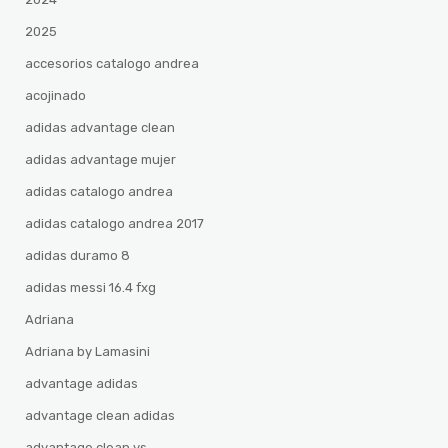
2025
accesorios catalogo andrea
acojinado
adidas advantage clean
adidas advantage mujer
adidas catalogo andrea
adidas catalogo andrea 2017
adidas duramo 8
adidas messi 16.4 fxg
Adriana
Adriana by Lamasini
advantage adidas
advantage clean adidas
advantage clean vs