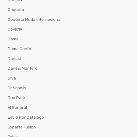
Coqueta
Coqueta Moda Internacional
Covid19
Dama
Dama Confot
Danesi
Danesi Montero
Diva
Dr Scholls
Duo Pack
El General
Estilo Por Catalogo
Experta ilusion
Fajas