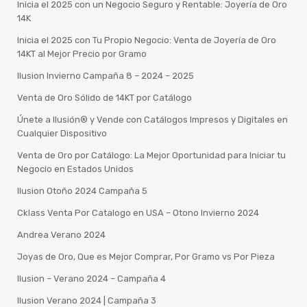
Inicia el 2025 con un Negocio Seguro y Rentable: Joyería de Oro
14K
Inicia el 2025 con Tu Propio Negocio: Venta de Joyería de Oro
14KT al Mejor Precio por Gramo
Ilusion Invierno Campaña 8 – 2024 – 2025
Venta de Oro Sólido de 14KT por Catálogo
Únete a Ilusión® y Vende con Catálogos Impresos y Digitales en
Cualquier Dispositivo
Venta de Oro por Catálogo: La Mejor Oportunidad para Iniciar tu
Negocio en Estados Unidos
Ilusion Otoño 2024 Campaña 5
Cklass Venta Por Catalogo en USA – Otono Invierno 2024
Andrea Verano 2024
Joyas de Oro, Que es Mejor Comprar, Por Gramo vs Por Pieza
Ilusion – Verano 2024 – Campaña 4
Ilusion Verano 2024 | Campaña 3