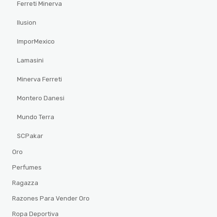
Ferreti Minerva
Ilusion
ImporMexico
Lamasini
Minerva Ferreti
Montero Danesi
Mundo Terra
SCPakar
Oro
Perfumes
Ragazza
Razones Para Vender Oro
Ropa Deportiva