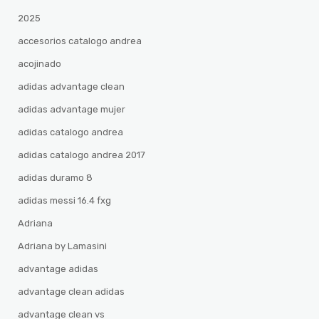
2025
accesorios catalogo andrea
acojinado
adidas advantage clean
adidas advantage mujer
adidas catalogo andrea
adidas catalogo andrea 2017
adidas duramo 8
adidas messi 16.4 fxg
Adriana
Adriana by Lamasini
advantage adidas
advantage clean adidas
advantage clean vs