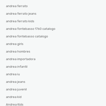
andrea ferrato
andrea ferrato jeans
andrea ferrato kids
andrea fontebasso 1760 catalogo
andrea fontebasso catalogo
andrea girls
andrea hombres
andrea importadora
andrea infantil
andrea iu
andrea jeans
andrea juvenil
andrea kid
Andrea Kids