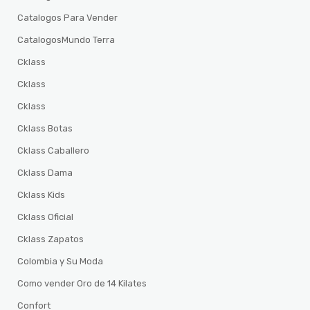
Catalogos Para Vender
CatalogosMundo Terra
Cklass
Cklass
Cklass
Cklass Botas
Cklass Caballero
Cklass Dama
Cklass Kids
Cklass Oficial
Cklass Zapatos
Colombia y Su Moda
Como vender Oro de 14 Kilates
Confort