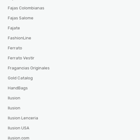
Fajas Colombianas
Fajas Salome
Fajate
FashionLine
Ferrato
Ferrato Vestir
Fragancias Originales
Gold Catalog
HandBags
Ilusion
Ilusion
Ilusion Lenceria
Ilusion USA
ilusion.com