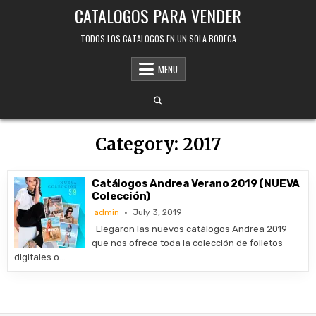
Skip
CATALOGOS PARA VENDER
to
content
TODOS LOS CATALOGOS EN UN SOLA BODEGA
MENU
Category:
2017
Catálogos Andrea Verano 2019 (NUEVA
Colección)
admin
July 3, 2019
Llegaron las nuevos catálogos Andrea 2019
que nos ofrece toda la colección de folletos
digitales o…