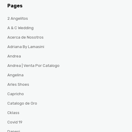
Pages
2 Angelitos
A & C Wedding
Acerca de Nosotros
Adriana By Lamasini
Andrea
Andrea | Venta Por Catalogo
Angelina
Arles Shoes
Capricho
Catalogo de Oro
Cklass
Covid 19
Danesi