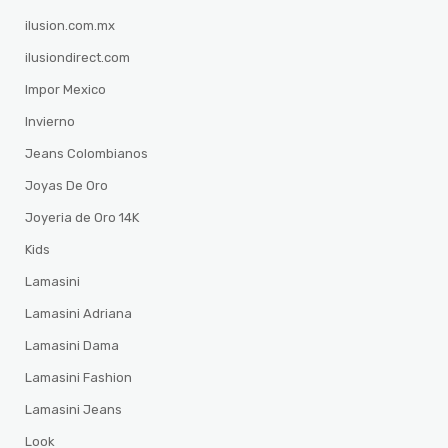
ilusion.com.mx
ilusiondirect.com
Impor Mexico
Invierno
Jeans Colombianos
Joyas De Oro
Joyeria de Oro 14K
Kids
Lamasini
Lamasini Adriana
Lamasini Dama
Lamasini Fashion
Lamasini Jeans
Look