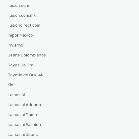
ilusion.com
ilusion.com.mx
ilusiondirect.com
Impor Mexico
Invierno
Jeans Colombianos
Joyas De Oro
Joyeria de Oro 14K
Kids
Lamasini
Lamasini Adriana
Lamasini Dama
Lamasini Fashion
Lamasini Jeans