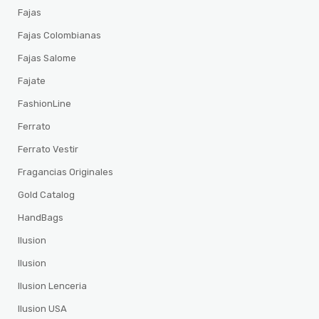
Fajas
Fajas Colombianas
Fajas Salome
Fajate
FashionLine
Ferrato
Ferrato Vestir
Fragancias Originales
Gold Catalog
HandBags
Ilusion
Ilusion
Ilusion Lenceria
Ilusion USA