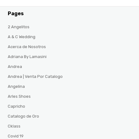
Pages
2 Angelitos
A & C Wedding
Acerca de Nosotros
Adriana By Lamasini
Andrea
Andrea | Venta Por Catalogo
Angelina
Arles Shoes
Capricho
Catalogo de Oro
Cklass
Covid 19