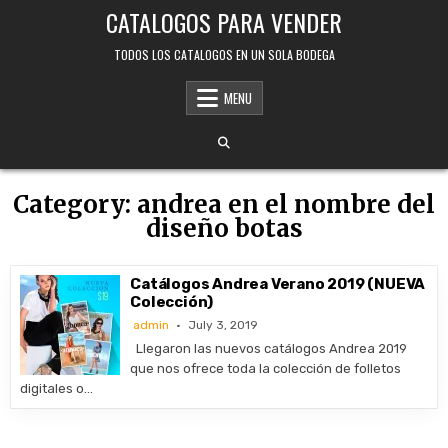
Skip
CATALOGOS PARA VENDER
to
content
TODOS LOS CATALOGOS EN UN SOLA BODEGA
MENU
Category:
andrea en el nombre del
diseño botas
Catálogos Andrea Verano 2019 (NUEVA
Colección)
admin
July 3, 2019
Llegaron las nuevos catálogos Andrea 2019
que nos ofrece toda la colección de folletos
digitales o…