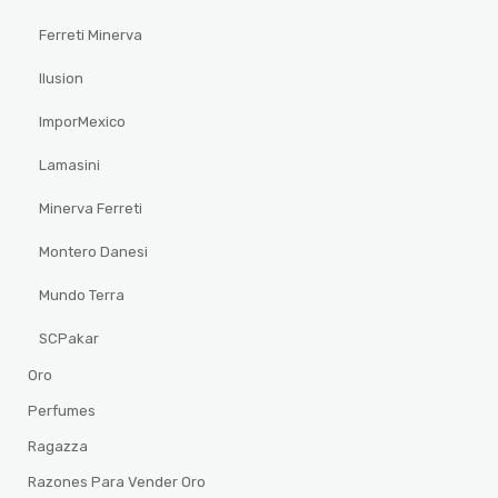
Ferreti Minerva
Ilusion
ImporMexico
Lamasini
Minerva Ferreti
Montero Danesi
Mundo Terra
SCPakar
Oro
Perfumes
Ragazza
Razones Para Vender Oro