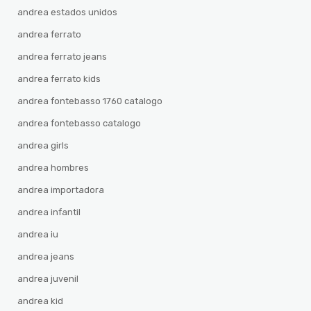
andrea estados unidos
andrea ferrato
andrea ferrato jeans
andrea ferrato kids
andrea fontebasso 1760 catalogo
andrea fontebasso catalogo
andrea girls
andrea hombres
andrea importadora
andrea infantil
andrea iu
andrea jeans
andrea juvenil
andrea kid