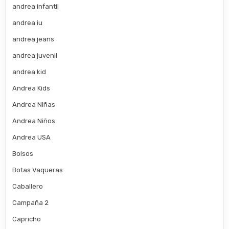
andrea infantil
andrea iu
andrea jeans
andrea juvenil
andrea kid
Andrea Kids
Andrea Niñas
Andrea Niños
Andrea USA
Bolsos
Botas Vaqueras
Caballero
Campaña 2
Capricho