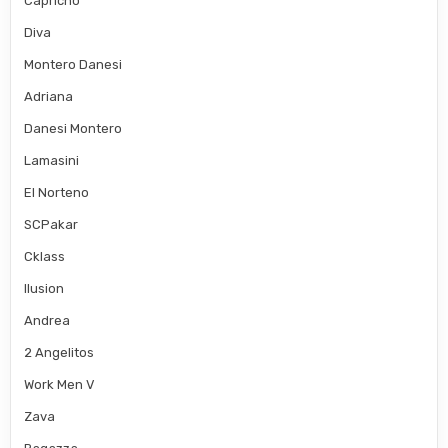
Capricho
Diva
Montero Danesi
Adriana
Danesi Montero
Lamasini
El Norteno
SCPakar
Cklass
Ilusion
Andrea
2 Angelitos
Work Men V
Zava