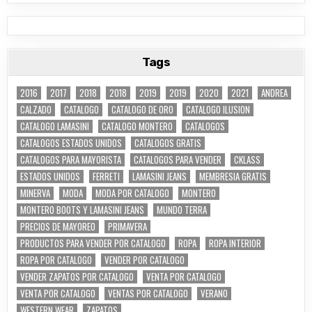
Tags
2016
2017
2018
2018
2019
2019
2020
2021
ANDREA
CALZADO
CATALOGO
CATALOGO DE ORO
CATALOGO ILUSION
CATALOGO LAMASINI
CATALOGO MONTERO
CATALOGOS
CATALOGOS ESTADOS UNIDOS
CATALOGOS GRATIS
CATALOGOS PARA MAYORISTA
CATALOGOS PARA VENDER
CKLASS
ESTADOS UNIDOS
FERRETI
LAMASINI JEANS
MEMBRESIA GRATIS
MINERVA
MODA
MODA POR CATALOGO
MONTERO
MONTERO BOOTS Y LAMASINI JEANS
MUNDO TERRA
PRECIOS DE MAYOREO
PRIMAVERA
PRODUCTOS PARA VENDER POR CATALOGO
ROPA
ROPA INTERIOR
ROPA POR CATALOGO
VENDER POR CATALOGO
VENDER ZAPATOS POR CATALOGO
VENTA POR CATALOGO
VENTA POR CATALOGO
VENTAS POR CATALOGO
VERANO
WESTERN WEAR
ZAPATOS