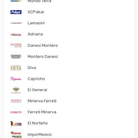
Mundo Terra
SCPakar
Lamasini
Adriana
Danesi Montero
Montero Danesi
Diva
Capricho
El General
Minerva Ferreti
Ferreti Minerva
El Norteño
ImporMexico