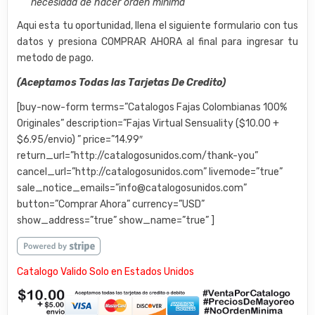
necesidad de hacer orden minima
Aqui esta tu oportunidad, llena el siguiente formulario con tus
datos y presiona COMPRAR AHORA al final para ingresar tu
metodo de pago.
(Aceptamos Todas las Tarjetas De Credito)
[buy-now-form terms=”Catalogos Fajas Colombianas 100%
Originales” description=”Fajas Virtual Sensuality ($10.00 +
$6.95/envio) ” price=”14.99″
return_url=”http://catalogosunidos.com/thank-you”
cancel_url=”http://catalogosunidos.com” livemode=”true”
sale_notice_emails=”info@catalogosunidos.com”
button=”Comprar Ahora” currency=”USD”
show_address=”true” show_name=”true” ]
Catalogo Valido Solo en Estados Unidos