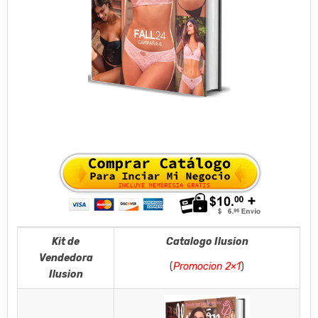
Kit de
Catalogo Ilusion
Vendedora
(
Promocion 2×1
)
Ilusion