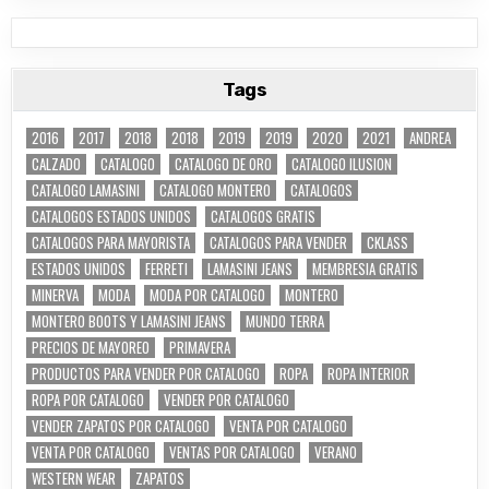
Tags
2016
2017
2018
2018
2019
2019
2020
2021
ANDREA
CALZADO
CATALOGO
CATALOGO DE ORO
CATALOGO ILUSION
CATALOGO LAMASINI
CATALOGO MONTERO
CATALOGOS
CATALOGOS ESTADOS UNIDOS
CATALOGOS GRATIS
CATALOGOS PARA MAYORISTA
CATALOGOS PARA VENDER
CKLASS
ESTADOS UNIDOS
FERRETI
LAMASINI JEANS
MEMBRESIA GRATIS
MINERVA
MODA
MODA POR CATALOGO
MONTERO
MONTERO BOOTS Y LAMASINI JEANS
MUNDO TERRA
PRECIOS DE MAYOREO
PRIMAVERA
PRODUCTOS PARA VENDER POR CATALOGO
ROPA
ROPA INTERIOR
ROPA POR CATALOGO
VENDER POR CATALOGO
VENDER ZAPATOS POR CATALOGO
VENTA POR CATALOGO
VENTA POR CATALOGO
VENTAS POR CATALOGO
VERANO
WESTERN WEAR
ZAPATOS