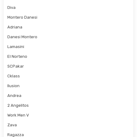
Diva
Montero Danesi
Adriana
Danesi Montero
Lamasini
El Norteno
SCPakar
Cklass
Ilusion
Andrea
2 Angelitos
Work Men V
Zava
Ragazza