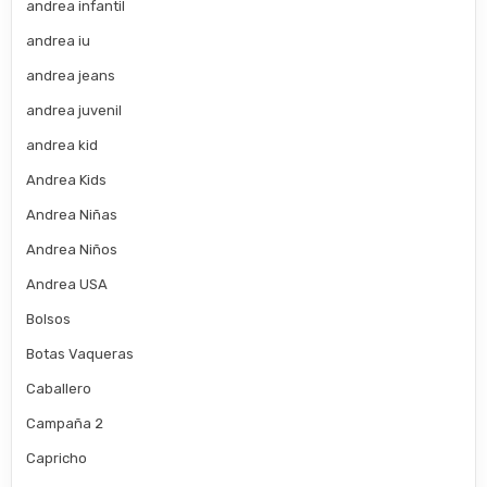
andrea infantil
andrea iu
andrea jeans
andrea juvenil
andrea kid
Andrea Kids
Andrea Niñas
Andrea Niños
Andrea USA
Bolsos
Botas Vaqueras
Caballero
Campaña 2
Capricho