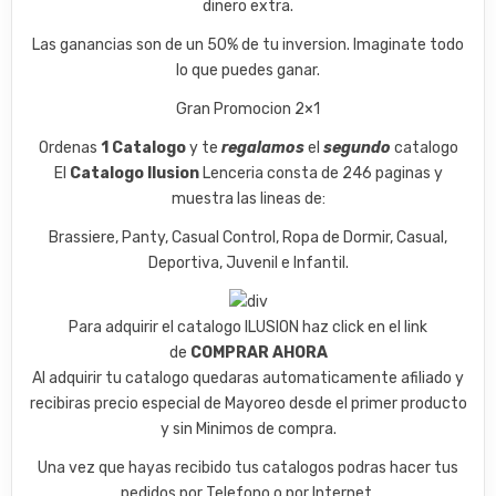
dinero extra.
Las ganancias son de un 50% de tu inversion. Imaginate todo
lo que puedes ganar.
Gran Promocion 2×1
Ordenas
1 Catalogo
y te
regalamos
el
segundo
catalogo
El
Catalogo Ilusion
Lenceria consta de 246 paginas y
muestra las lineas de:
Brassiere, Panty, Casual Control, Ropa de Dormir, Casual,
Deportiva, Juvenil e Infantil.
Para adquirir el catalogo ILUSION haz click en el link
de
COMPRAR AHORA
Al adquirir tu catalogo quedaras automaticamente afiliado y
recibiras precio especial de Mayoreo desde el primer producto
y sin Minimos de compra.
Una vez que hayas recibido tus catalogos podras hacer tus
pedidos por Telefono o por Internet.