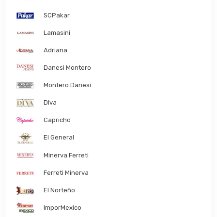
SCPakar
Lamasini
Adriana
Danesi Montero
Montero Danesi
Diva
Capricho
El General
Minerva Ferreti
Ferreti Minerva
El Norteño
ImporMexico