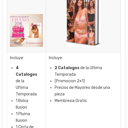
Incluye:
Incluye:
4
2 Catalogos
de la Ultima
Catalogos
Temporada
de la
(Promocion 2×1)
Ultima
Precios de Mayoreo desde una
Temporada
pieza
1 Bolsa
Membresia Gratis
Ilusion
1 Pluma
Ilusion
1 Cinta de