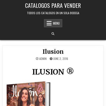
Skip
CATALOGOS PARA VENDER
to
content
TODOS LOS CATALOGOS EN UN SOLA BODEGA
MENU
Ilusion
ADMIN
JUNE 2, 2016
ILUSION ®