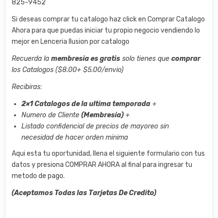
825-9452
Si deseas comprar tu catalogo haz click en Comprar Catalogo
Ahora para que puedas iniciar tu propio negocio vendiendo lo
mejor en Lenceria Ilusion por catalogo
Recuerda la
membresia es gratis
solo tienes que
comprar
los Catalogos ($8.00+ $5.00/envio)
Recibiras:
2×1 Catalogos de la ultima temporada
+
Numero de Cliente
(Membresia)
+
Listado confidencial de precios de mayoreo sin
necesidad de hacer orden minima
Aqui esta tu oportunidad, llena el siguiente formulario con tus
datos y presiona COMPRAR AHORA al final para ingresar tu
metodo de pago.
(Aceptamos Todas las Tarjetas De Credito)