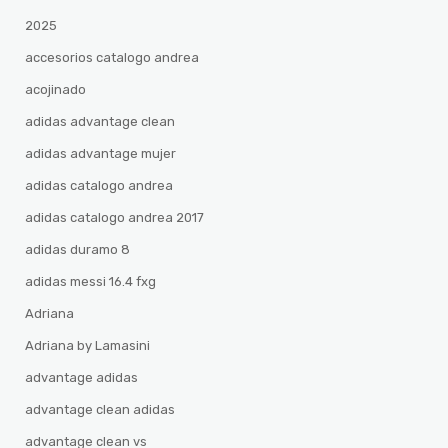
2025
accesorios catalogo andrea
acojinado
adidas advantage clean
adidas advantage mujer
adidas catalogo andrea
adidas catalogo andrea 2017
adidas duramo 8
adidas messi 16.4 fxg
Adriana
Adriana by Lamasini
advantage adidas
advantage clean adidas
advantage clean vs