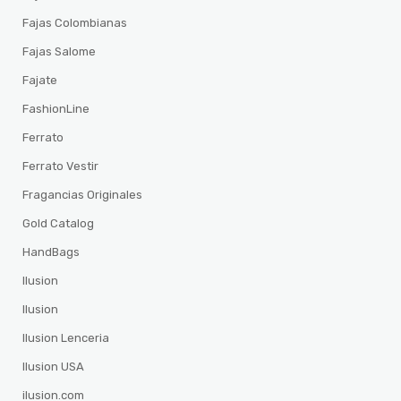
Fajas Colombianas
Fajas Salome
Fajate
FashionLine
Ferrato
Ferrato Vestir
Fragancias Originales
Gold Catalog
HandBags
Ilusion
Ilusion
Ilusion Lenceria
Ilusion USA
ilusion.com