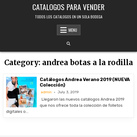
Skip
CATALOGOS PARA VENDER
to
content
TODOS LOS CATALOGOS EN UN SOLA BODEGA
MENU
Category:
andrea botas a la rodilla
Catálogos Andrea Verano 2019 (NUEVA
Colección)
admin
July 3, 2019
Llegaron las nuevos catálogos Andrea 2019
que nos ofrece toda la colección de folletos
digitales o…