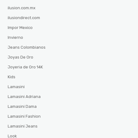
ilusion.com.mx
ilusiondirect.com
Impor Mexico
Invierno
Jeans Colombianos
Joyas De Oro
Joyeria de Oro 14K
Kids
Lamasini
Lamasini Adriana
Lamasini Dama
Lamasini Fashion
Lamasini Jeans
Look