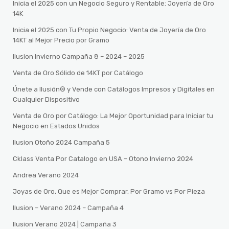
Inicia el 2025 con un Negocio Seguro y Rentable: Joyería de Oro
14K
Inicia el 2025 con Tu Propio Negocio: Venta de Joyería de Oro
14KT al Mejor Precio por Gramo
Ilusion Invierno Campaña 8 – 2024 – 2025
Venta de Oro Sólido de 14KT por Catálogo
Únete a Ilusión® y Vende con Catálogos Impresos y Digitales en
Cualquier Dispositivo
Venta de Oro por Catálogo: La Mejor Oportunidad para Iniciar tu
Negocio en Estados Unidos
Ilusion Otoño 2024 Campaña 5
Cklass Venta Por Catalogo en USA – Otono Invierno 2024
Andrea Verano 2024
Joyas de Oro, Que es Mejor Comprar, Por Gramo vs Por Pieza
Ilusion – Verano 2024 – Campaña 4
Ilusion Verano 2024 | Campaña 3