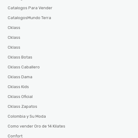
Catalogos Para Vender
CatalogosMundo Terra
Cklass
Cklass
Cklass
Cklass Botas
Cklass Caballero
Cklass Dama
Cklass Kids
Cklass Oficial
Cklass Zapatos
Colombia y Su Moda
Como vender Oro de 14 Kilates
Confort