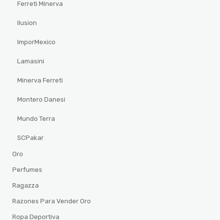
Ferreti Minerva
Ilusion
ImporMexico
Lamasini
Minerva Ferreti
Montero Danesi
Mundo Terra
SCPakar
Oro
Perfumes
Ragazza
Razones Para Vender Oro
Ropa Deportiva