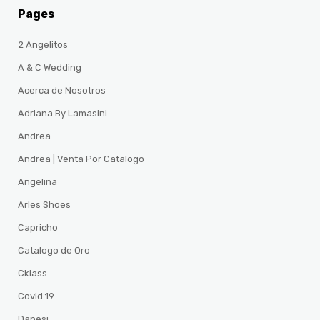
Pages
2 Angelitos
A & C Wedding
Acerca de Nosotros
Adriana By Lamasini
Andrea
Andrea | Venta Por Catalogo
Angelina
Arles Shoes
Capricho
Catalogo de Oro
Cklass
Covid 19
Danesi