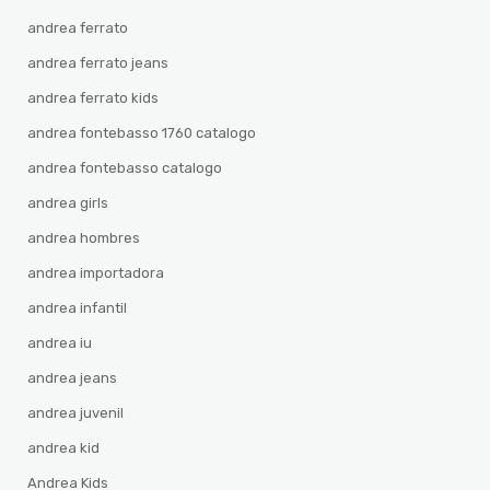
andrea ferrato
andrea ferrato jeans
andrea ferrato kids
andrea fontebasso 1760 catalogo
andrea fontebasso catalogo
andrea girls
andrea hombres
andrea importadora
andrea infantil
andrea iu
andrea jeans
andrea juvenil
andrea kid
Andrea Kids