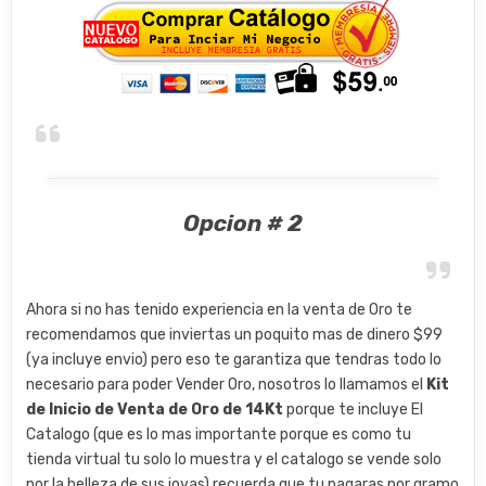
Opcion # 2
Ahora si no has tenido experiencia en la venta de Oro te
recomendamos que inviertas un poquito mas de dinero $99
(ya incluye envio) pero eso te garantiza que tendras todo lo
necesario para poder Vender Oro, nosotros lo llamamos el
Kit
de Inicio de Venta de Oro de 14Kt
porque te incluye El
Catalogo (que es lo mas importante porque es como tu
tienda virtual tu solo lo muestra y el catalogo se vende solo
por la belleza de sus joyas) recuerda que tu pagaras por gramo