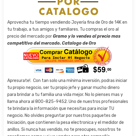
Aprovecha tu tiempo vendiendo Joyería fina de Oro de 14K en
tu trabajo, a tus amigos y familiares. Tu compras el oro al
precio del mercado por
Gramo y lo vendes al precio mas
competitivo del mercado. ​Catalogo de Oro
​Apresurate!. ​ Con tan solo una mínima inversión, podras iniciar
tu propio negocio, ser tu propio jefe y ganar mucho dinero
para brindar a tu familia una vida mejor. No lo pienses mas y
llama ahora al 800-825-9452. Uno de nuestros profesionales
te brindara la información que necesitas para inciar TU
negocio. ​No olvides preguntar por nuestros paquetes de
Iniciación, que contienen la pesa electronica y el medidor de
anillos. Si nunca has vendido, no te preocupes, nosotros te