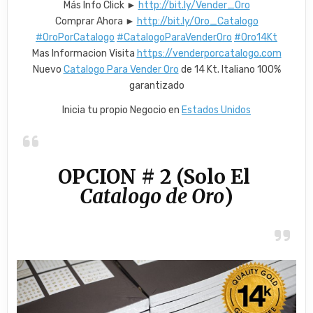
Más Info Click ►
http://bit.ly/Vender_Oro
Comprar Ahora ►
http://bit.ly/Oro_Catalogo
#OroPorCatalogo
#CatalogoParaVenderOro
#Oro14Kt
Mas Informacion Visita
https://venderporcatalogo.com
Nuevo
Catalogo Para Vender Oro
de 14 Kt. Italiano 100%
garantizado
Inicia tu propio Negocio en
Estados Unidos
OPCION # 2 (Solo El
Catalogo de Oro
)