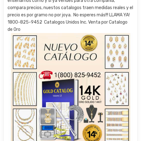
enseñamos como y si ya vendes para otra compañía,
compara precios, nuestos catalogos traen medidas reales y el
precio es por gramo no por joya. ​ ​No esperes más!!! LLAMA YA!
1800-825-9452 ​ ​Catalogos Unidos Inc. Venta por Catalogo
de Oro