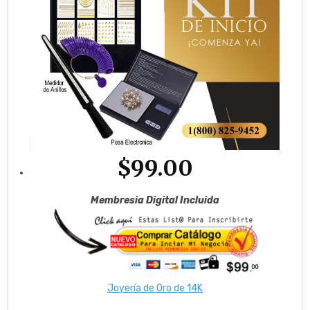
$99.00
Membresia Digital Incluida
Joyería de Oro de 14K