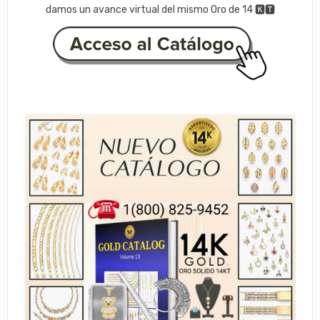
damos un avance virtual del mismo Oro de 14 🅺🆃