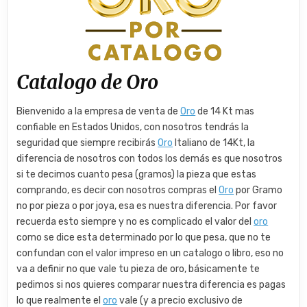
​Catalogo de Oro
Bienvenido a la empresa de venta de
Oro
de 14 Kt mas
confiable en Estados Unidos, con nosotros tendrás la
seguridad que siempre recibirás
Oro
Italiano de 14Kt, la
diferencia de nosotros con todos los demás es que nosotros
si te decimos cuanto pesa (gramos) la pieza que estas
comprando, es decir con nosotros compras el
Oro
por Gramo
no por pieza o por joya, esa es nuestra diferencia. Por favor
recuerda esto siempre y no es complicado el valor del
oro
como se dice esta determinado por lo que pesa, que no te
confundan con el valor impreso en un catalogo o libro, eso no
va a definir no que vale tu pieza de oro, básicamente te
pedimos si nos quieres comparar nuestra diferencia es pagas
lo que realmente el
oro
vale (y a precio exclusivo de