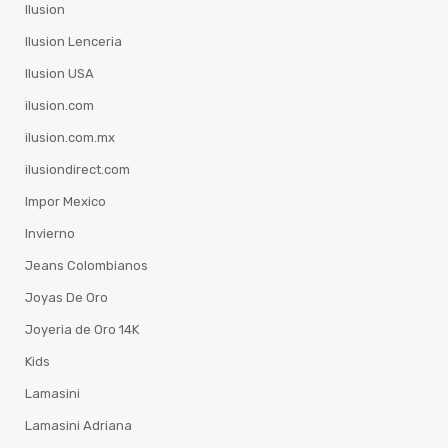
Ilusion
Ilusion Lenceria
Ilusion USA
ilusion.com
ilusion.com.mx
ilusiondirect.com
Impor Mexico
Invierno
Jeans Colombianos
Joyas De Oro
Joyeria de Oro 14K
Kids
Lamasini
Lamasini Adriana