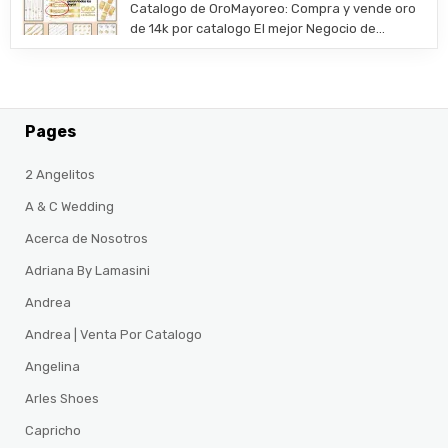
​Catalogo de OroMayoreo: Compra y vende oro
de 14k por catalogo El mejor Negocio de…
Pages
2 Angelitos
A & C Wedding
Acerca de Nosotros
Adriana By Lamasini
Andrea
Andrea | Venta Por Catalogo
Angelina
Arles Shoes
Capricho