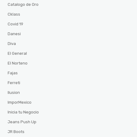
Catalogo de Oro
Cklass
Covid 19
Danesi
Diva
El General
El Norteno
Fajas
Ferreti
Ilusion
ImporMexico
Inicia tu Negocio
Jeans Push Up
JR Boots