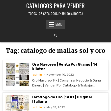
Skip
CATALOGOS PARA VENDER
to
content
TODOS LOS CATALOGOS EN UN SOLA BODEGA
MENU
Tag:
catalogo de mallas sol y oro
Oro Mayoreo | Venta Por Gramo | 14
kilates
admin
November 10, 2022
Oro Mayoreo 14k | Comenzar Negocio & Gana
Dinero | Vender Por Catalogo & Trabajar…
Catalogo de Oro |14 Kt | Original
Italiano
admin
May 15, 2022