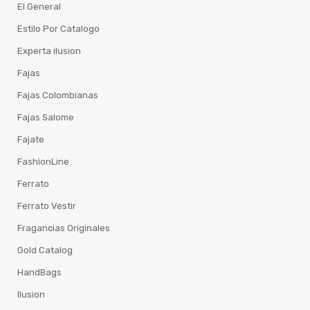
El General
Estilo Por Catalogo
Experta ilusion
Fajas
Fajas Colombianas
Fajas Salome
Fajate
FashionLine
Ferrato
Ferrato Vestir
Fragancias Originales
Gold Catalog
HandBags
Ilusion