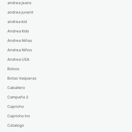
andrea jeans
andrea juvenil
andrea kid
Andrea Kids
Andrea Niñas
Andrea Niños
Andrea USA
Bolsos
Botas Vaqueras
Caballero
Campaña 2
Capricho
Capricho Inc
Catalogo