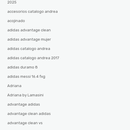
2025
accesorios catalogo andrea
acojinado
adidas advantage clean
adidas advantage mujer
adidas catalogo andrea
adidas catalogo andrea 2017
adidas duramo 8
adidas messi 16.4 fxg
Adriana
Adriana by Lamasini
advantage adidas
advantage clean adidas
advantage clean vs