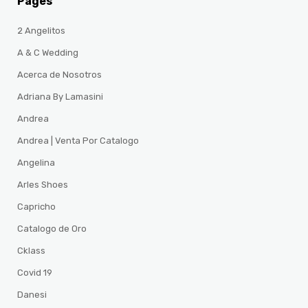
Pages
2 Angelitos
A & C Wedding
Acerca de Nosotros
Adriana By Lamasini
Andrea
Andrea | Venta Por Catalogo
Angelina
Arles Shoes
Capricho
Catalogo de Oro
Cklass
Covid 19
Danesi