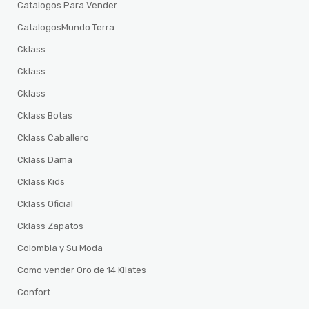
Catalogos Para Vender
CatalogosMundo Terra
Cklass
Cklass
Cklass
Cklass Botas
Cklass Caballero
Cklass Dama
Cklass Kids
Cklass Oficial
Cklass Zapatos
Colombia y Su Moda
Como vender Oro de 14 Kilates
Confort