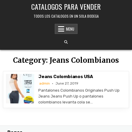
Skip
CATALOGOS PARA VENDER
to
content
TODOS LOS CATALOGOS EN UN SOLA BODEGA
MENU
Category:
Jeans Colombianos
Jeans Colombianos USA
admin
June 27, 2019
Pantalones Colombianos Originales Push Up
Jeans Jeans Push Up o pantalones
colombianos levanta cola se…