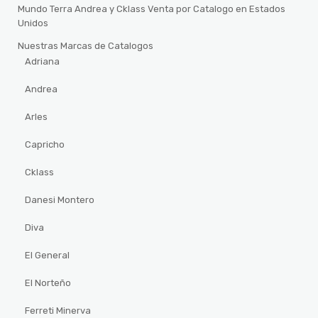
Mundo Terra Andrea y Cklass Venta por Catalogo en Estados
Unidos
Nuestras Marcas de Catalogos
Adriana
Andrea
Arles
Capricho
Cklass
Danesi Montero
Diva
El General
El Norteño
Ferreti Minerva