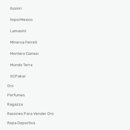
Ilusion
ImporMexico
Lamasini
Minerva Ferreti
Montero Danesi
Mundo Terra
SCPakar
Oro
Perfumes
Ragazza
Razones Para Vender Oro
Ropa Deportiva