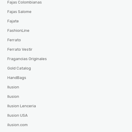
Fajas Colombianas
Fajas Salome
Fajate
FashionLine
Ferrato
Ferrato Vestir
Fragancias Originales
Gold Catalog
HandBags
Ilusion
Ilusion
Ilusion Lenceria
Ilusion USA
ilusion.com