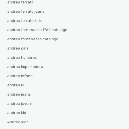
andrea ferrato
andrea ferrato jeans
andrea ferrato kids
andrea fontebasso 1760 catalogo
andrea fontebasso catalogo
andrea girls
andrea hombres
andrea importadora
andrea infantil
andrea iu
andrea jeans
andrea juvenil
andrea kid
Andrea Kids