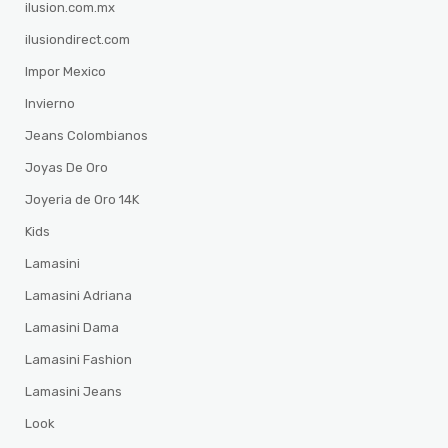
ilusion.com.mx
ilusiondirect.com
Impor Mexico
Invierno
Jeans Colombianos
Joyas De Oro
Joyeria de Oro 14K
Kids
Lamasini
Lamasini Adriana
Lamasini Dama
Lamasini Fashion
Lamasini Jeans
Look