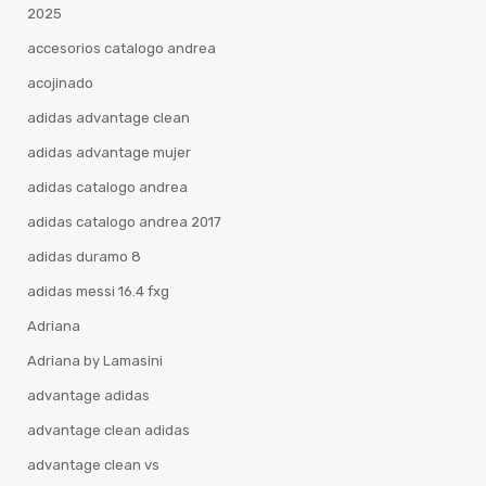
2025
accesorios catalogo andrea
acojinado
adidas advantage clean
adidas advantage mujer
adidas catalogo andrea
adidas catalogo andrea 2017
adidas duramo 8
adidas messi 16.4 fxg
Adriana
Adriana by Lamasini
advantage adidas
advantage clean adidas
advantage clean vs