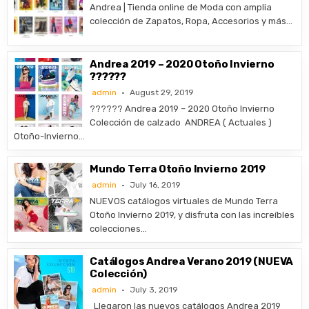
Andrea | Tienda online de Moda con amplia
colección de Zapatos, Ropa, Accesorios y más…
Andrea 2019 – 2020 Otoño Invierno
??????
admin
August 29, 2019
?????? Andrea 2019 – 2020 Otoño Invierno
Colección de calzado ANDREA ( Actuales )
Otoño-Invierno…
Mundo Terra Otoño Invierno 2019
admin
July 16, 2019
NUEVOS catálogos virtuales de Mundo Terra
Otoño Invierno 2019, y disfruta con las increíbles
colecciones…
Catálogos Andrea Verano 2019 (NUEVA
Colección)
admin
July 3, 2019
Llegaron las nuevos catálogos Andrea 2019