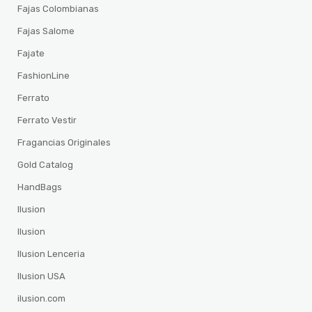
Fajas Colombianas
Fajas Salome
Fajate
FashionLine
Ferrato
Ferrato Vestir
Fragancias Originales
Gold Catalog
HandBags
Ilusion
Ilusion
Ilusion Lenceria
Ilusion USA
ilusion.com