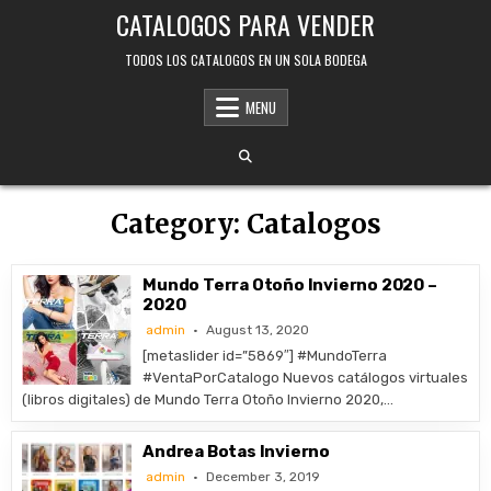
Skip
CATALOGOS PARA VENDER
to
content
TODOS LOS CATALOGOS EN UN SOLA BODEGA
MENU
Category:
Catalogos
Mundo Terra Otoño Invierno 2020 –
2020
admin
August 13, 2020
[metaslider id=”5869″] #MundoTerra
#VentaPorCatalogo Nuevos catálogos virtuales
(libros digitales) de Mundo Terra Otoño Invierno 2020,…
Andrea Botas Invierno
admin
December 3, 2019