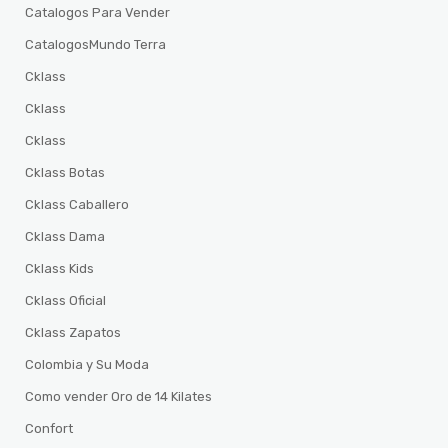
Catalogos Para Vender
CatalogosMundo Terra
Cklass
Cklass
Cklass
Cklass Botas
Cklass Caballero
Cklass Dama
Cklass Kids
Cklass Oficial
Cklass Zapatos
Colombia y Su Moda
Como vender Oro de 14 Kilates
Confort