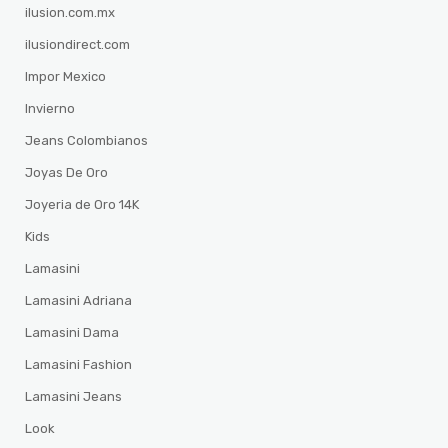
ilusion.com.mx
ilusiondirect.com
Impor Mexico
Invierno
Jeans Colombianos
Joyas De Oro
Joyeria de Oro 14K
Kids
Lamasini
Lamasini Adriana
Lamasini Dama
Lamasini Fashion
Lamasini Jeans
Look