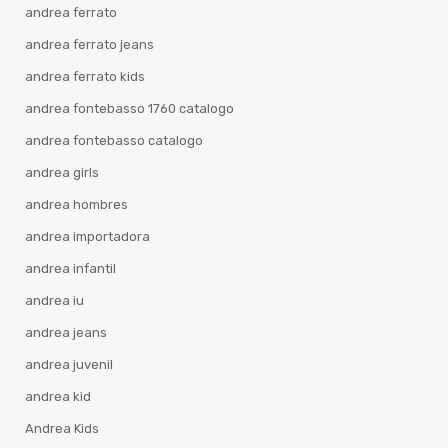
andrea ferrato
andrea ferrato jeans
andrea ferrato kids
andrea fontebasso 1760 catalogo
andrea fontebasso catalogo
andrea girls
andrea hombres
andrea importadora
andrea infantil
andrea iu
andrea jeans
andrea juvenil
andrea kid
Andrea Kids