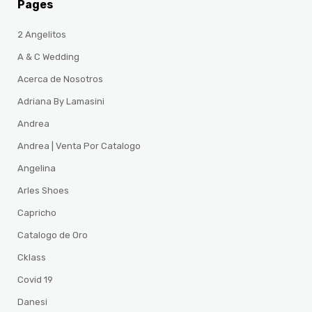
Pages
2 Angelitos
A & C Wedding
Acerca de Nosotros
Adriana By Lamasini
Andrea
Andrea | Venta Por Catalogo
Angelina
Arles Shoes
Capricho
Catalogo de Oro
Cklass
Covid 19
Danesi