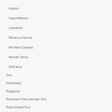
Ilusion
ImporMexico
Lamasini
Minerva Ferreti
Montero Danesi
Mundo Terra
SCPakar
Oro
Perfumes
Ragazza
Razones Para Vender Oro
Ropa Deportiva