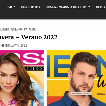
ORO
CATALOGOS USA
NUESTRAS MARCAS DE CATALOGOS
ACERCA
GORIZED
,
VENTA POR CATALOGO
avera – Verano 2022
FEBRUARY 4, 2022