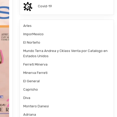
Covid-19
Arles
ImporMexico
El Norteño
Mundo Terra Andrea y Cklass Venta por Catalogo en
Estados Unidos
Ferreti Minerva
Minerva Ferreti
El General
Capricho
Diva
Montero Danesi
Adriana