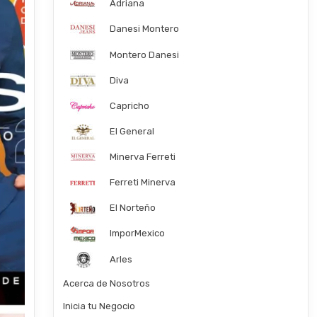
Adriana
Danesi Montero
Montero Danesi
Diva
Capricho
El General
Minerva Ferreti
Ferreti Minerva
El Norteño
ImporMexico
Arles
Acerca de Nosotros
Inicia tu Negocio