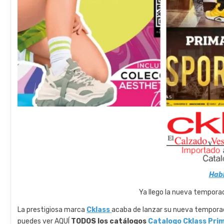
Hab
Ya llego la nueva tempora
La prestigiosa marca
Cklass
acaba de lanzar su nueva temporada
puedes ver AQUÍ
TODOS los catálogos
Catalogo Cklass Pri