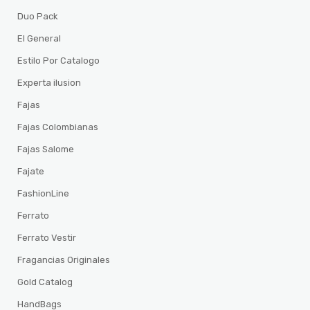
Duo Pack
El General
Estilo Por Catalogo
Experta ilusion
Fajas
Fajas Colombianas
Fajas Salome
Fajate
FashionLine
Ferrato
Ferrato Vestir
Fragancias Originales
Gold Catalog
HandBags