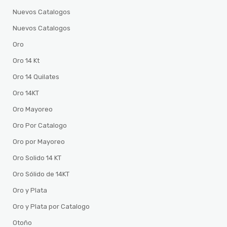
Nuevos Catalogos
Nuevos Catalogos
Oro
Oro 14 Kt
Oro 14 Quilates
Oro 14KT
Oro Mayoreo
Oro Por Catalogo
Oro por Mayoreo
Oro Solido 14 KT
Oro Sólido de 14KT
Oro y Plata
Oro y Plata por Catalogo
Otoño