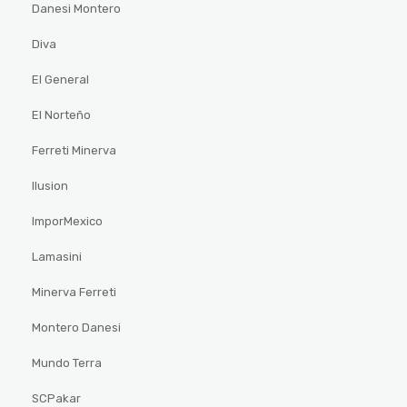
Danesi Montero
Diva
El General
El Norteño
Ferreti Minerva
Ilusion
ImporMexico
Lamasini
Minerva Ferreti
Montero Danesi
Mundo Terra
SCPakar