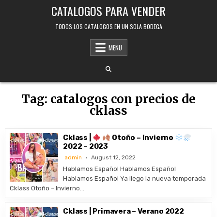
Skip
CATALOGOS PARA VENDER
to
content
TODOS LOS CATALOGOS EN UN SOLA BODEGA
MENU
Tag:
catalogos con precios de
cklass
Cklass |
Otoño – Invierno
2022 – 2023
admin
August 12, 2022
Hablamos Español Hablamos Español
Hablamos Español Ya llego la nueva temporada
Cklass Otoño – Invierno…
Cklass | Primavera – Verano 2022