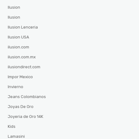
Ilusion
Ilusion
Ilusion Lenceria
Ilusion USA
ilusion.com
ilusion.com.mx
ilusiondirect.com
Impor Mexico
Invierno
Jeans Colombianos
Joyas De Oro
Joyeria de Oro 14K
Kids
Lamasini