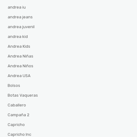
andrea iu
andrea jeans
andrea juvenil
andrea kid
Andrea Kids
Andrea Niñas
Andrea Niños
Andrea USA
Bolsos
Botas Vaqueras
Caballero
Campaña 2
Capricho
Capricho Inc