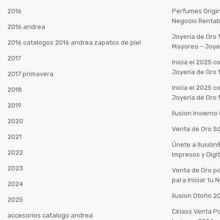
2016
Perfumes Origin
Negocio Rentab
2016 andrea
Joyería de Oro 
2016 catalogos 2016 andrea zapatos de piel
Mayoreo – Joye
2017
Inicia el 2025 
Joyería de Oro 
2017 primavera
Inicia el 2025 
2018
Joyería de Oro 
2019
Ilusion Inviern
2020
Venta de Oro Só
2021
Únete a Ilusió
2022
Impresos y Digi
2023
Venta de Oro po
para Iniciar tu
2024
Ilusion Otoño 
2025
Cklass Venta P
accesorios catalogo andrea