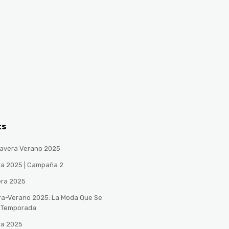
ts
avera Verano 2025
ra 2025 | Campaña 2
era 2025
ra-Verano 2025: La Moda Que Se
a Temporada
ra 2025