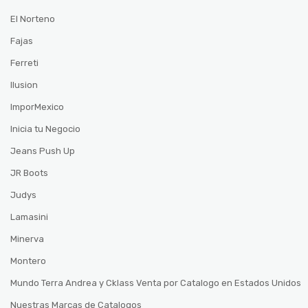
El Norteno
Fajas
Ferreti
Ilusion
ImporMexico
Inicia tu Negocio
Jeans Push Up
JR Boots
Judys
Lamasini
Minerva
Montero
Mundo Terra Andrea y Cklass Venta por Catalogo en Estados Unidos
Nuestras Marcas de Catalogos