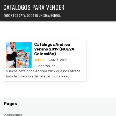
Skip
CATALOGOS PARA VENDER
to
content
TODOS LOS CATALOGOS EN UN SOLA BODEGA
Catálogos Andrea
Verano 2019 (NUEVA
Colección)
admin
July 3, 2019
Llegaron las
nuevos catálogos Andrea 2019 que nos ofrece
toda la colección de folletos digitales o…
Pages
2 Angelitos