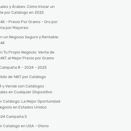
ales y Árabes: Cómo Iniciar un
le por Catálogo en 2025
14K – Precio Por Gramo – Oro por
ria por Mayoreo
con un Negocio Seguro y Rentable:
14K
con Tu Propio Negocio: Venta de
14KT al Mejor Precio por Gramo
o Campaña 8 – 2024 – 2025
lido de 14KT por Catálogo
n® y Vende con Catálogos
tales en Cualquier Dispositivo
r Catálogo: La Mejor Oportunidad
 Negocio en Estados Unidos
2024 Campaña 5
or Catalogo en USA – Otono