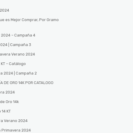
 2024
Que es Mejor Comprar, Por Gramo
no 2024 – Campaña 4
 2024 | Campaña 3
mavera Verano 2024
 KT – Catálogo
ra 2024 | Campaña 2
A DE ORO 14K POR CATALOGO
era 2024
de Oro 14k
 14 KT
ra Verano 2024
n Primavera 2024