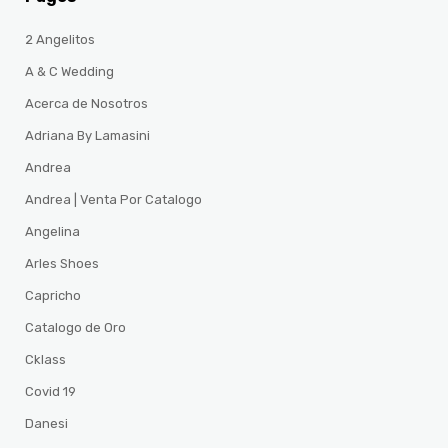
2 Angelitos
A & C Wedding
Acerca de Nosotros
Adriana By Lamasini
Andrea
Andrea | Venta Por Catalogo
Angelina
Arles Shoes
Capricho
Catalogo de Oro
Cklass
Covid 19
Danesi