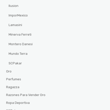
Ilusion
ImporMexico
Lamasini
Minerva Ferreti
Montero Danesi
Mundo Terra
SCPakar
Oro
Perfumes
Ragazza
Razones Para Vender Oro
Ropa Deportiva