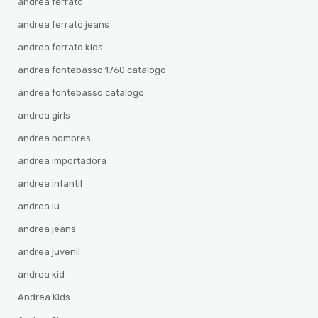
andrea ferrato
andrea ferrato jeans
andrea ferrato kids
andrea fontebasso 1760 catalogo
andrea fontebasso catalogo
andrea girls
andrea hombres
andrea importadora
andrea infantil
andrea iu
andrea jeans
andrea juvenil
andrea kid
Andrea Kids