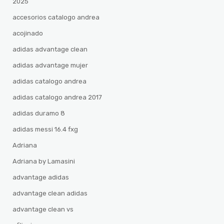
2025
accesorios catalogo andrea
acojinado
adidas advantage clean
adidas advantage mujer
adidas catalogo andrea
adidas catalogo andrea 2017
adidas duramo 8
adidas messi 16.4 fxg
Adriana
Adriana by Lamasini
advantage adidas
advantage clean adidas
advantage clean vs