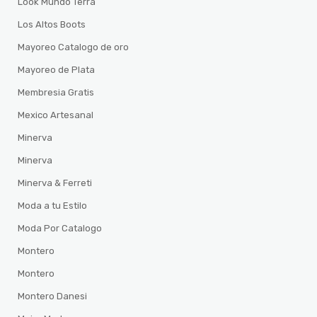
Look Mundo Terra
Los Altos Boots
Mayoreo Catalogo de oro
Mayoreo de Plata
Membresia Gratis
Mexico Artesanal
Minerva
Minerva
Minerva & Ferreti
Moda a tu Estilo
Moda Por Catalogo
Montero
Montero
Montero Danesi