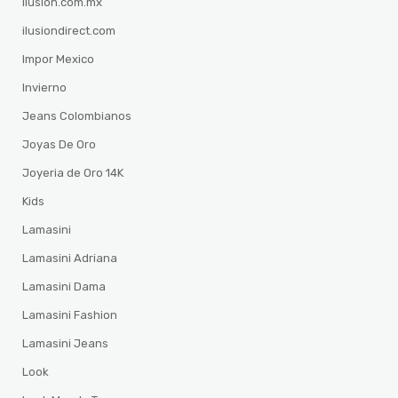
ilusion.com.mx
ilusiondirect.com
Impor Mexico
Invierno
Jeans Colombianos
Joyas De Oro
Joyeria de Oro 14K
Kids
Lamasini
Lamasini Adriana
Lamasini Dama
Lamasini Fashion
Lamasini Jeans
Look