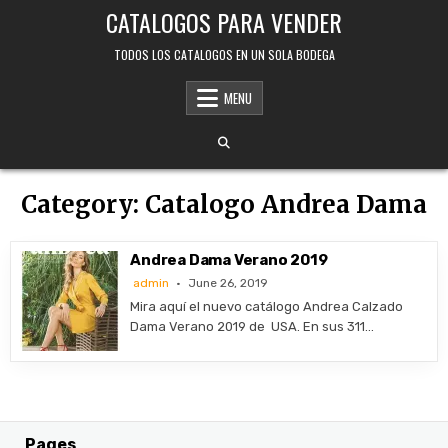
Skip
CATALOGOS PARA VENDER
to
content
TODOS LOS CATALOGOS EN UN SOLA BODEGA
MENU
Category:
Catalogo Andrea Dama
Andrea Dama Verano 2019
admin
June 26, 2019
Mira aquí el nuevo catálogo Andrea Calzado
Dama Verano 2019 de USA. En sus 311…
Pages