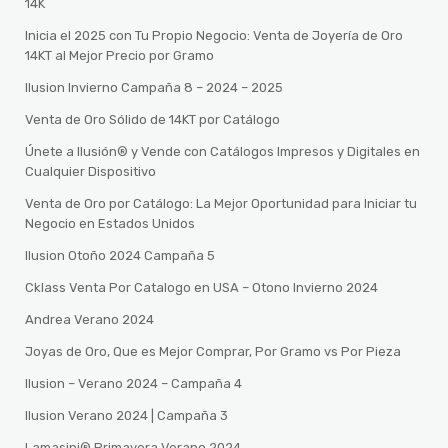
14K
Inicia el 2025 con Tu Propio Negocio: Venta de Joyería de Oro
14KT al Mejor Precio por Gramo
Ilusion Invierno Campaña 8 – 2024 – 2025
Venta de Oro Sólido de 14KT por Catálogo
Únete a Ilusión® y Vende con Catálogos Impresos y Digitales en
Cualquier Dispositivo
Venta de Oro por Catálogo: La Mejor Oportunidad para Iniciar tu
Negocio en Estados Unidos
Ilusion Otoño 2024 Campaña 5
Cklass Venta Por Catalogo en USA – Otono Invierno 2024
Andrea Verano 2024
Joyas de Oro, Que es Mejor Comprar, Por Gramo vs Por Pieza
Ilusion – Verano 2024 – Campaña 4
Ilusion Verano 2024 | Campaña 3
Lamasini®️ Primavera Verano 2024