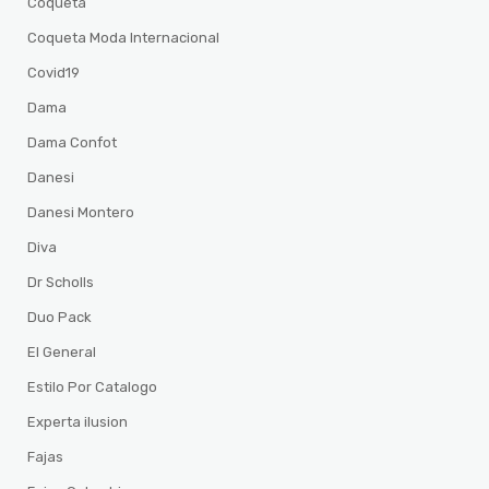
Coqueta
Coqueta Moda Internacional
Covid19
Dama
Dama Confot
Danesi
Danesi Montero
Diva
Dr Scholls
Duo Pack
El General
Estilo Por Catalogo
Experta ilusion
Fajas