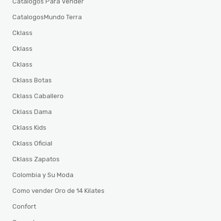
Catalogos Para Vender
CatalogosMundo Terra
Cklass
Cklass
Cklass
Cklass Botas
Cklass Caballero
Cklass Dama
Cklass Kids
Cklass Oficial
Cklass Zapatos
Colombia y Su Moda
Como vender Oro de 14 Kilates
Confort