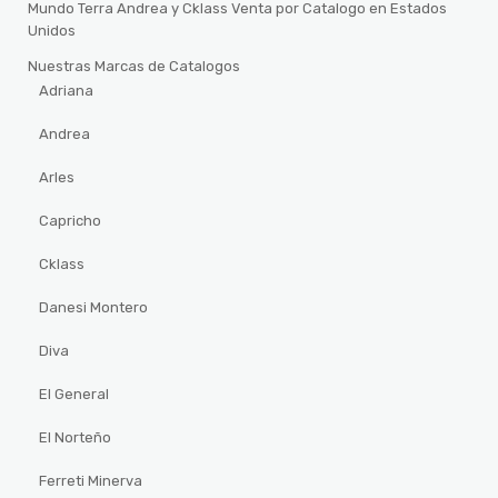
Mundo Terra Andrea y Cklass Venta por Catalogo en Estados
Unidos
Nuestras Marcas de Catalogos
Adriana
Andrea
Arles
Capricho
Cklass
Danesi Montero
Diva
El General
El Norteño
Ferreti Minerva