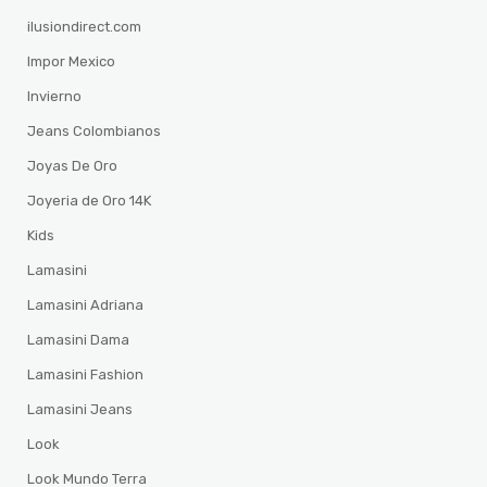
ilusiondirect.com
Impor Mexico
Invierno
Jeans Colombianos
Joyas De Oro
Joyeria de Oro 14K
Kids
Lamasini
Lamasini Adriana
Lamasini Dama
Lamasini Fashion
Lamasini Jeans
Look
Look Mundo Terra