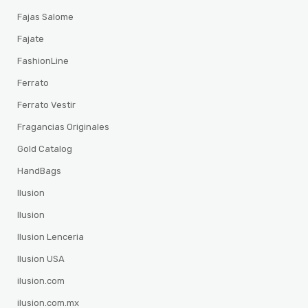
Fajas Salome
Fajate
FashionLine
Ferrato
Ferrato Vestir
Fragancias Originales
Gold Catalog
HandBags
Ilusion
Ilusion
Ilusion Lenceria
Ilusion USA
ilusion.com
ilusion.com.mx