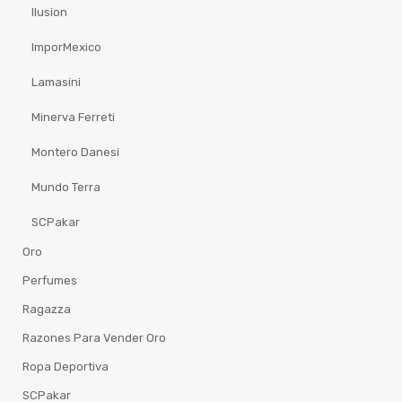
Ilusion
ImporMexico
Lamasini
Minerva Ferreti
Montero Danesi
Mundo Terra
SCPakar
Oro
Perfumes
Ragazza
Razones Para Vender Oro
Ropa Deportiva
SCPakar