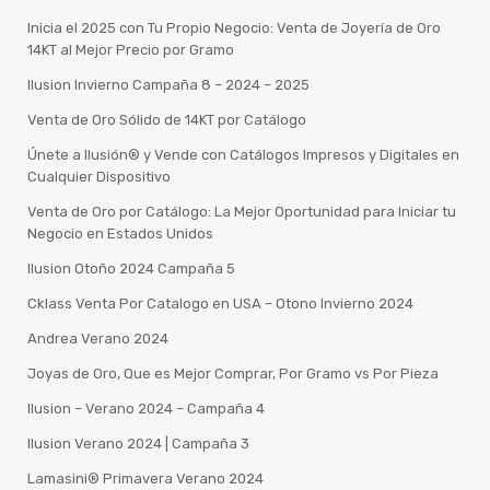
Inicia el 2025 con Tu Propio Negocio: Venta de Joyería de Oro
14KT al Mejor Precio por Gramo
Ilusion Invierno Campaña 8 – 2024 – 2025
Venta de Oro Sólido de 14KT por Catálogo
Únete a Ilusión® y Vende con Catálogos Impresos y Digitales en
Cualquier Dispositivo
Venta de Oro por Catálogo: La Mejor Oportunidad para Iniciar tu
Negocio en Estados Unidos
Ilusion Otoño 2024 Campaña 5
Cklass Venta Por Catalogo en USA – Otono Invierno 2024
Andrea Verano 2024
Joyas de Oro, Que es Mejor Comprar, Por Gramo vs Por Pieza
Ilusion – Verano 2024 – Campaña 4
Ilusion Verano 2024 | Campaña 3
Lamasini®️ Primavera Verano 2024