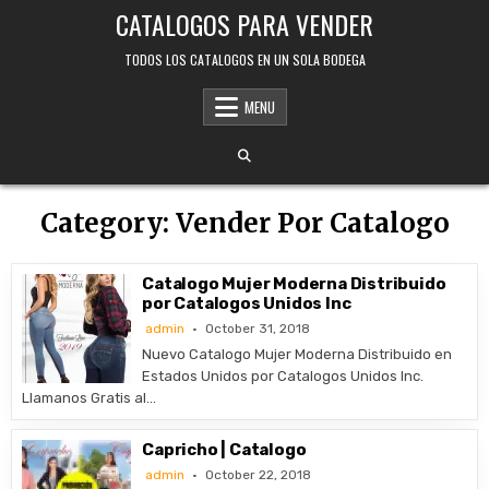
Skip
CATALOGOS PARA VENDER
to
content
TODOS LOS CATALOGOS EN UN SOLA BODEGA
MENU
Category:
Vender Por Catalogo
Catalogo Mujer Moderna Distribuido
por Catalogos Unidos Inc
admin
October 31, 2018
Nuevo Catalogo Mujer Moderna Distribuido en
Estados Unidos por Catalogos Unidos Inc.
Llamanos Gratis al…
Capricho | Catalogo
admin
October 22, 2018