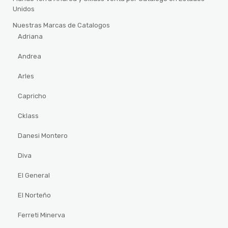
Unidos
Nuestras Marcas de Catalogos
Adriana
Andrea
Arles
Capricho
Cklass
Danesi Montero
Diva
El General
El Norteño
Ferreti Minerva