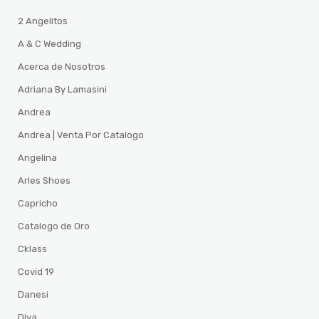
2 Angelitos
A & C Wedding
Acerca de Nosotros
Adriana By Lamasini
Andrea
Andrea | Venta Por Catalogo
Angelina
Arles Shoes
Capricho
Catalogo de Oro
Cklass
Covid 19
Danesi
Diva