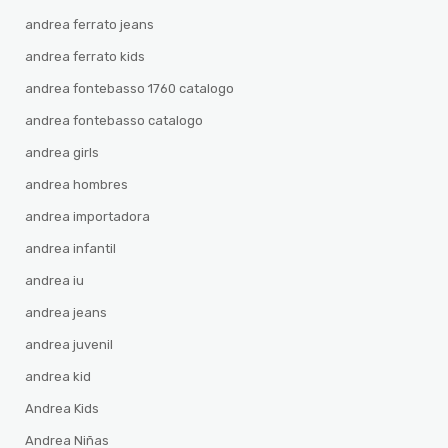
andrea ferrato jeans
andrea ferrato kids
andrea fontebasso 1760 catalogo
andrea fontebasso catalogo
andrea girls
andrea hombres
andrea importadora
andrea infantil
andrea iu
andrea jeans
andrea juvenil
andrea kid
Andrea Kids
Andrea Niñas