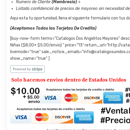
Numero de Cliente
(Membresia)
+
Listado confidencial de precios de mayoreo sin necesidad d
Aqui esta tu oportunidad, llena el siguiente formulario con tus
(Aceptamos Todas las Tarjetas De Credito)
[buy-now-form terms=”Catalogos Dos Angelitos Mayoreo” descri
Niñas ($8.00+ $5.00/envio) ” price=”13″ return_url=”http://c
livemode=”true” sale_notice_emails=”info@catalogosunidos.
show_name=”true” ]
Solo hacemos envios dentro de Estados Unidos