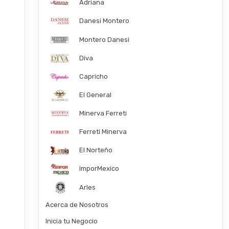
Adriana
Danesi Montero
Montero Danesi
Diva
Capricho
El General
Minerva Ferreti
Ferreti Minerva
El Norteño
ImporMexico
Arles
Acerca de Nosotros
Inicia tu Negocio