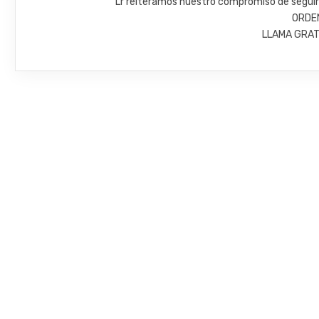
Lr reiteramos nuestro compromiso de seguir 
ORDE
LLAMA GRAT