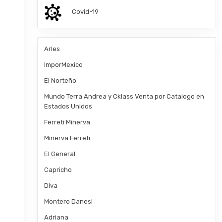
Covid-19
Arles
ImporMexico
El Norteño
Mundo Terra Andrea y Cklass Venta por Catalogo en
Estados Unidos
Ferreti Minerva
Minerva Ferreti
El General
Capricho
Diva
Montero Danesi
Adriana