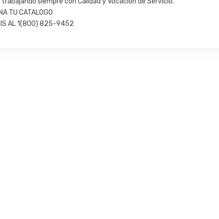
trabajando siempre con Calidad y Vocación de Servicio.
NA TU CATALOGO
IS AL 1(800) 825-9452