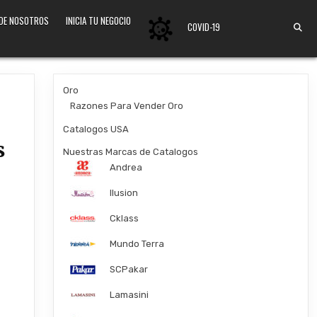
 DE NOSOTROS
INICIA TU NEGOCIO
COVID-19
Oro
Razones Para Vender Oro
Catalogos USA
s
Nuestras Marcas de Catalogos
Andrea
Ilusion
Cklass
Mundo Terra
SCPakar
Lamasini