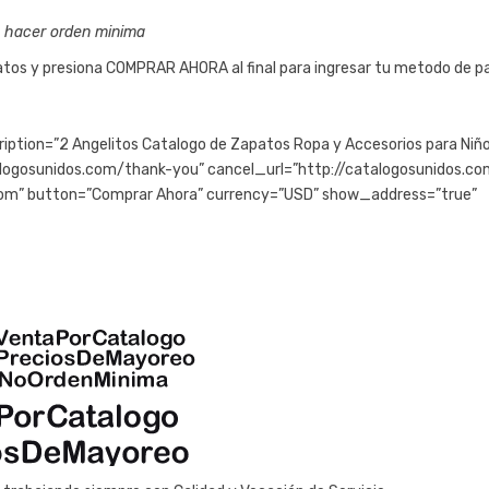
e hacer orden minima
 datos y presiona COMPRAR AHORA al final para ingresar tu metodo de p
ption=”2 Angelitos Catalogo de Zapatos Ropa y Accesorios para Niño
atalogosunidos.com/thank-you” cancel_url=”http://catalogosunidos.co
com” button=”Comprar Ahora” currency=”USD” show_address=”true”