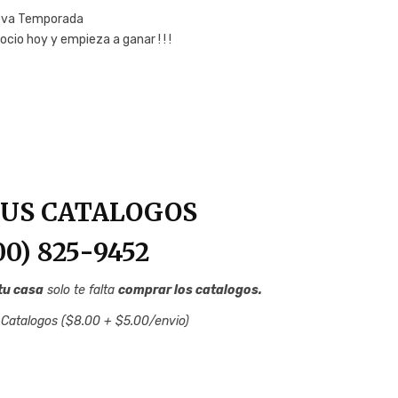
va Temporada
ocio hoy y empieza a ganar ! ! !
US CATALOGOS
800) 825-9452
tu casa
solo te falta
comprar los catalogos.
 Catalogos ($8.00 + $5.00/envio)