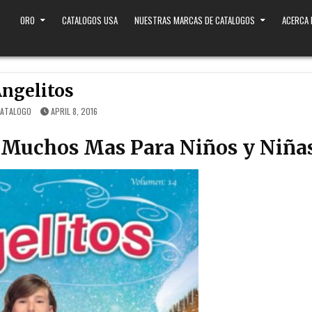
ORO
CATALOGOS USA
NUESTRAS MARCAS DE CATALOGOS
ACERCA
Angelitos
CATALOGO
APRIL 8, 2016
y Muchos Mas Para Niños y Niña