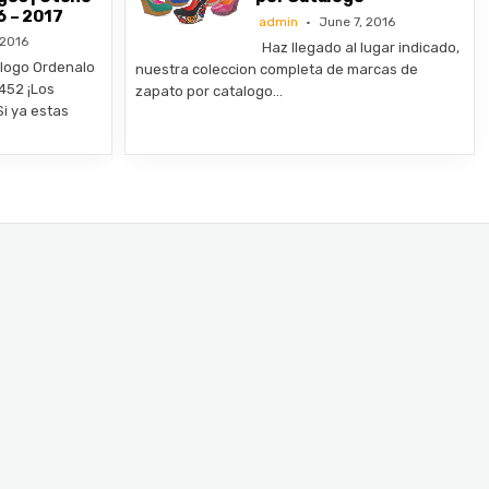
6 – 2017
admin
June 7, 2016
 2016
Haz llegado al lugar indicado,
logo Ordenalo
nuestra coleccion completa de marcas de
452 ¡Los
zapato por catalogo…
i ya estas