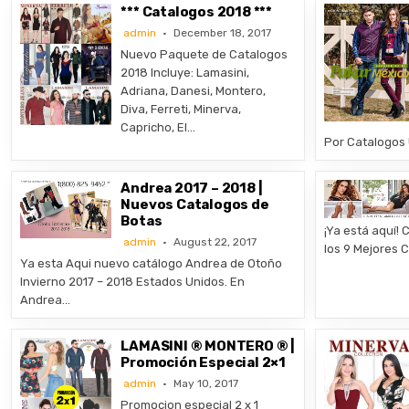
*** Catalogos 2018 ***
admin
December 18, 2017
Nuevo Paquete de Catalogos
2018 Incluye: Lamasini,
Adriana, Danesi, Montero,
Diva, Ferreti, Minerva,
Capricho, El…
Por Catalogos
Andrea 2017 – 2018 |
Nuevos Catalogos de
Botas
¡Ya está aquí! 
admin
August 22, 2017
los 9 Mejores
Ya esta Aqui nuevo catálogo Andrea de Otoño
Invierno 2017 – 2018 Estados Unidos. En
Andrea…
LAMASINI ® MONTERO ® |
Promoción Especial 2×1
admin
May 10, 2017
Promocion especial 2 x 1