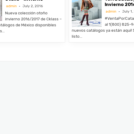
Invierno 201
admin
July 2, 2016
admin
July 1,
Nueva colección otoño
#VentaPorCata
invierno 2016/2017 de Cklass –
al 1(800) 825-9
tálogos de México disponibles
nuevos catálogos ya están aquí! S
os…
listo…