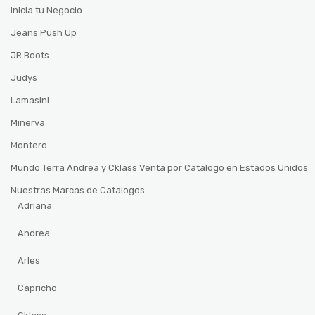
Inicia tu Negocio
Jeans Push Up
JR Boots
Judys
Lamasini
Minerva
Montero
Mundo Terra Andrea y Cklass Venta por Catalogo en Estados Unidos
Nuestras Marcas de Catalogos
Adriana
Andrea
Arles
Capricho