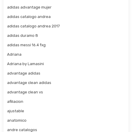
adidas advantage mujer
adidas catalogo andrea
adidas catalogo andrea 2017
adidas duramo 8
adidas messi 16.4 fxg
Adriana
Adriana by Lamasini
advantage adidas
advantage clean adidas
advantage clean vs
afiliacion
ajustable
anatomico
andre catalogos