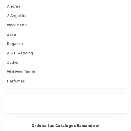
Andrea
2 Angelitos
Work Men V
Zava
Ragazza
A & C Wedding
Judys
Wild West Boots
Perfumes
Ordena tus Catalogos llamando al