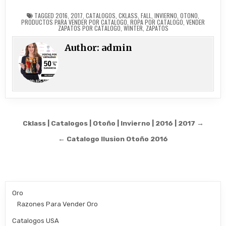
TAGGED
2016
,
2017
,
CATALOGOS
,
CKLASS
,
FALL
,
INVIERNO
,
OTONO
,
PRODUCTOS PARA VENDER POR CATALOGO
,
ROPA POR CATALOGO
,
VENDER
ZAPATOS POR CATALOGO
,
WINTER
,
ZAPATOS
Author:
admin
Post
Cklass | Catalogos | Otoño | Invierno | 2016 | 2017 →
navigation
← Catalogo Ilusion Otoño 2016
Oro
Razones Para Vender Oro
Catalogos USA