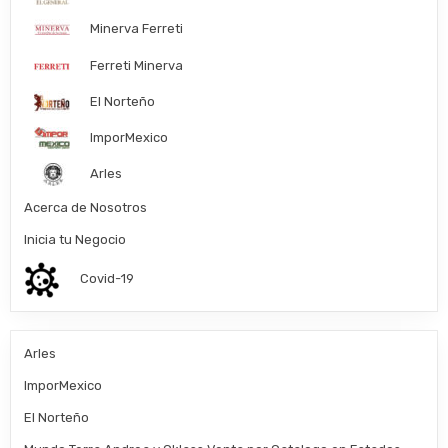
Minerva Ferreti
Ferreti Minerva
El Norteño
ImporMexico
Arles
Acerca de Nosotros
Inicia tu Negocio
Covid-19
Arles
ImporMexico
El Norteño