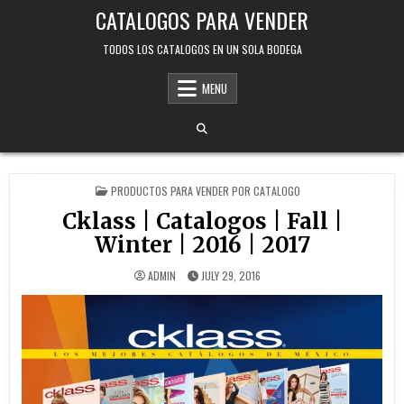
Skip
CATALOGOS PARA VENDER
to
content
TODOS LOS CATALOGOS EN UN SOLA BODEGA
MENU
POSTED
PRODUCTOS PARA VENDER POR CATALOGO
IN
Cklass | Catalogos | Fall |
Winter | 2016 | 2017
ADMIN
JULY 29, 2016