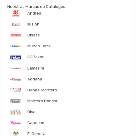
Nuestras Marcas de Catalogos
Andrea
Ilusion
Cklass
Mundo Terra
SCPakar
Lamasini
Adriana
Danesi Montero
Montero Danesi
Diva
Capricho
El General