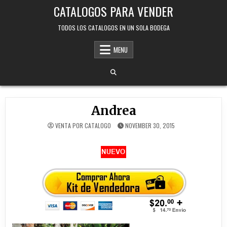
Skip
CATALOGOS PARA VENDER
to
content
TODOS LOS CATALOGOS EN UN SOLA BODEGA
MENU
Andrea
VENTA POR CATALOGO
NOVEMBER 30, 2015