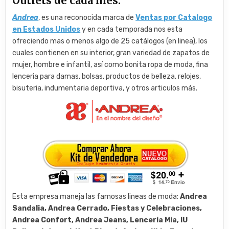
Outlets de cada mes.
Andrea
, es una reconocida marca de
Ventas por Catalogo
en Estados Unidos
y en cada temporada nos esta
ofreciendo mas o menos algo de 25 catálogos (en linea), los
cuales contienen en su interior, gran variedad de zapatos de
mujer, hombre e infantil, así como bonita ropa de moda, fina
lenceria para damas, bolsas, productos de belleza, relojes,
bisuteria, indumentaria deportiva, y otros articulos más.
Esta empresa maneja las famosas lineas de moda:
Andrea
Sandalia, Andrea Cerrado, Fiestas y Celebraciones,
Andrea Confort, Andrea Jeans, Lenceria Mia, IU