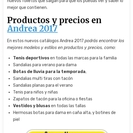
nuevos folletos que salgan para que los puedas ver y saber lo
mejor que contienen.
Productos y precios en
Andrea 2017
En estos nuevos catálogos Andrea 2017
podrás encontrar los
mejores modelos y estilos en productos y precios, como:
Tenis deportivos
en todas las marcas para la familia
Sandalias para verano para dama
Botas de lluvia para la temporada
,
Sandalias multi tiras con tacón
Sandalias planas para el verano
Tenis para niños y niñas
Zapatos de tacón para la oficina o fiestas
Vestidos y blusas
en todas las tallas
Hermosas botas para dama en caña alta, y botines de
piel