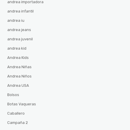
andrea importadora
andrea infantil
andrea iu
andrea jeans
andrea juvenil
andrea kid
Andrea Kids
Andrea Niñas
Andrea Niños
Andrea USA
Bolsos
Botas Vaqueras
Caballero
Campaña 2