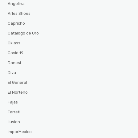
Angelina
Arles Shoes
Capricho
Catalogo de Oro
Cklass
Covid 19
Danesi
Diva
El General
El Norteno
Fajas
Ferreti
Ilusion
ImporMexico