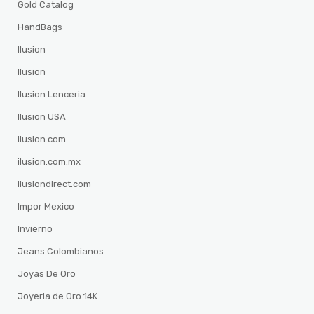
Gold Catalog
HandBags
Ilusion
Ilusion
Ilusion Lenceria
Ilusion USA
ilusion.com
ilusion.com.mx
ilusiondirect.com
Impor Mexico
Invierno
Jeans Colombianos
Joyas De Oro
Joyeria de Oro 14K