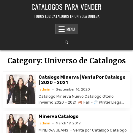
Skip
CATALOGOS PARA VENDER
to
content
TODOS LOS CATALOGOS EN UN SOLA BODEGA
MENU
Category:
Universo de Catalogos
Catalogo Minerva | Venta Por Catalogo
| 2020 – 2021
admin
September 16, 2020
Catalogo Minerva Nuevo Catalogo Otono
Invierno 2020 – 2021
Fall –
Winter Llega…
Minerva Catalogo
admin
March 19, 2019
MINERVA JEANS – Venta por Catálogo Catalogo