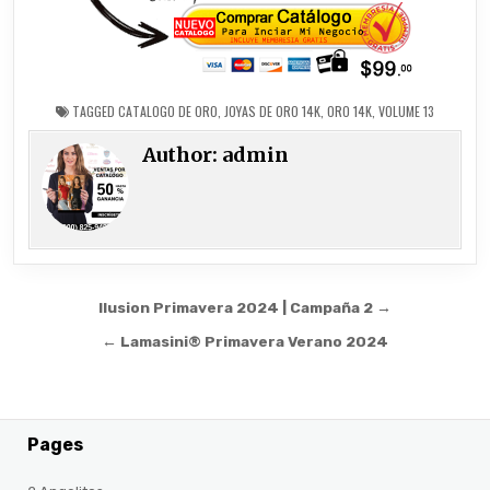
TAGGED
CATALOGO DE ORO
,
JOYAS DE ORO 14K
,
ORO 14K
,
VOLUME 13
Author:
admin
Post
Ilusion Primavera 2024 | Campaña 2 →
navigation
← Lamasini®️ Primavera Verano 2024
Pages