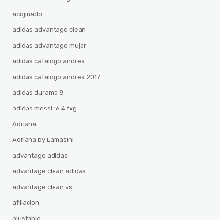
acojinado
adidas advantage clean
adidas advantage mujer
adidas catalogo andrea
adidas catalogo andrea 2017
adidas duramo 8
adidas messi 16.4 fxg
Adriana
Adriana by Lamasini
advantage adidas
advantage clean adidas
advantage clean vs
afiliacion
ajustable