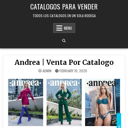
Skip
CATALOGOS PARA VENDER
to
content
TODOS LOS CATALOGOS EN UN SOLA BODEGA
MENU
Andrea | Venta Por Catalogo
ADMIN
FEBRUARY 10, 2020