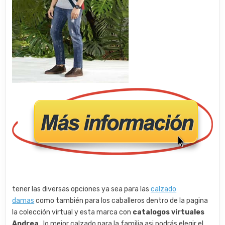
tener las diversas opciones ya sea para las
calzado
damas
como también para los caballeros dentro de la pagina
la colección virtual y esta marca con
catalogos virtuales
Andrea
. lo mejor calzado para la familia asi podrás elegir el