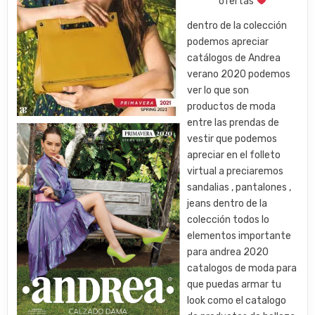
ofertas
dentro de la colección
podemos apreciar
catálogos de Andrea
verano 2020 podemos
ver lo que son
productos de moda
entre las prendas de
vestir que podemos
apreciar en el folleto
virtual a preciaremos
sandalias , pantalones ,
jeans dentro de la
colección todos lo
elementos importante
para andrea 2020
catalogos de moda para
que puedas armar tu
look como el catalogo