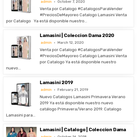
admin
October 7, 2020
Venta por Catalogo #CatalogosParaVender
#PreciosDeMayoreo Catalogo Lamasini Venta
por Catalogo Ya está disponible nuestro…
Lamasini | Coleccion Dama 2020
admin
March 12, 2020
Venta por Catalogo #CatalogosParaVender
#PreciosDeMayoreo Catalogo Lamasini Venta
por Catalogo Ya está disponible nuestro
nuevo…
Lamasini 2019
admin
February 21, 2019
Nuevo Catalogos Lamasini Primavera Verano
2019 Ya está disponible nuestro nuevo
catálogo Primavera/Verano 2019. Catalogo
Lamasini para…
Lamasini | Catalogo | Coleccion Dama
admin
October 16, 2018