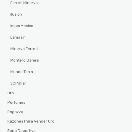
Ferreti Minerva
Ilusion
ImporMexico
Lamasini
Minerva Ferreti
Montero Danesi
Mundo Terra
SCPakar
Oro
Perfumes
Ragazza
Razones Para Vender Oro
Ropa Deportiva