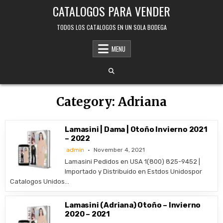
Skip
CATALOGOS PARA VENDER
to
content
TODOS LOS CATALOGOS EN UN SOLA BODEGA
MENU
Category:
Adriana
Lamasini | Dama | Otoño Invierno 2021
– 2022
admin
November 4, 2021
Lamasini Pedidos en USA 1(800) 825-9452 |
Importado y Distribuido en Estdos Unidospor
Catalogos Unidos…
Lamasini (Adriana) Otoño – Invierno
2020 – 2021