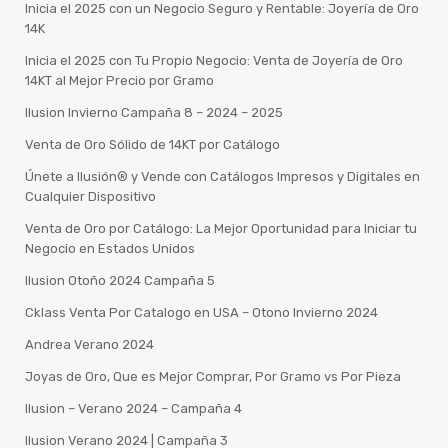
Inicia el 2025 con un Negocio Seguro y Rentable: Joyería de Oro
14K
Inicia el 2025 con Tu Propio Negocio: Venta de Joyería de Oro
14KT al Mejor Precio por Gramo
Ilusion Invierno Campaña 8 – 2024 – 2025
Venta de Oro Sólido de 14KT por Catálogo
Únete a Ilusión® y Vende con Catálogos Impresos y Digitales en
Cualquier Dispositivo
Venta de Oro por Catálogo: La Mejor Oportunidad para Iniciar tu
Negocio en Estados Unidos
Ilusion Otoño 2024 Campaña 5
Cklass Venta Por Catalogo en USA – Otono Invierno 2024
Andrea Verano 2024
Joyas de Oro, Que es Mejor Comprar, Por Gramo vs Por Pieza
Ilusion – Verano 2024 – Campaña 4
Ilusion Verano 2024 | Campaña 3