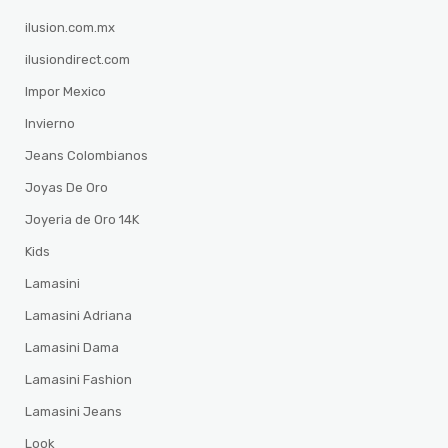
ilusion.com.mx
ilusiondirect.com
Impor Mexico
Invierno
Jeans Colombianos
Joyas De Oro
Joyeria de Oro 14K
Kids
Lamasini
Lamasini Adriana
Lamasini Dama
Lamasini Fashion
Lamasini Jeans
Look