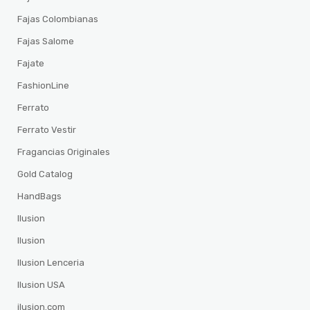
Fajas Colombianas
Fajas Salome
Fajate
FashionLine
Ferrato
Ferrato Vestir
Fragancias Originales
Gold Catalog
HandBags
Ilusion
Ilusion
Ilusion Lenceria
Ilusion USA
ilusion.com