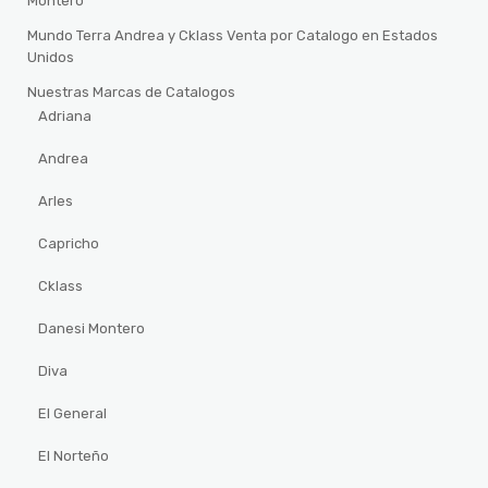
Montero
Mundo Terra Andrea y Cklass Venta por Catalogo en Estados
Unidos
Nuestras Marcas de Catalogos
Adriana
Andrea
Arles
Capricho
Cklass
Danesi Montero
Diva
El General
El Norteño