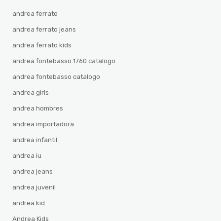
andrea ferrato
andrea ferrato jeans
andrea ferrato kids
andrea fontebasso 1760 catalogo
andrea fontebasso catalogo
andrea girls
andrea hombres
andrea importadora
andrea infantil
andrea iu
andrea jeans
andrea juvenil
andrea kid
Andrea Kids