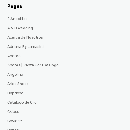
Pages
2 Angelitos
A & C Wedding
Acerca de Nosotros
Adriana By Lamasini
Andrea
Andrea | Venta Por Catalogo
Angelina
Arles Shoes
Capricho
Catalogo de Oro
Cklass
Covid 19