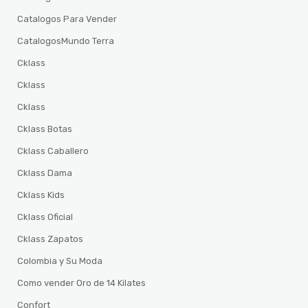
Catalogos Para Vender
CatalogosMundo Terra
Cklass
Cklass
Cklass
Cklass Botas
Cklass Caballero
Cklass Dama
Cklass Kids
Cklass Oficial
Cklass Zapatos
Colombia y Su Moda
Como vender Oro de 14 Kilates
Confort