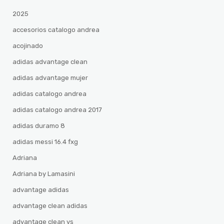
2025
accesorios catalogo andrea
acojinado
adidas advantage clean
adidas advantage mujer
adidas catalogo andrea
adidas catalogo andrea 2017
adidas duramo 8
adidas messi 16.4 fxg
Adriana
Adriana by Lamasini
advantage adidas
advantage clean adidas
advantage clean vs