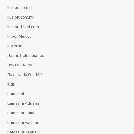
ilusion.com
ilusion.com.mx
ilusiondirect.com
Impor Mexico
Invierno
Jeans Colombianos
Joyas De Oro
Joyeria de Oro 14K
Kids
Lamasini
Lamasini Adriana
Lamasini Dama
Lamasini Fashion
Lamasini Jeans