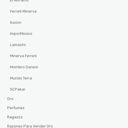
El Norteño
Ferreti Minerva
Ilusion
ImporMexico
Lamasini
Minerva Ferreti
Montero Danesi
Mundo Terra
SCPakar
Oro
Perfumes
Ragazza
Razones Para Vender Oro