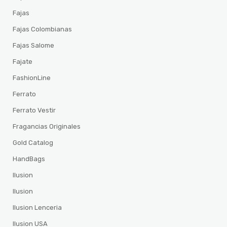
Fajas
Fajas Colombianas
Fajas Salome
Fajate
FashionLine
Ferrato
Ferrato Vestir
Fragancias Originales
Gold Catalog
HandBags
Ilusion
Ilusion
Ilusion Lenceria
Ilusion USA