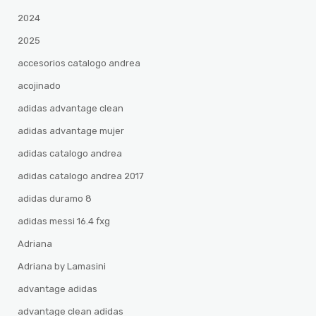
2024
2025
accesorios catalogo andrea
acojinado
adidas advantage clean
adidas advantage mujer
adidas catalogo andrea
adidas catalogo andrea 2017
adidas duramo 8
adidas messi 16.4 fxg
Adriana
Adriana by Lamasini
advantage adidas
advantage clean adidas