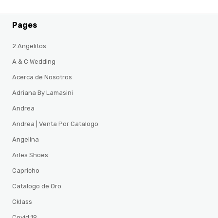
Pages
2 Angelitos
A & C Wedding
Acerca de Nosotros
Adriana By Lamasini
Andrea
Andrea | Venta Por Catalogo
Angelina
Arles Shoes
Capricho
Catalogo de Oro
Cklass
Covid 19