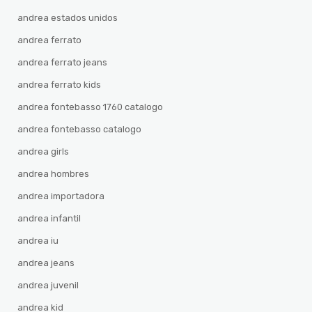
andrea estados unidos
andrea ferrato
andrea ferrato jeans
andrea ferrato kids
andrea fontebasso 1760 catalogo
andrea fontebasso catalogo
andrea girls
andrea hombres
andrea importadora
andrea infantil
andrea iu
andrea jeans
andrea juvenil
andrea kid