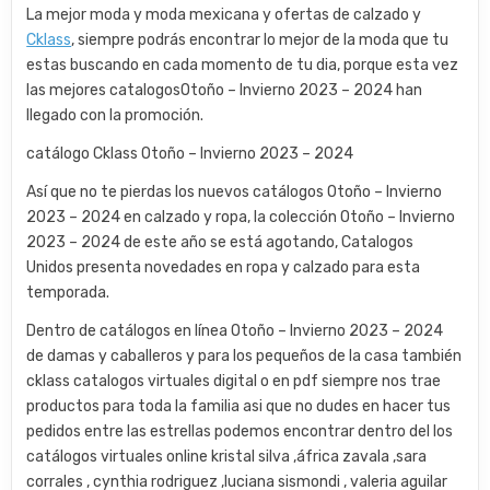
La mejor moda y moda mexicana y ofertas de calzado y
Cklass
, siempre podrás encontrar lo mejor de la moda que tu
estas buscando en cada momento de tu dia, porque esta vez
las mejores catalogosOtoño – Invierno 2023 – 2024 han
llegado con la promoción.
catálogo Cklass Otoño – Invierno 2023 – 2024
Así que no te pierdas los nuevos catálogos Otoño – Invierno
2023 – 2024 en calzado y ropa, la colección Otoño – Invierno
2023 – 2024 de este año se está agotando, Catalogos
Unidos presenta novedades en ropa y calzado para esta
temporada.
Dentro de catálogos en línea Otoño – Invierno 2023 – 2024
de damas y caballeros y para los pequeños de la casa también
cklass catalogos virtuales digital o en pdf siempre nos trae
productos para toda la familia asi que no dudes en hacer tus
pedidos entre las estrellas podemos encontrar dentro del los
catálogos virtuales online kristal silva ,áfrica zavala ,sara
corrales , cynthia rodriguez ,luciana sismondi , valeria aguilar