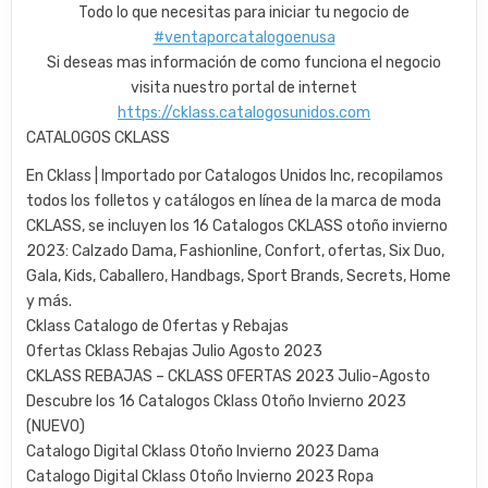
Todo lo que necesitas para iniciar tu negocio de
#ventaporcatalogoenusa
Si deseas mas información de como funciona el negocio
visita nuestro portal de internet
https://cklass.catalogosunidos.com
CATALOGOS CKLASS
En Cklass | Importado por Catalogos Unidos Inc, recopilamos
todos los folletos y catálogos en línea de la marca de moda
CKLASS, se incluyen los 16 Catalogos CKLASS otoño invierno
2023: Calzado Dama, Fashionline, Confort, ofertas, Six Duo,
Gala, Kids, Caballero, Handbags, Sport Brands, Secrets, Home
y más.
Cklass Catalogo de Ofertas y Rebajas
Ofertas Cklass Rebajas Julio Agosto 2023
CKLASS REBAJAS – CKLASS OFERTAS 2023 Julio-Agosto
Descubre los 16 Catalogos Cklass Otoño Invierno 2023
(NUEVO)
Catalogo Digital Cklass Otoño Invierno 2023 Dama
Catalogo Digital Cklass Otoño Invierno 2023 Ropa