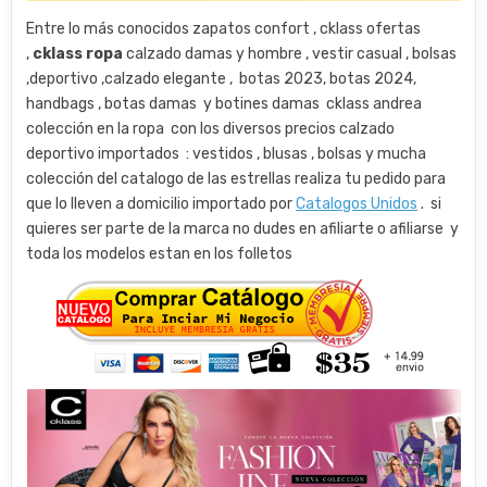
Entre lo más conocidos zapatos confort , cklass ofertas
,
cklass ropa
calzado damas y hombre , vestir casual , bolsas
,deportivo ,calzado elegante , botas 2023, botas 2024,
handbags , botas damas y botines damas cklass andrea
colección en la ropa con los diversos precios calzado
deportivo importados : vestidos , blusas , bolsas y mucha
colección del catalogo de las estrellas realiza tu pedido para
que lo lleven a domicilio importado por
Catalogos Unidos
. si
quieres ser parte de la marca no dudes en afiliarte o afiliarse y
toda los modelos estan en los folletos