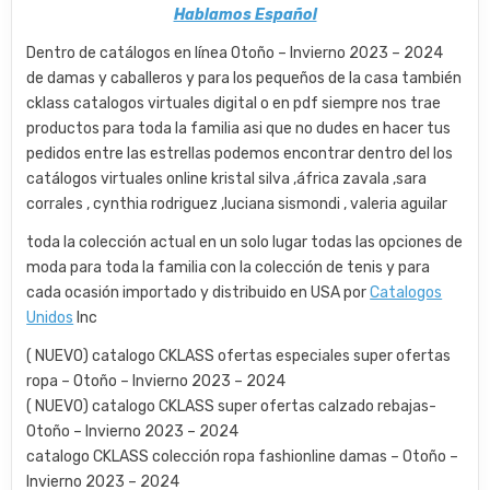
Hablamos Español
Dentro de catálogos en línea Otoño – Invierno 2023 – 2024
de damas y caballeros y para los pequeños de la casa también
cklass catalogos virtuales digital o en pdf siempre nos trae
productos para toda la familia asi que no dudes en hacer tus
pedidos entre las estrellas podemos encontrar dentro del los
catálogos virtuales online kristal silva ,áfrica zavala ,sara
corrales , cynthia rodriguez ,luciana sismondi , valeria aguilar
toda la colección actual en un solo lugar todas las opciones de
moda para toda la familia con la colección de tenis y para
cada ocasión importado y distribuido en USA por
Catalogos
Unidos
Inc
( NUEVO) catalogo CKLASS ofertas especiales super ofertas
ropa – Otoño – Invierno 2023 – 2024
( NUEVO) catalogo CKLASS super ofertas calzado rebajas-
Otoño – Invierno 2023 – 2024
catalogo CKLASS colección ropa fashionline damas – Otoño –
Invierno 2023 – 2024