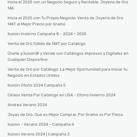
Inicia el 2025 con un Negocio Seguro y Rentable: Joyería de Oro
14K
Inicia el 2025 con Tu Propio Negocio: Venta de Joyería de Oro
14KT al Mejor Precio por Gramo
Ilusion Invierno Campaña 8 – 2024 – 2025
Venta de Oro Sólido de 14KT por Catálogo
Únete a Ilusión® y Vende con Catálogos Impresos y Digitales en
Cualquier Dispositivo
Venta de Oro por Catálogo: La Mejor Oportunidad para Iniciar tu
Negocio en Estados Unidos
Ilusion Otoño 2024 Campaña 5
Cklass Venta Por Catalogo en USA – Otono Invierno 2024
Andrea Verano 2024
Joyas de Oro, Que es Mejor Comprar, Por Gramo vs Por Pieza
Ilusion – Verano 2024 – Campaña 4
Ilusion Verano 2024 | Campaña 3