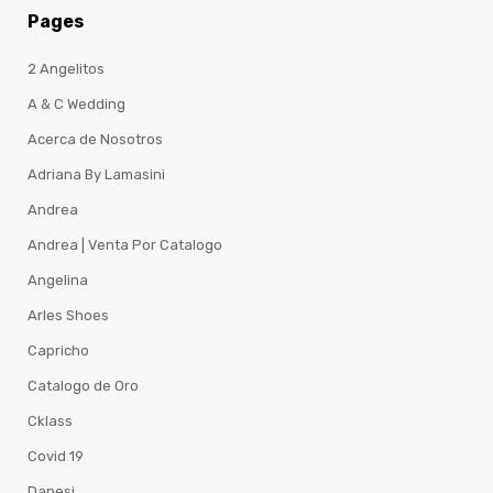
Pages
2 Angelitos
A & C Wedding
Acerca de Nosotros
Adriana By Lamasini
Andrea
Andrea | Venta Por Catalogo
Angelina
Arles Shoes
Capricho
Catalogo de Oro
Cklass
Covid 19
Danesi