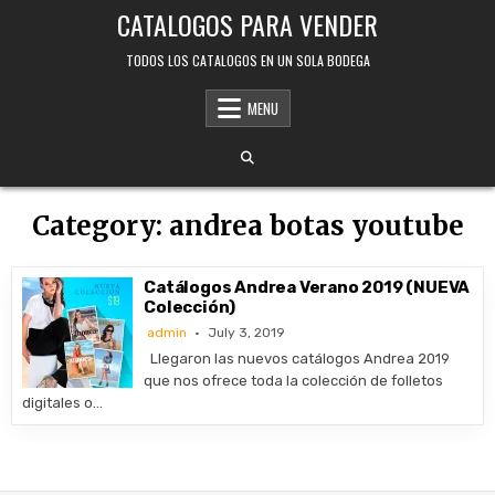
Skip
CATALOGOS PARA VENDER
to
content
TODOS LOS CATALOGOS EN UN SOLA BODEGA
MENU
Category:
andrea botas youtube
Catálogos Andrea Verano 2019 (NUEVA
Colección)
admin
July 3, 2019
Llegaron las nuevos catálogos Andrea 2019
que nos ofrece toda la colección de folletos
digitales o…