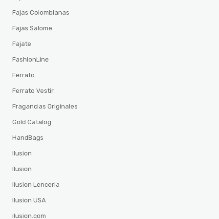
Fajas Colombianas
Fajas Salome
Fajate
FashionLine
Ferrato
Ferrato Vestir
Fragancias Originales
Gold Catalog
HandBags
Ilusion
Ilusion
Ilusion Lenceria
Ilusion USA
ilusion.com