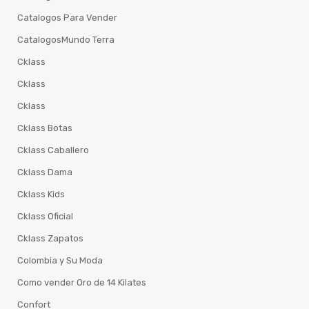
Catalogos Para Vender
CatalogosMundo Terra
Cklass
Cklass
Cklass
Cklass Botas
Cklass Caballero
Cklass Dama
Cklass Kids
Cklass Oficial
Cklass Zapatos
Colombia y Su Moda
Como vender Oro de 14 Kilates
Confort