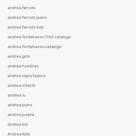
andrea ferrato
andrea ferrato jeans
andrea ferrato kids
andrea fontebasso 1760 catalogo
andrea fontebasso catalogo
andrea girls
andrea hombres
andrea importadora
andrea infantil
andrea iu
andrea jeans
andrea juvenil
andrea kid
Andrea Kids