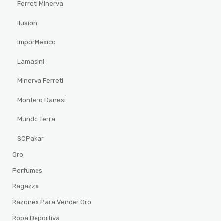
Ferreti Minerva
Ilusion
ImporMexico
Lamasini
Minerva Ferreti
Montero Danesi
Mundo Terra
SCPakar
Oro
Perfumes
Ragazza
Razones Para Vender Oro
Ropa Deportiva