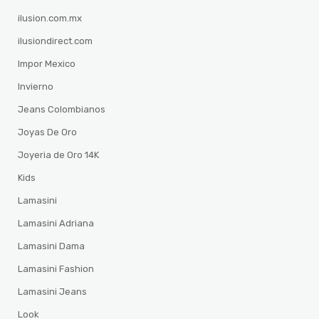
ilusion.com.mx
ilusiondirect.com
Impor Mexico
Invierno
Jeans Colombianos
Joyas De Oro
Joyeria de Oro 14K
Kids
Lamasini
Lamasini Adriana
Lamasini Dama
Lamasini Fashion
Lamasini Jeans
Look