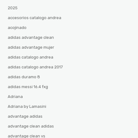
2025
accesorios catalogo andrea
acojinado
adidas advantage clean
adidas advantage mujer
adidas catalogo andrea
adidas catalogo andrea 2017
adidas duramo 8
adidas messi 16.4 fxg
Adriana
Adriana by Lamasini
advantage adidas
advantage clean adidas
advantage clean vs