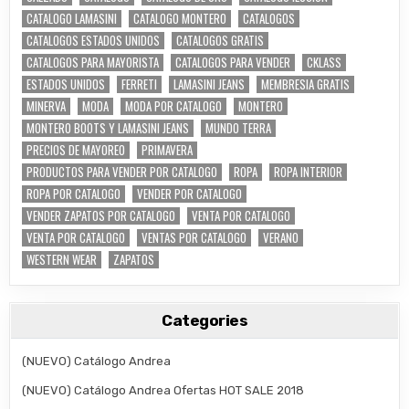
CATALOGO LAMASINI
CATALOGO MONTERO
CATALOGOS
CATALOGOS ESTADOS UNIDOS
CATALOGOS GRATIS
CATALOGOS PARA MAYORISTA
CATALOGOS PARA VENDER
CKLASS
ESTADOS UNIDOS
FERRETI
LAMASINI JEANS
MEMBRESIA GRATIS
MINERVA
MODA
MODA POR CATALOGO
MONTERO
MONTERO BOOTS Y LAMASINI JEANS
MUNDO TERRA
PRECIOS DE MAYOREO
PRIMAVERA
PRODUCTOS PARA VENDER POR CATALOGO
ROPA
ROPA INTERIOR
ROPA POR CATALOGO
VENDER POR CATALOGO
VENDER ZAPATOS POR CATALOGO
VENTA POR CATALOGO
VENTA POR CATALOGO
VENTAS POR CATALOGO
VERANO
WESTERN WEAR
ZAPATOS
Categories
(NUEVO) Catálogo Andrea
(NUEVO) Catálogo Andrea Ofertas HOT SALE 2018