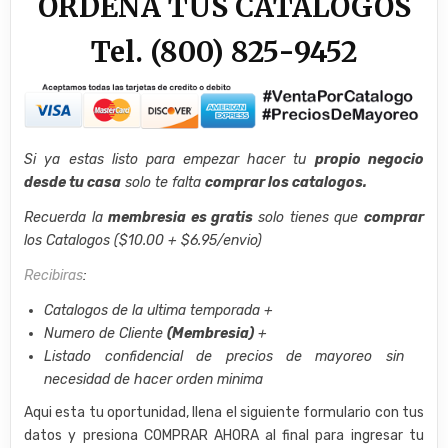
ORDENA TUS CATALOGOS
Tel. (800) 825-9452
Si ya estas listo para empezar hacer tu
propio negocio
desde tu casa
solo te falta
comprar los catalogos.
Recuerda la
membresia es gratis
solo tienes que
comprar
los Catalogos ($10.00 + $6.95/envio)
Recibiras
:
Catalogos de la ultima temporada +
Numero de Cliente
(Membresia)
+
Listado confidencial de precios de mayoreo sin
necesidad de hacer orden minima
Aqui esta tu oportunidad, llena el siguiente formulario con tus
datos y presiona COMPRAR AHORA al final para ingresar tu