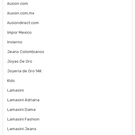
ilusion.com
ilusion.com.mx
ilusiondirect.com
Impor Mexico
Invierno
Jeans Colombianos
Joyas De Oro
Joyeria de Oro 14K
Kids
Lamasini
Lamasini Adriana
Lamasini Dama
Lamasini Fashion
Lamasini Jeans