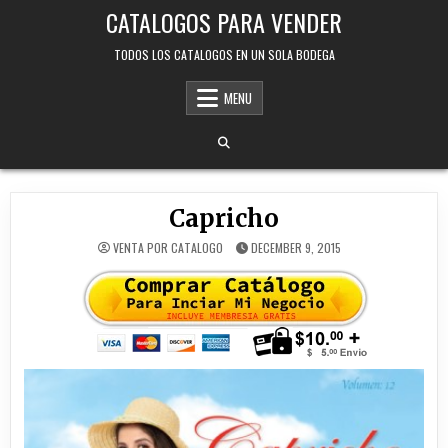
Skip
CATALOGOS PARA VENDER
to
content
TODOS LOS CATALOGOS EN UN SOLA BODEGA
MENU
Capricho
VENTA POR CATALOGO
DECEMBER 9, 2015