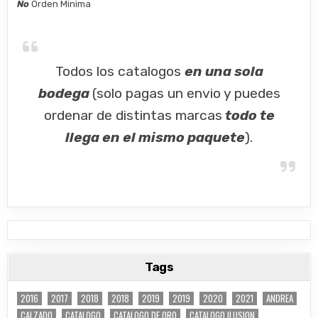
No
Orden Minima
Todos los catalogos
en una sola
bodega
(solo pagas un envio y puedes
ordenar de distintas marcas
todo te
llega en el mismo paquete
).
Tags
2016
2017
2018
2018
2019
2019
2020
2021
ANDREA
CALZADO
CATALOGO
CATALOGO DE ORO
CATALOGO ILUSION