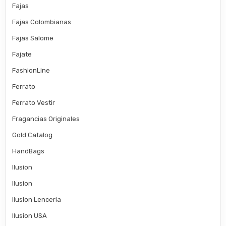
Fajas
Fajas Colombianas
Fajas Salome
Fajate
FashionLine
Ferrato
Ferrato Vestir
Fragancias Originales
Gold Catalog
HandBags
Ilusion
Ilusion
Ilusion Lenceria
Ilusion USA