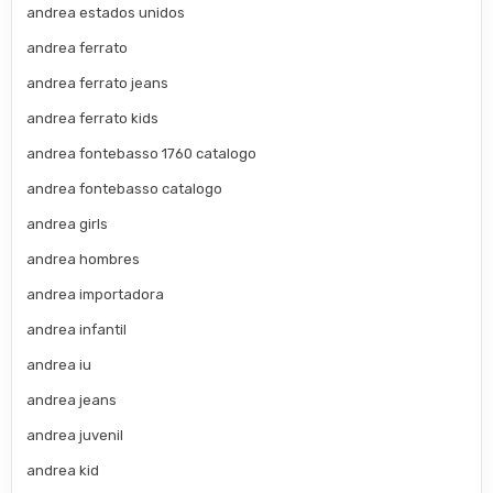
andrea estados unidos
andrea ferrato
andrea ferrato jeans
andrea ferrato kids
andrea fontebasso 1760 catalogo
andrea fontebasso catalogo
andrea girls
andrea hombres
andrea importadora
andrea infantil
andrea iu
andrea jeans
andrea juvenil
andrea kid