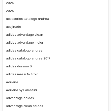
2024
2025
accesorios catalogo andrea
acojinado
adidas advantage clean
adidas advantage mujer
adidas catalogo andrea
adidas catalogo andrea 2017
adidas duramo 8
adidas messi 16.4 fxg
Adriana
Adriana by Lamasini
advantage adidas
advantage clean adidas