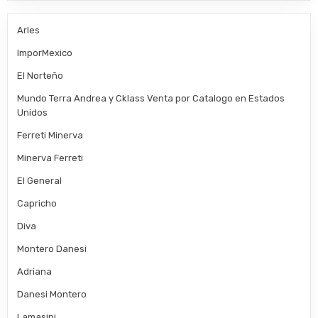
Arles
ImporMexico
El Norteño
Mundo Terra Andrea y Cklass Venta por Catalogo en Estados
Unidos
Ferreti Minerva
Minerva Ferreti
El General
Capricho
Diva
Montero Danesi
Adriana
Danesi Montero
Lamasini