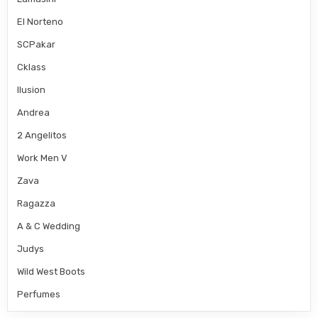
El Norteno
SCPakar
Cklass
Ilusion
Andrea
2 Angelitos
Work Men V
Zava
Ragazza
A & C Wedding
Judys
Wild West Boots
Perfumes