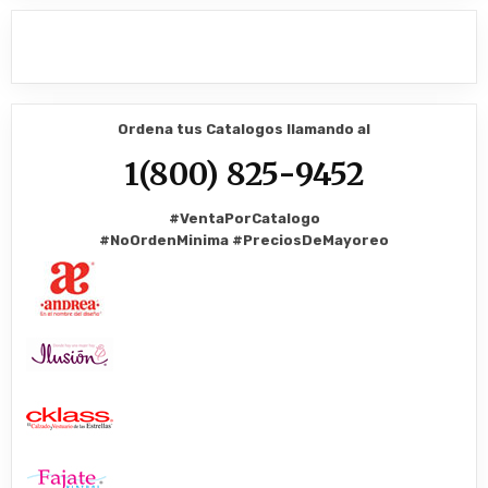
Ordena tus Catalogos llamando al
1(800) 825-9452
#VentaPorCatalogo
#NoOrdenMinima
#PreciosDeMayoreo