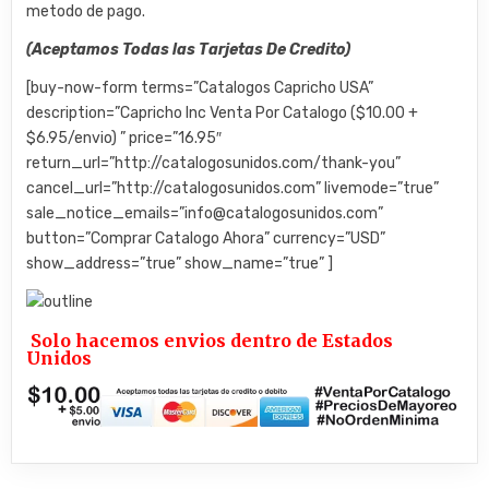
metodo de pago.
(Aceptamos Todas las Tarjetas De Credito)
[buy-now-form terms=”Catalogos Capricho USA”
description=”Capricho Inc Venta Por Catalogo ($10.00 +
$6.95/envio) ” price=”16.95″
return_url=”http://catalogosunidos.com/thank-you”
cancel_url=”http://catalogosunidos.com” livemode=”true”
sale_notice_emails=”info@catalogosunidos.com”
button=”Comprar Catalogo Ahora” currency=”USD”
show_address=”true” show_name=”true” ]
Solo hacemos envios dentro de Estados
Unidos