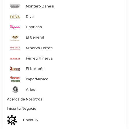
Montero Danesi
Diva
Capricho
El General
Minerva Ferreti
Ferreti Minerva
El Norteño
ImporMexico
Arles
Acerca de Nosotros
Inicia tu Negocio
Covid-19