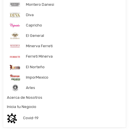
Montero Danesi
Diva
Capricho
El General
Minerva Ferreti
Ferreti Minerva
El Norteño
ImporMexico
Arles
Acerca de Nosotros
Inicia tu Negocio
Covid-19