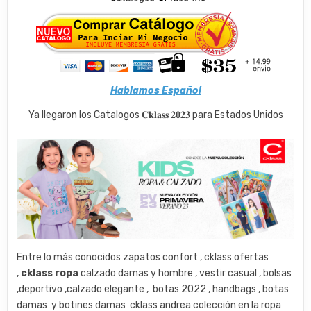
Hablamos Español
Ya llegaron los Catalogos 𝐂𝐤𝐥𝐚𝐬𝐬 𝟐𝟎𝟐𝟑 para Estados Unidos
Entre lo más conocidos zapatos confort , cklass ofertas
,
cklass ropa
calzado damas y hombre , vestir casual , bolsas
,deportivo ,calzado elegante , botas 2022 , handbags , botas
damas y botines damas cklass andrea colección en la ropa