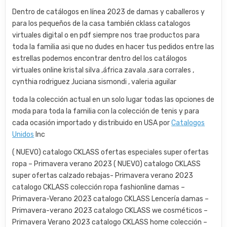
Dentro de catálogos en línea 2023 de damas y caballeros y
para los pequeños de la casa también cklass catalogos
virtuales digital o en pdf siempre nos trae productos para
toda la familia asi que no dudes en hacer tus pedidos entre las
estrellas podemos encontrar dentro del los catálogos
virtuales online kristal silva ,áfrica zavala ,sara corrales ,
cynthia rodriguez ,luciana sismondi , valeria aguilar
toda la colección actual en un solo lugar todas las opciones de
moda para toda la familia con la colección de tenis y para
cada ocasión importado y distribuido en USA por
Catalogos
Unidos
Inc
( NUEVO) catalogo CKLASS ofertas especiales super ofertas
ropa – Primavera verano 2023 ( NUEVO) catalogo CKLASS
super ofertas calzado rebajas- Primavera verano 2023
catalogo CKLASS colección ropa fashionline damas –
Primavera-Verano 2023 catalogo CKLASS Lencería damas –
Primavera-verano 2023 catalogo CKLASS we cosméticos –
Primavera Verano 2023 catalogo CKLASS home colección –