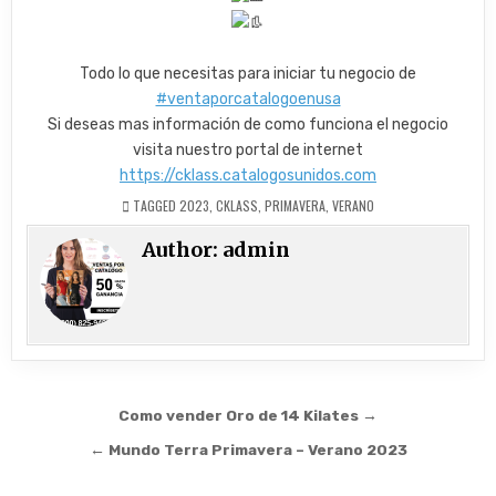
Todo lo que necesitas para iniciar tu negocio de
#ventaporcatalogoenusa
Si deseas mas información de como funciona el negocio
visita nuestro portal de internet
https://cklass.catalogosunidos.com
TAGGED
2023
,
CKLASS
,
PRIMAVERA
,
VERANO
Author:
admin
Post
Como vender Oro de 14 Kilates →
navigation
← Mundo Terra Primavera – Verano 2023