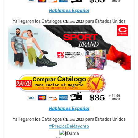
Hablamos Español
Ya llegaron los Catalogos 𝐂𝐤𝐥𝐚𝐬𝐬 𝟐𝟎𝟐𝟑 para Estados Unidos
Hablamos Español
Ya llegaron los Catalogos 𝐂𝐤𝐥𝐚𝐬𝐬 𝟐𝟎𝟐𝟑 para Estados Unidos
#PreciosDeMayoreo
Dama