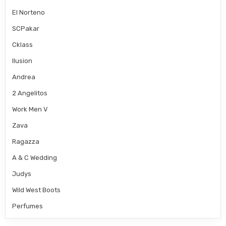
El Norteno
SCPakar
Cklass
Ilusion
Andrea
2 Angelitos
Work Men V
Zava
Ragazza
A & C Wedding
Judys
Wild West Boots
Perfumes