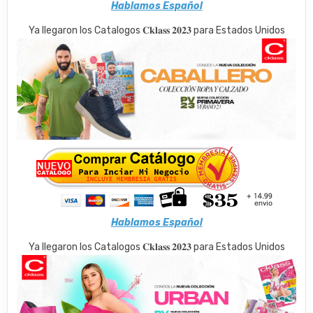
Hablamos Español
Ya llegaron los Catalogos 𝐂𝐤𝐥𝐚𝐬𝐬 𝟐𝟎𝟐𝟑 para Estados Unidos
Hablamos Español
Ya llegaron los Catalogos 𝐂𝐤𝐥𝐚𝐬𝐬 𝟐𝟎𝟐𝟑 para Estados Unidos