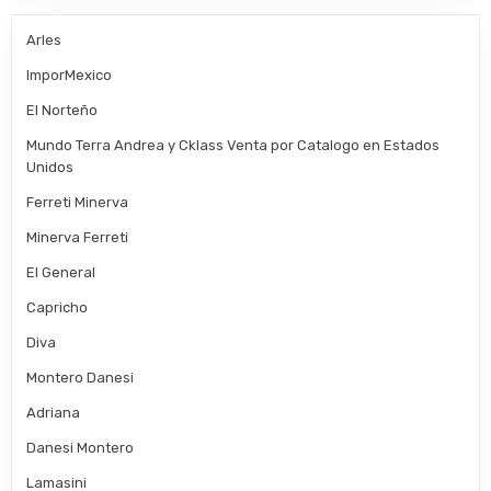
Arles
ImporMexico
El Norteño
Mundo Terra Andrea y Cklass Venta por Catalogo en Estados
Unidos
Ferreti Minerva
Minerva Ferreti
El General
Capricho
Diva
Montero Danesi
Adriana
Danesi Montero
Lamasini