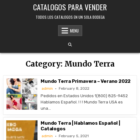
Skip
CATALOGOS PARA VENDER
to
content
TODOS LOS CATALOGOS EN UN SOLA BODEGA
MENU
Category:
Mundo Terra
Mundo Terra Primavera – Verano 2022
admin
February 8, 2022
Pedidos en Estados Unidos 1(800) 825-9452
Hablamos Español. ! ! ! Mundo Terra USA es
una…
Mundo Terra | Hablamos Español |
Catalogos
admin
February 5, 2021