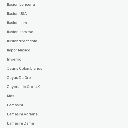
Ilusion Lenceria
Ilusion USA
ilusion.com
ilusion.com.mx
ilusiondirect.com
Impor Mexico
Invierno
Jeans Colombianos
Joyas De Oro
Joyeria de Oro 14K
Kids
Lamasini
Lamasini Adriana
Lamasini Dama