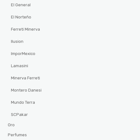
El General
El Norteño
Ferreti Minerva
Ilusion
ImporMexico
Lamasini
Minerva Ferreti
Montero Danesi
Mundo Terra
SCPakar
Oro
Perfumes