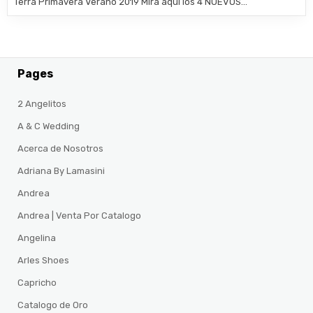
Terra Primavera Verano 2019 Mira aquí los 4 NUEVOS…
Pages
2 Angelitos
A & C Wedding
Acerca de Nosotros
Adriana By Lamasini
Andrea
Andrea | Venta Por Catalogo
Angelina
Arles Shoes
Capricho
Catalogo de Oro