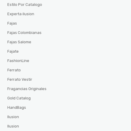
Estilo Por Catalogo
Experta ilusion
Fajas
Fajas Colombianas
Fajas Salome
Fajate
FashionLine
Ferrato
Ferrato Vestir
Fragancias Originales
Gold Catalog
HandBags
Ilusion
Ilusion