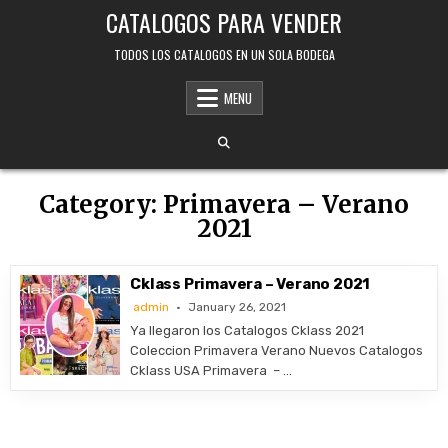
Skip
CATALOGOS PARA VENDER
to
content
TODOS LOS CATALOGOS EN UN SOLA BODEGA
MENU
Category:
Primavera – Verano
2021
Cklass Primavera – Verano 2021
admin
January 26, 2021
Ya llegaron los Catalogos Cklass 2021
Coleccion Primavera Verano Nuevos Catalogos
Cklass USA Primavera – …