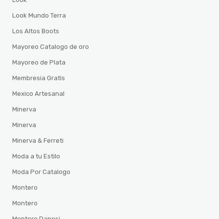
Look Mundo Terra
Los Altos Boots
Mayoreo Catalogo de oro
Mayoreo de Plata
Membresia Gratis
Mexico Artesanal
Minerva
Minerva
Minerva & Ferreti
Moda a tu Estilo
Moda Por Catalogo
Montero
Montero
Montero Danesi