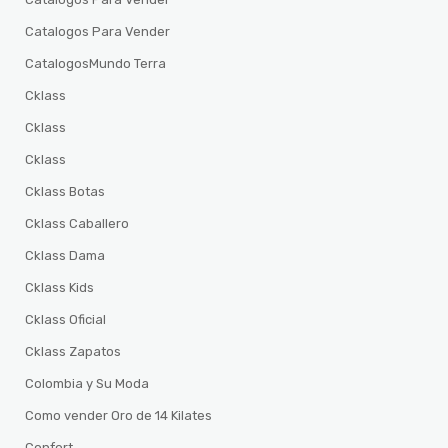
Catalogos Para Vender
CatalogosMundo Terra
Cklass
Cklass
Cklass
Cklass Botas
Cklass Caballero
Cklass Dama
Cklass Kids
Cklass Oficial
Cklass Zapatos
Colombia y Su Moda
Como vender Oro de 14 Kilates
Confort