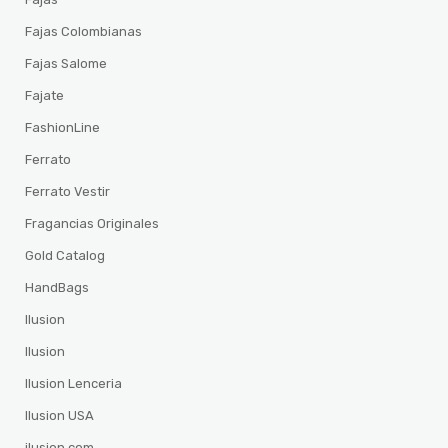
Fajas Colombianas
Fajas Salome
Fajate
FashionLine
Ferrato
Ferrato Vestir
Fragancias Originales
Gold Catalog
HandBags
Ilusion
Ilusion
Ilusion Lenceria
Ilusion USA
ilusion.com