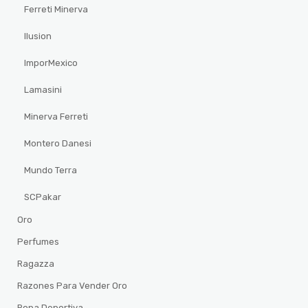
Ferreti Minerva
Ilusion
ImporMexico
Lamasini
Minerva Ferreti
Montero Danesi
Mundo Terra
SCPakar
Oro
Perfumes
Ragazza
Razones Para Vender Oro
Ropa Deportiva