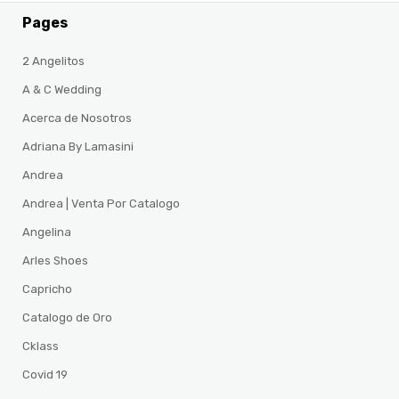
Pages
2 Angelitos
A & C Wedding
Acerca de Nosotros
Adriana By Lamasini
Andrea
Andrea | Venta Por Catalogo
Angelina
Arles Shoes
Capricho
Catalogo de Oro
Cklass
Covid 19