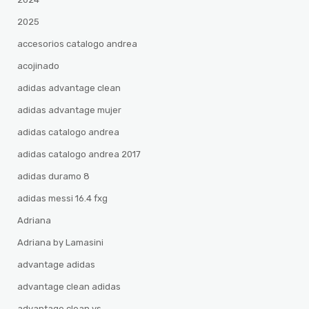
2025
accesorios catalogo andrea
acojinado
adidas advantage clean
adidas advantage mujer
adidas catalogo andrea
adidas catalogo andrea 2017
adidas duramo 8
adidas messi 16.4 fxg
Adriana
Adriana by Lamasini
advantage adidas
advantage clean adidas
advantage clean vs