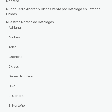
Montero
Mundo Terra Andrea y Cklass Venta por Catalogo en Estados
Unidos
Nuestras Marcas de Catalogos
Adriana
Andrea
Arles
Capricho
Cklass
Danesi Montero
Diva
El General
El Norteño