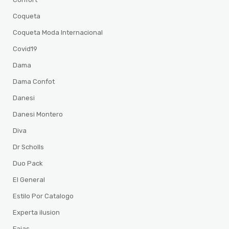
Coqueta
Coqueta Moda Internacional
Covid19
Dama
Dama Confot
Danesi
Danesi Montero
Diva
Dr Scholls
Duo Pack
El General
Estilo Por Catalogo
Experta ilusion
Fajas