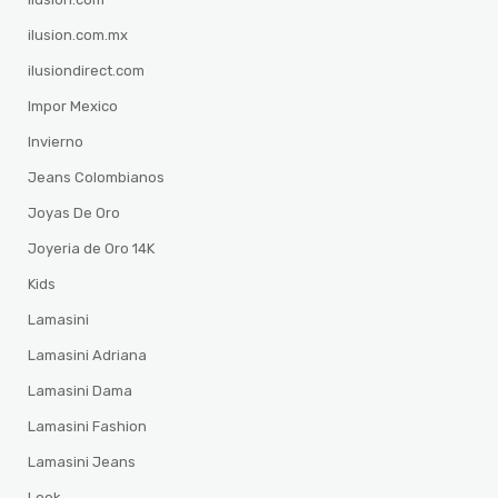
ilusion.com.mx
ilusiondirect.com
Impor Mexico
Invierno
Jeans Colombianos
Joyas De Oro
Joyeria de Oro 14K
Kids
Lamasini
Lamasini Adriana
Lamasini Dama
Lamasini Fashion
Lamasini Jeans
Look