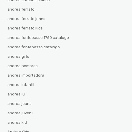
andrea ferrato
andrea ferrato jeans
andrea ferrato kids
andrea fontebasso 1760 catalogo
andrea fontebasso catalogo
andrea girls
andrea hombres
andrea importadora
andrea infantil
andrea iu
andrea jeans
andrea juvenil
andrea kid
Andrea Kids