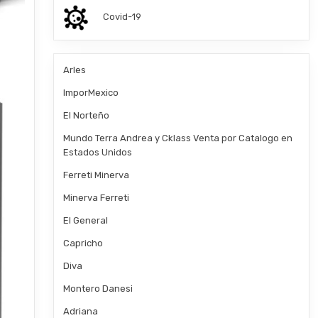
Covid-19
Arles
ImporMexico
El Norteño
Mundo Terra Andrea y Cklass Venta por Catalogo en
Estados Unidos
Ferreti Minerva
Minerva Ferreti
El General
Capricho
Diva
Montero Danesi
Adriana