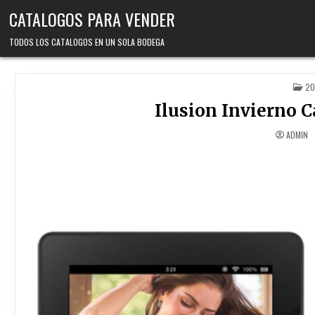
Skip
CATALOGOS PARA VENDER
to
content
TODOS LOS CATALOGOS EN UN SOLA BODEGA
PO
20
IN
Ilusion Invierno 
ADMIN