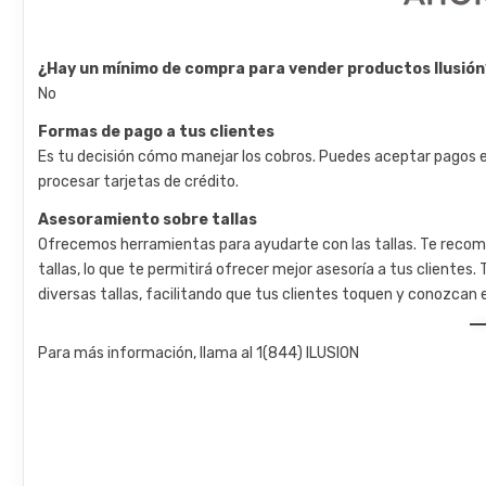
¿Hay un mínimo de compra para vender productos Ilusió
No
Formas de pago a tus clientes
Es tu decisión cómo manejar los cobros. Puedes aceptar pagos 
procesar tarjetas de crédito.
Asesoramiento sobre tallas
Ofrecemos herramientas para ayudarte con las tallas. Te rec
tallas, lo que te permitirá ofrecer mejor asesoría a tus cliente
diversas tallas, facilitando que tus clientes toquen y conozca
Para más información, llama al 1(844) ILUSION