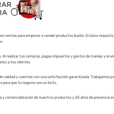
en ventas para empezar a vender productos Ilusión. El único requisito
s.
las. Al realizar tus compras, pagas impuestos y gastos de manejo y enví
rlos a tus clientes.
de calidad y cuentan con una satisfacción garantizada. Trabajamos p
s para que tu negocio sea un éxito.
y comercialización de nuestros productos y 25 años de presencia en