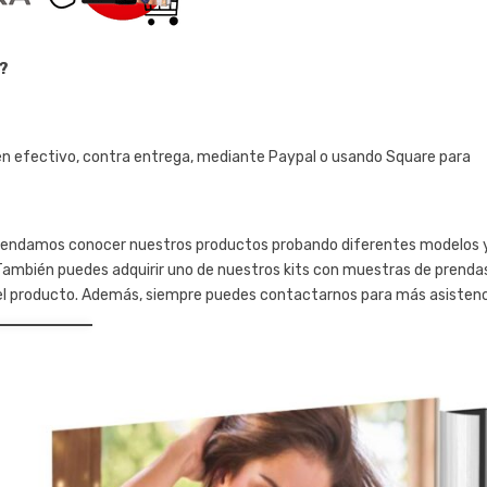
n?
en efectivo, contra entrega, mediante Paypal o usando Square para
omendamos conocer nuestros productos probando diferentes modelos 
s. También puedes adquirir uno de nuestros kits con muestras de prenda
n el producto. Además, siempre puedes contactarnos para más asistenc