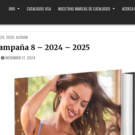
ORO
CATALOGOS USA
NUESTRAS MARCAS DE CATALOGOS
ACERCA
STED
24
,
2025
,
ILUSION
Campaña 8 – 2024 – 2025
NOVEMBER 17, 2024