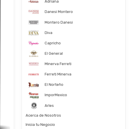
Adriana
Danesi Montero
Montero Danesi
Diva
Capricho
El General
Minerva Ferreti
Ferreti Minerva
El Norteño
ImporMexico
Arles
Acerca de Nosotros
Inicia tu Negocio