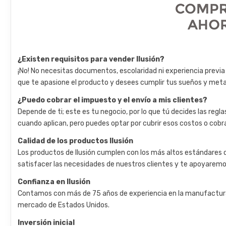
¿Existen requisitos para vender Ilusión?
¡No! No necesitas documentos, escolaridad ni experiencia previa 
que te apasione el producto y desees cumplir tus sueños y meta
¿Puedo cobrar el impuesto y el envío a mis clientes?
Depende de ti; este es tu negocio, por lo que tú decides las reg
cuando aplican, pero puedes optar por cubrir esos costos o cobra
Calidad de los productos Ilusión
Los productos de Ilusión cumplen con los más altos estándares 
satisfacer las necesidades de nuestros clientes y te apoyaremo
Confianza en Ilusión
Contamos con más de 75 años de experiencia en la manufactura 
mercado de Estados Unidos.
Inversión inicial