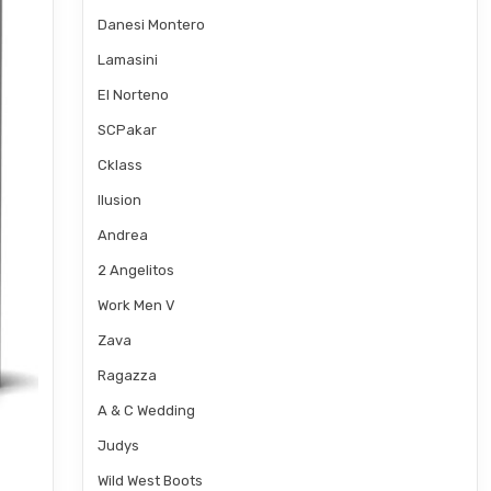
Danesi Montero
Lamasini
El Norteno
SCPakar
Cklass
Ilusion
Andrea
2 Angelitos
Work Men V
Zava
Ragazza
A & C Wedding
Judys
Wild West Boots