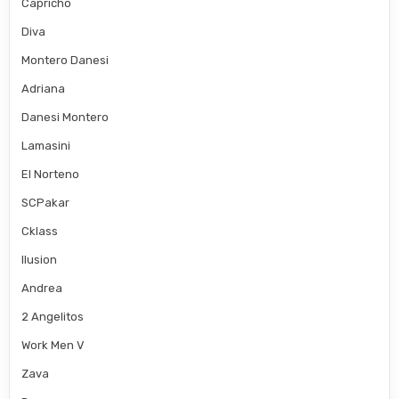
Capricho
Diva
Montero Danesi
Adriana
Danesi Montero
Lamasini
El Norteno
SCPakar
Cklass
Ilusion
Andrea
2 Angelitos
Work Men V
Zava