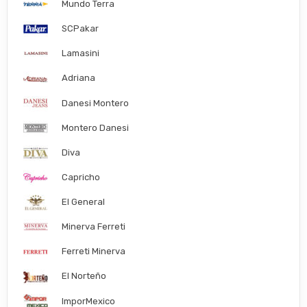
Mundo Terra
SCPakar
Lamasini
Adriana
Danesi Montero
Montero Danesi
Diva
Capricho
El General
Minerva Ferreti
Ferreti Minerva
El Norteño
ImporMexico