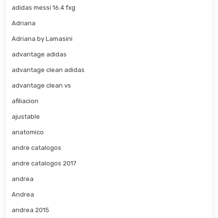
adidas messi 16.4 fxg
Adriana
Adriana by Lamasini
advantage adidas
advantage clean adidas
advantage clean vs
afiliacion
ajustable
anatomico
andre catalogos
andre catalogos 2017
andrea
Andrea
andrea 2015