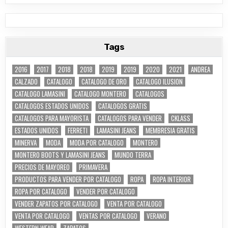
Tags
2016
2017
2018
2018
2019
2019
2020
2021
ANDREA
CALZADO
CATALOGO
CATALOGO DE ORO
CATALOGO ILUSION
CATALOGO LAMASINI
CATALOGO MONTERO
CATALOGOS
CATALOGOS ESTADOS UNIDOS
CATALOGOS GRATIS
CATALOGOS PARA MAYORISTA
CATALOGOS PARA VENDER
CKLASS
ESTADOS UNIDOS
FERRETI
LAMASINI JEANS
MEMBRESIA GRATIS
MINERVA
MODA
MODA POR CATALOGO
MONTERO
MONTERO BOOTS Y LAMASINI JEANS
MUNDO TERRA
PRECIOS DE MAYOREO
PRIMAVERA
PRODUCTOS PARA VENDER POR CATALOGO
ROPA
ROPA INTERIOR
ROPA POR CATALOGO
VENDER POR CATALOGO
VENDER ZAPATOS POR CATALOGO
VENTA POR CATALOGO
VENTA POR CATALOGO
VENTAS POR CATALOGO
VERANO