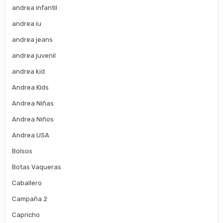
andrea infantil
andrea iu
andrea jeans
andrea juvenil
andrea kid
Andrea Kids
Andrea Niñas
Andrea Niños
Andrea USA
Bolsos
Botas Vaqueras
Caballero
Campaña 2
Capricho