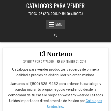
Skip
CATALOGOS PARA VENDER
to
content
TODOS LOS CATALOGOS EN UN SOLA BODEGA
MENU
El Norteno
VENTA POR CATALOGO
SEPTEMBER 21, 2016
Catalogos para vender productos vaqueros de primera
calidad a precios de distribuidor sin orden minima.
Llamanos al 1(800) 825-9452 para ordenar tu catalogo y
puedas iniciar tu propio negocio vendiendo desde la
comodidad de tu casa lo mejor en western wear de Estados
Unidos importados directamente de Mexico por
Catalogos
Unidos Inc.