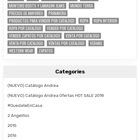
MONTERO BOOTS Y LAMASINI JEANS
MUNDO TERRA
PRECIOS DE MAYOREO
PRIMAVERA
PRODUCTOS PARA VENDER POR CATALOGO
ROPA
ROPA INTERIOR
ROPA POR CATALOGO
VENDER POR CATALOGO
VENDER ZAPATOS POR CATALOGO
VENTA POR CATALOGO
VENTA POR CATALOGO
VENTAS POR CATALOGO
VERANO
WESTERN WEAR
ZAPATOS
Categories
(NUEVO) Catálogo Andrea
(NUEVO) Catálogo Andrea Ofertas HOT SALE 2018
#QuedateEnCasa
2 Angelitos
2015
2016