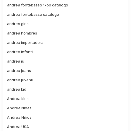
andrea fontebasso 1760 catalogo
andrea fontebasso catalogo
andrea girls
andrea hombres
andrea importadora
andrea infantil
andrea iu
andrea jeans
andrea juvenil
andrea kid
Andrea Kids
Andrea Niñas
Andrea Niños
Andrea USA