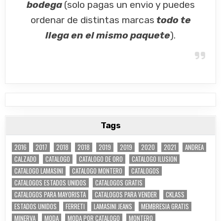
bodega
(solo pagas un envio y puedes
ordenar de distintas marcas
todo te
llega en el mismo paquete
).
Tags
2016
2017
2018
2018
2019
2019
2020
2021
ANDREA
CALZADO
CATALOGO
CATALOGO DE ORO
CATALOGO ILUSION
CATALOGO LAMASINI
CATALOGO MONTERO
CATALOGOS
CATALOGOS ESTADOS UNIDOS
CATALOGOS GRATIS
CATALOGOS PARA MAYORISTA
CATALOGOS PARA VENDER
CKLASS
ESTADOS UNIDOS
FERRETI
LAMASINI JEANS
MEMBRESIA GRATIS
MINERVA
MODA
MODA POR CATALOGO
MONTERO