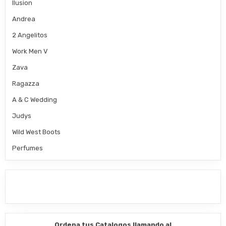
Ilusion
Andrea
2 Angelitos
Work Men V
Zava
Ragazza
A & C Wedding
Judys
Wild West Boots
Perfumes
Ordena tus Catalogos llamando al