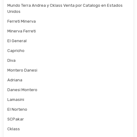
Mundo Terra Andrea y Cklass Venta por Catalogo en Estados
Unidos
Ferreti Minerva
Minerva Ferreti
El General
Capricho
Diva
Montero Danesi
Adriana
Danesi Montero
Lamasini
El Norteno
SCPakar
Cklass