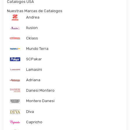
Catalogos USA
Nuestras Marcas de Catalogos
Andrea
Ilusion
Cklass
Mundo Terra
SCPakar
Lamasini
Adriana
Danesi Montero
Montero Danesi
Diva
Capricho