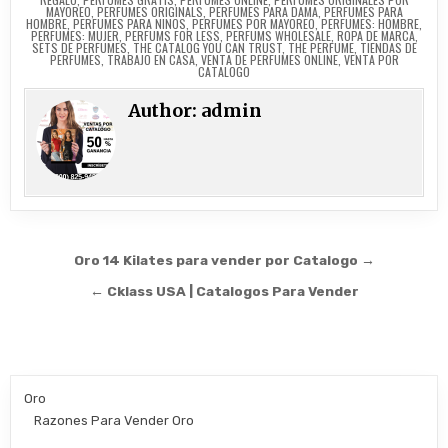
MAYOREO
,
PERFUMES ORIGINALS
,
PERFUMES PARA DAMA
,
PERFUMES PARA
HOMBRE
,
PERFUMES PARA NINOS
,
PERFUMES POR MAYOREO
,
PERFUMES: HOMBRE
,
PERFUMES: MUJER
,
PERFUMS FOR LESS
,
PERFUMS WHOLESALE
,
ROPA DE MARCA
,
SETS DE PERFUMES
,
THE CATALOG YOU CAN TRUST
,
THE PERFUME
,
TIENDAS DE
PERFUMES
,
TRABAJO EN CASA
,
VENTA DE PERFUMES ONLINE
,
VENTA POR
CATALOGO
Author:
admin
Post
Oro 14 Kilates para vender por Catalogo →
navigation
← Cklass USA | Catalogos Para Vender
Oro
Razones Para Vender Oro