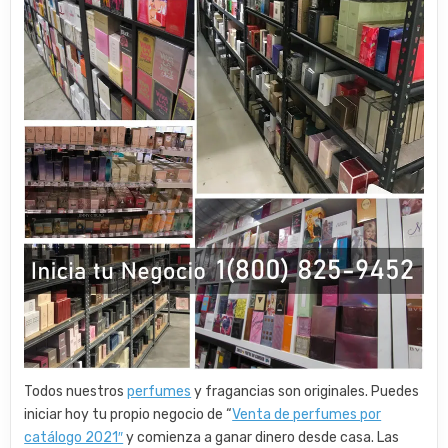
Todos nuestros
perfumes
y fragancias son originales. Puedes
iniciar hoy tu propio negocio de “
Venta de perfumes por
catálogo 2021″
y comienza a ganar dinero desde casa. Las