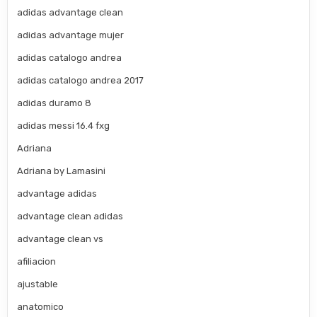
adidas advantage clean
adidas advantage mujer
adidas catalogo andrea
adidas catalogo andrea 2017
adidas duramo 8
adidas messi 16.4 fxg
Adriana
Adriana by Lamasini
advantage adidas
advantage clean adidas
advantage clean vs
afiliacion
ajustable
anatomico