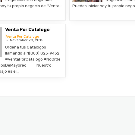
 hoy tu propio negocio de “Venta…
Puedes iniciar hoy tu propio neg
Venta Por Catalogo
Venta Por Catalogo
November 28, 2015
Ordena tus Catalogos
llamando al 1(800) 825-9452
#VentaPorCatalogo #NoOrde
eciosDeMayoreo Nuestro
bajo es el…