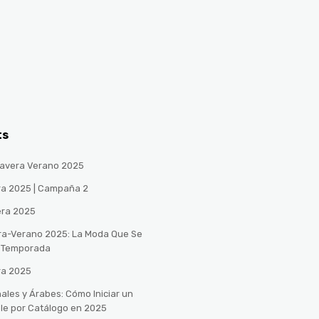
ts
avera Verano 2025
ra 2025 | Campaña 2
era 2025
ra-Verano 2025: La Moda Que Se
a Temporada
ra 2025
ales y Árabes: Cómo Iniciar un
le por Catálogo en 2025