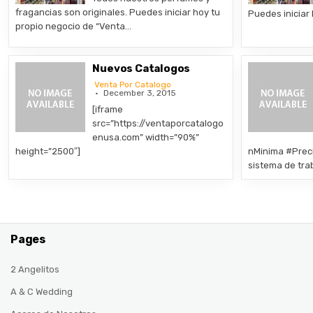
fragancias son originales. Puedes iniciar hoy tu
Puedes iniciar
propio negocio de “Venta…
Nuevos Catalogos
Venta Por Catalogo
December 3, 2015
[iframe
src=”https://ventaporcatalogo
enusa.com” width=”90%”
height=”2500″]
nMinima #Pr
sistema de tra
Pages
2 Angelitos
A & C Wedding