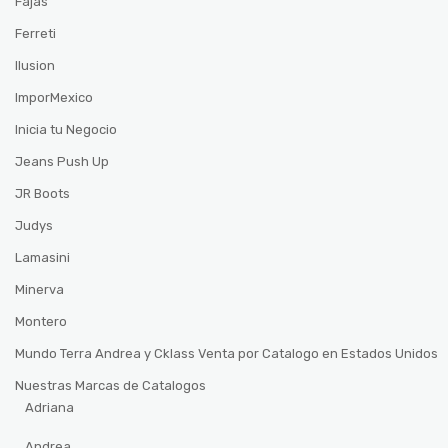
Fajas
Ferreti
Ilusion
ImporMexico
Inicia tu Negocio
Jeans Push Up
JR Boots
Judys
Lamasini
Minerva
Montero
Mundo Terra Andrea y Cklass Venta por Catalogo en Estados Unidos
Nuestras Marcas de Catalogos
Adriana
Andrea