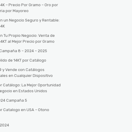
14K – Precio Por Gramo – Oro por
ria por Mayoreo
con un Negocio Seguro y Rentable:
14K
con Tu Propio Negocio: Venta de
14KT al Mejor Precio por Gramo
o Campaña 8 – 2024 – 2025
lido de 14KT por Catálogo
n® y Vende con Catálogos
tales en Cualquier Dispositivo
r Catálogo: La Mejor Oportunidad
 Negocio en Estados Unidos
2024 Campaña 5
or Catalogo en USA – Otono
 2024