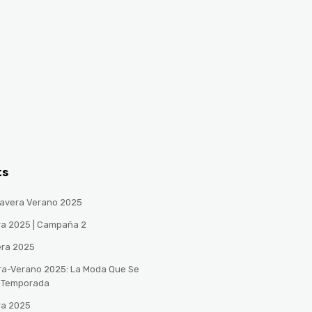
ts
avera Verano 2025
ra 2025 | Campaña 2
era 2025
ra-Verano 2025: La Moda Que Se
a Temporada
ra 2025