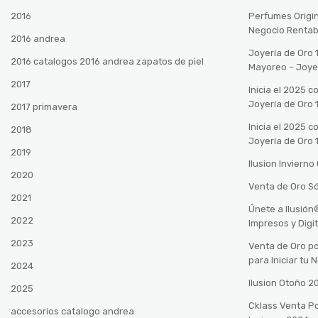
2016
Perfumes Origin
Negocio Rentab
2016 andrea
Joyería de Oro 
2016 catalogos 2016 andrea zapatos de piel
Mayoreo – Joye
2017
Inicia el 2025 
Joyería de Oro 
2017 primavera
Inicia el 2025 
2018
Joyería de Oro 
2019
Ilusion Inviern
2020
Venta de Oro Só
2021
Únete a Ilusió
2022
Impresos y Digi
2023
Venta de Oro po
para Iniciar tu
2024
Ilusion Otoño 
2025
Cklass Venta P
accesorios catalogo andrea