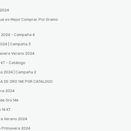
 2024
Que es Mejor Comprar, Por Gramo
no 2024 – Campaña 4
 2024 | Campaña 3
mavera Verano 2024
 KT – Catálogo
ra 2024 | Campaña 2
A DE ORO 14K POR CATALOGO
era 2024
de Oro 14k
 14 KT
ra Verano 2024
n Primavera 2024