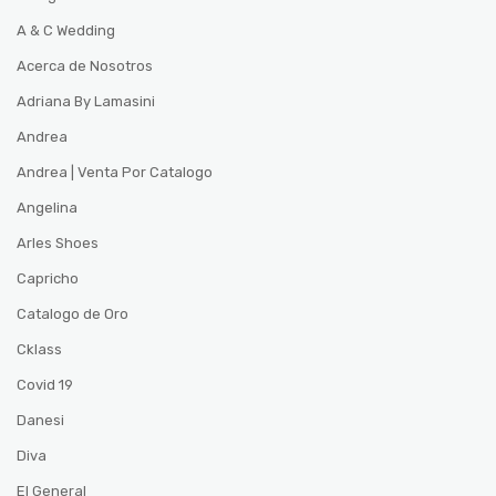
A & C Wedding
Acerca de Nosotros
Adriana By Lamasini
Andrea
Andrea | Venta Por Catalogo
Angelina
Arles Shoes
Capricho
Catalogo de Oro
Cklass
Covid 19
Danesi
Diva
El General