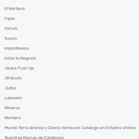
El Norteno
Fajas
Ferreti
Ilusion
ImporMexico
Inicia tu Negocio
Jeans Push Up
JR Boots
Judys
Lamasini
Minerva
Montero
Mundo Terra Andrea y Cklass Venta por Catalogo en Estados Unidos
Nuestras Marcas de Catalogos