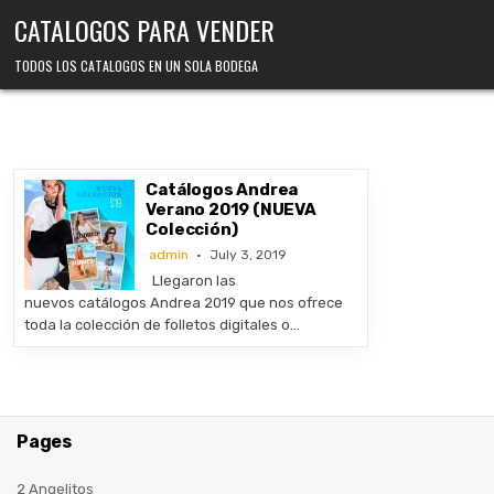
Skip
CATALOGOS PARA VENDER
to
content
TODOS LOS CATALOGOS EN UN SOLA BODEGA
Catálogos Andrea
Verano 2019 (NUEVA
Colección)
admin
July 3, 2019
Llegaron las
nuevos catálogos Andrea 2019 que nos ofrece
toda la colección de folletos digitales o…
Pages
2 Angelitos