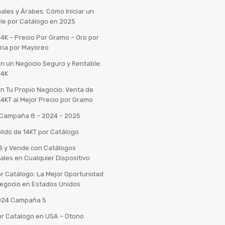
ales y Árabes: Cómo Iniciar un
le por Catálogo en 2025
14K – Precio Por Gramo – Oro por
ria por Mayoreo
con un Negocio Seguro y Rentable:
14K
con Tu Propio Negocio: Venta de
14KT al Mejor Precio por Gramo
o Campaña 8 – 2024 – 2025
lido de 14KT por Catálogo
n® y Vende con Catálogos
tales en Cualquier Dispositivo
r Catálogo: La Mejor Oportunidad
 Negocio en Estados Unidos
2024 Campaña 5
or Catalogo en USA – Otono