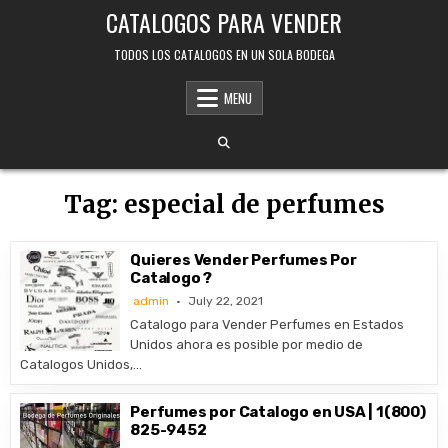
Skip
CATALOGOS PARA VENDER
to
content
TODOS LOS CATALOGOS EN UN SOLA BODEGA
MENU
Tag:
especial de perfumes
Quieres Vender Perfumes Por
Catalogo ?
admin
July 22, 2021
Catalogo para Vender Perfumes en Estados
Unidos ahora es posible por medio de
Catalogos Unidos,…
Perfumes por Catalogo en USA | 1(800)
825-9452