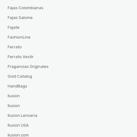
Fajas Colombianas
Fajas Salome
Fajate
FashionLine
Ferrato
Ferrato Vestir
Fragancias Originales
Gold Catalog
HandBags
Ilusion
Ilusion
Ilusion Lenceria
Ilusion USA
ilusion.com