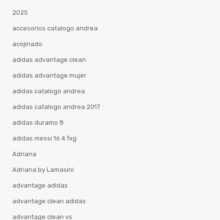
2025
accesorios catalogo andrea
acojinado
adidas advantage clean
adidas advantage mujer
adidas catalogo andrea
adidas catalogo andrea 2017
adidas duramo 8
adidas messi 16.4 fxg
Adriana
Adriana by Lamasini
advantage adidas
advantage clean adidas
advantage clean vs