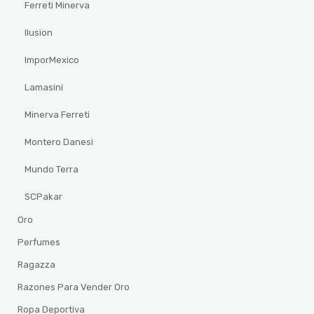
Ferreti Minerva
Ilusion
ImporMexico
Lamasini
Minerva Ferreti
Montero Danesi
Mundo Terra
SCPakar
Oro
Perfumes
Ragazza
Razones Para Vender Oro
Ropa Deportiva