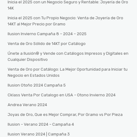
Inicia el 2025 con un Negocio Seguro y Rentable: Joyería de Oro
14K
Inicia el 2025 con Tu Propio Negocio: Venta de Joyería de Oro
14KT al Mejor Precio por Gramo
Ilusion Invierno Campaña 8 – 2024 – 2025
Venta de Oro Sólido de 14KT por Catálogo
Únete a Ilusión® y Vende con Catálogos Impresos y Digitales en
Cualquier Dispositivo
Venta de Oro por Catálogo: La Mejor Oportunidad para Iniciar tu
Negocio en Estados Unidos
Ilusion Otoño 2024 Campaña 5
Cklass Venta Por Catalogo en USA – Otono Invierno 2024
Andrea Verano 2024
Joyas de Oro, Que es Mejor Comprar, Por Gramo vs Por Pieza
Ilusion – Verano 2024 – Campaña 4
Ilusion Verano 2024 | Campaña 3