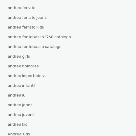
andrea ferrato
andrea ferrato jeans
andrea ferrato kids
andrea fontebasso 1760 catalogo
andrea fontebasso catalogo
andrea girls
andrea hombres
andrea importadora
andrea infantil
andrea iu
andrea jeans
andrea juvenil
andrea kid
Andrea Kids