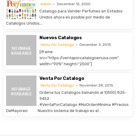
admin
December 12, 2020
Catalogo para Vender Perfumes en Estados
Unidos ahora es posible por medio de
Catalogos Unidos,…
Nuevos Catalogos
Venta Por Catalogo
December 3, 2015
[iframe
src=”https://ventaporcatalogoenusa.com”
width=”90%” height=”2500″]
Venta Por Catalogo
Venta Por Catalogo
November 28, 2015
Ordena tus Catalogos llamando al 1(800) 825-
9452
#VentaPorCatalogo #NoOrdenMinima #Precios
DeMayoreo Nuestro sistema de trabajo es el…