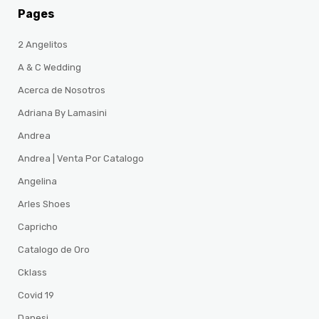
Pages
2 Angelitos
A & C Wedding
Acerca de Nosotros
Adriana By Lamasini
Andrea
Andrea | Venta Por Catalogo
Angelina
Arles Shoes
Capricho
Catalogo de Oro
Cklass
Covid 19
Danesi