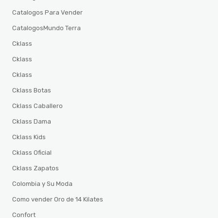
Catalogos Para Vender
CatalogosMundo Terra
Cklass
Cklass
Cklass
Cklass Botas
Cklass Caballero
Cklass Dama
Cklass Kids
Cklass Oficial
Cklass Zapatos
Colombia y Su Moda
Como vender Oro de 14 Kilates
Confort