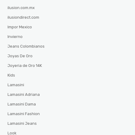
ilusion.com.mx
ilusiondirect.com
Impor Mexico
Invierno
Jeans Colombianos
Joyas De Oro
Joyeria de Oro 14K
Kids
Lamasini
Lamasini Adriana
Lamasini Dama
Lamasini Fashion
Lamasini Jeans
Look