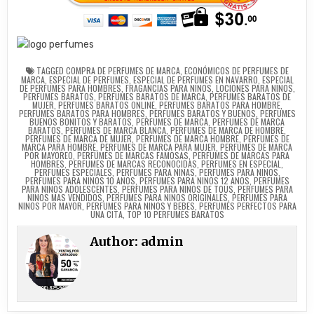
TAGGED
COMPRA DE PERFUMES DE MARCA
,
ECONÓMICOS DE PERFUMES DE
MARCA
,
ESPECIAL DE PERFUMES
,
ESPECIAL DE PERFUMES EN NAVARRO
,
ESPECIAL
DE PERFUMES PARA HOMBRES
,
FRAGANCIAS PARA NINOS
,
LOCIONES PARA NINOS
,
PERFUMES BARATOS
,
PERFUMES BARATOS DE MARCA
,
PERFUMES BARATOS DE
MUJER
,
PERFUMES BARATOS ONLINE
,
PERFUMES BARATOS PARA HOMBRE
,
PERFUMES BARATOS PARA HOMBRES
,
PERFUMES BARATOS Y BUENOS
,
PERFUMES
BUENOS BONITOS Y BARATOS
,
PERFUMES DE MARCA
,
PERFUMES DE MARCA
BARATOS
,
PERFUMES DE MARCA BLANCA
,
PERFUMES DE MARCA DE HOMBRE
,
PERFUMES DE MARCA DE MUJER
,
PERFUMES DE MARCA HOMBRE
,
PERFUMES DE
MARCA PARA HOMBRE
,
PERFUMES DE MARCA PARA MUJER
,
PERFUMES DE MARCA
POR MAYOREO
,
PERFUMES DE MARCAS FAMOSAS
,
PERFUMES DE MARCAS PARA
HOMBRES
,
PERFUMES DE MARCAS RECONOCIDAS
,
PERFUMES EN ESPECIAL
,
PERFUMES ESPECIALES
,
PERFUMES PARA NINAS
,
PERFUMES PARA NINOS
,
PERFUMES PARA NINOS 10 ANOS
,
PERFUMES PARA NINOS 12 ANOS
,
PERFUMES
PARA NINOS ADOLESCENTES
,
PERFUMES PARA NINOS DE TOUS
,
PERFUMES PARA
NINOS MAS VENDIDOS
,
PERFUMES PARA NINOS ORIGINALES
,
PERFUMES PARA
NINOS POR MAYOR
,
PERFUMES PARA NINOS Y BEBES
,
PERFUMES PERFECTOS PARA
UNA CITA
,
TOP 10 PERFUMES BARATOS
Author:
admin