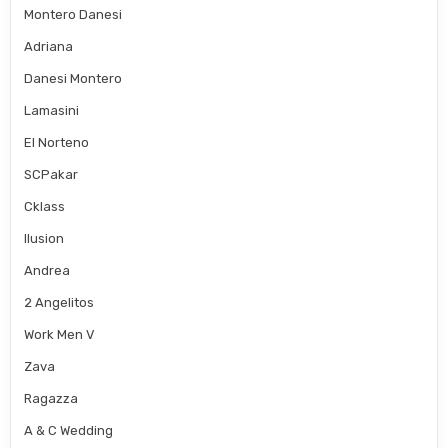
Montero Danesi
Adriana
Danesi Montero
Lamasini
El Norteno
SCPakar
Cklass
Ilusion
Andrea
2 Angelitos
Work Men V
Zava
Ragazza
A & C Wedding