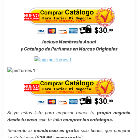
Incluye Membresia Anual
y Catalogo de Perfumes en Marcas Originales
Si ya estas listo para empezar hacer tu
propio negocio
desde tu casa
solo te falta
comprar los catalogos.
Recuerda la
membresia es gratis
solo tienes que comprar
los Catalogos ($
29.99
+
envio gratis
)