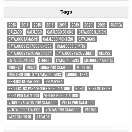
Tags
2016
2017
2018
2018
2019
2019
2020
2021
ANDREA
CALZADO
CATALOGO
CATALOGO DE ORO
CATALOGO ILUSION
CATALOGO LAMASINI
CATALOGO MONTERO
CATALOGOS
CATALOGOS ESTADOS UNIDOS
CATALOGOS GRATIS
CATALOGOS PARA MAYORISTA
CATALOGOS PARA VENDER
CKLASS
ESTADOS UNIDOS
FERRETI
LAMASINI JEANS
MEMBRESIA GRATIS
MINERVA
MODA
MODA POR CATALOGO
MONTERO
MONTERO BOOTS Y LAMASINI JEANS
MUNDO TERRA
PRECIOS DE MAYOREO
PRIMAVERA
PRODUCTOS PARA VENDER POR CATALOGO
ROPA
ROPA INTERIOR
ROPA POR CATALOGO
VENDER POR CATALOGO
VENDER ZAPATOS POR CATALOGO
VENTA POR CATALOGO
VENTA POR CATALOGO
VENTAS POR CATALOGO
VERANO
WESTERN WEAR
ZAPATOS