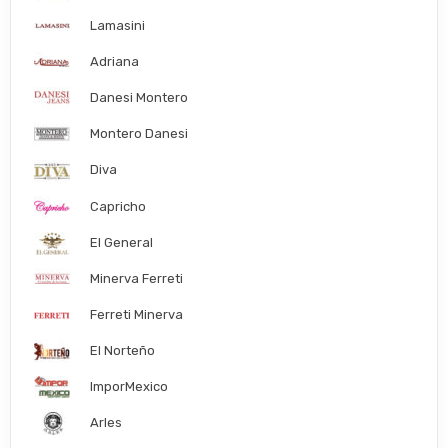
Lamasini
Adriana
Danesi Montero
Montero Danesi
Diva
Capricho
El General
Minerva Ferreti
Ferreti Minerva
El Norteño
ImporMexico
Arles