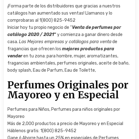
¡Forma parte de los distribuidores que gracias a nuestros
catálogos han aumentado sus ventas! Llamanos y lo
comprobaras al 1(800) 825-9452
Iniciar hoy tu propio negocio de “
Venta de perfumes por
catálogo
2020 / 2021
“
y comienza a ganar dinero desde
casa.
Las Mejores empresas y catálogos para venta
de
fragancias que ofrecen los
mejores productos para
vender
en tu zona: para hombre, mujer, aromatizantes,
fragancias ambientales, perfumes originales, aceite de baño,
body splash, Eau de Parfum, Eau de Toilette,
Perfumes Originales por
Mayoreo y en Especial
Perfumes para Niños, Perfumes para niños originales por
Mayoreo
Más de 2,000 productos a precio de Mayoreo y en Especial
Háblenos gratis: 1(800) 825-9452
Gane ó Ahorre hasta un 25% en especiales de Perfumes