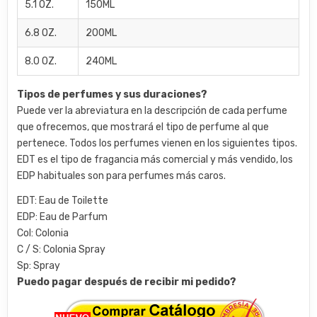
5.1 OZ.
150ML
6.8 OZ.
200ML
8.0 OZ.
240ML
Tipos de perfumes y sus duraciones?
Puede ver la abreviatura en la descripción de cada perfume
que ofrecemos, que mostrará el tipo de perfume al que
pertenece. Todos los perfumes vienen en los siguientes tipos.
EDT es el tipo de fragancia más comercial y más vendido, los
EDP habituales son para perfumes más caros.
EDT: Eau de Toilette
EDP: Eau de Parfum
Col: Colonia
C / S: Colonia Spray
Sp: Spray
Puedo pagar después de recibir mi pedido?