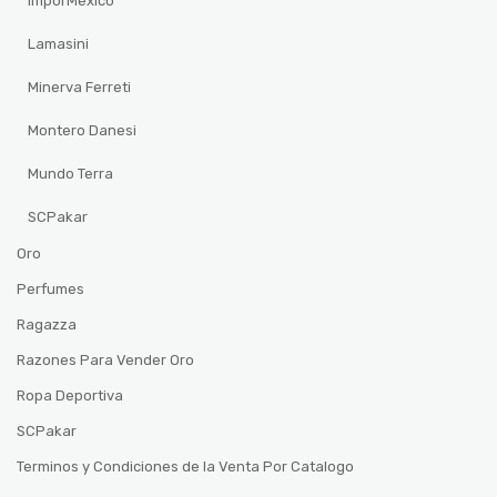
ImporMexico
Lamasini
Minerva Ferreti
Montero Danesi
Mundo Terra
SCPakar
Oro
Perfumes
Ragazza
Razones Para Vender Oro
Ropa Deportiva
SCPakar
Terminos y Condiciones de la Venta Por Catalogo