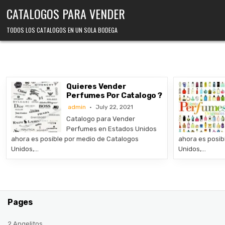
Skip
CATALOGOS PARA VENDER
to
content
TODOS LOS CATALOGOS EN UN SOLA BODEGA
Quieres Vender
Perfumes Por Catalogo ?
admin
July 22, 2021
Catalogo para Vender
Perfumes en Estados Unidos
ahora es posible por medio de Catalogos
ahora es posib
Unidos,…
Unidos,…
Pages
2 Angelitos