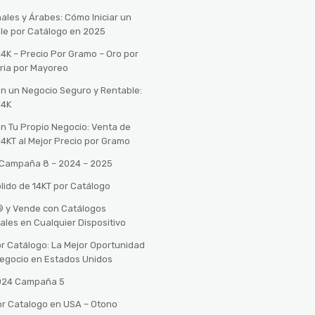
ales y Árabes: Cómo Iniciar un
le por Catálogo en 2025
14K – Precio Por Gramo – Oro por
ria por Mayoreo
con un Negocio Seguro y Rentable:
14K
con Tu Propio Negocio: Venta de
14KT al Mejor Precio por Gramo
o Campaña 8 – 2024 – 2025
lido de 14KT por Catálogo
n® y Vende con Catálogos
tales en Cualquier Dispositivo
r Catálogo: La Mejor Oportunidad
 Negocio en Estados Unidos
2024 Campaña 5
or Catalogo en USA – Otono