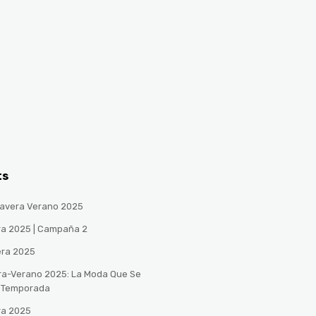
ts
avera Verano 2025
ra 2025 | Campaña 2
era 2025
ra-Verano 2025: La Moda Que Se
a Temporada
ra 2025