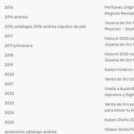
2016
Perfumes Origin
Negocio Rentab
2016 andrea
Joyería de Oro 
2016 catalogos 2016 andrea zapatos de piel
Mayoreo – Joye
2017
Inicia el 2025 
Joyería de Oro 
2017 primavera
Inicia el 2025 
2018
Joyería de Oro 
2019
Ilusion Inviern
2020
Venta de Oro Só
2021
Únete a Ilusió
2022
Impresos y Digi
2023
Venta de Oro po
para Iniciar tu
2024
Ilusion Otoño 
2025
Cklass Venta P
accesorios catalogo andrea