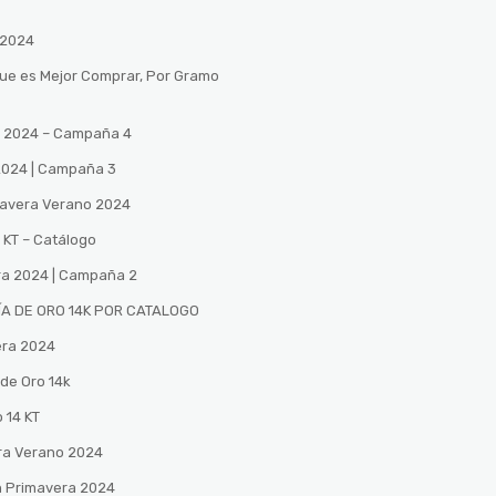
 2024
Que es Mejor Comprar, Por Gramo
no 2024 – Campaña 4
 2024 | Campaña 3
mavera Verano 2024
 KT – Catálogo
ra 2024 | Campaña 2
A DE ORO 14K POR CATALOGO
era 2024
de Oro 14k
 14 KT
ra Verano 2024
n Primavera 2024