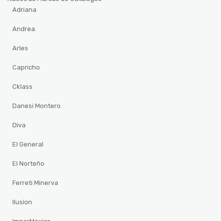
Adriana
Andrea
Arles
Capricho
Cklass
Danesi Montero
Diva
El General
El Norteño
Ferreti Minerva
Ilusion