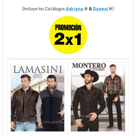
(Incluye los Catálogos
Adriana
® &
Danesi
®
)