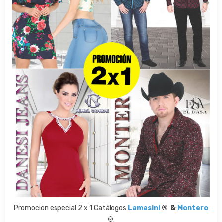
Promocion especial 2 x 1 Catálogos
Lamasini
® &
Montero
®
.