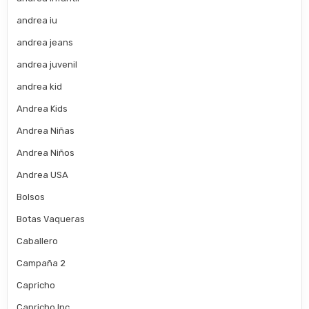
andrea iu
andrea jeans
andrea juvenil
andrea kid
Andrea Kids
Andrea Niñas
Andrea Niños
Andrea USA
Bolsos
Botas Vaqueras
Caballero
Campaña 2
Capricho
Capricho Inc