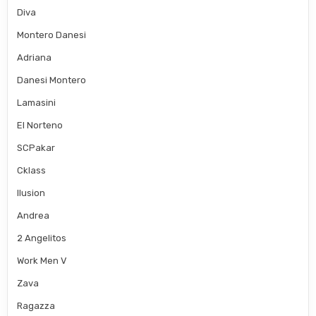
Diva
Montero Danesi
Adriana
Danesi Montero
Lamasini
El Norteno
SCPakar
Cklass
Ilusion
Andrea
2 Angelitos
Work Men V
Zava
Ragazza