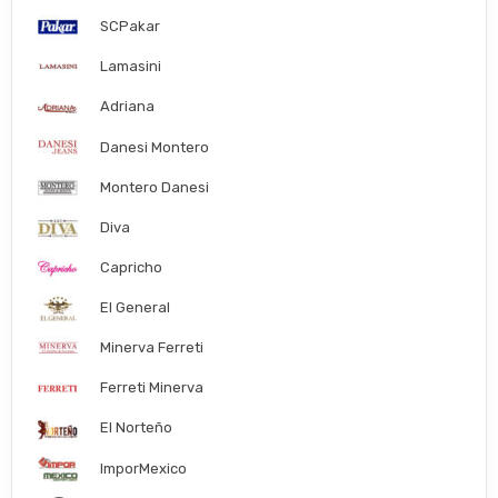
SCPakar
Lamasini
Adriana
Danesi Montero
Montero Danesi
Diva
Capricho
El General
Minerva Ferreti
Ferreti Minerva
El Norteño
ImporMexico