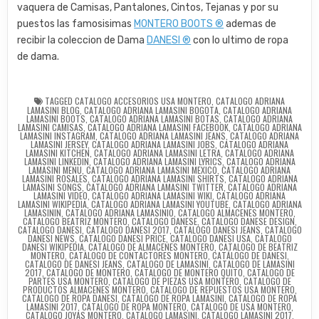
vaquera de Camisas, Pantalones, Cintos, Tejanas y por su
puestos las famosisimas
MONTERO BOOTS ®
ademas de
recibir la coleccion de Dama
DANESI ®
con lo ultimo de ropa
de dama.
TAGGED
CATALOGO ACCESORIOS USA MONTERO
,
CATALOGO ADRIANA
LAMASINI BLOG
,
CATALOGO ADRIANA LAMASINI BOGOTA
,
CATALOGO ADRIANA
LAMASINI BOOTS
,
CATALOGO ADRIANA LAMASINI BOTAS
,
CATALOGO ADRIANA
LAMASINI CAMISAS
,
CATALOGO ADRIANA LAMASINI FACEBOOK
,
CATALOGO ADRIANA
LAMASINI INSTAGRAM
,
CATALOGO ADRIANA LAMASINI JEANS
,
CATALOGO ADRIANA
LAMASINI JERSEY
,
CATALOGO ADRIANA LAMASINI JOBS
,
CATALOGO ADRIANA
LAMASINI KITCHEN
,
CATALOGO ADRIANA LAMASINI LETRA
,
CATALOGO ADRIANA
LAMASINI LINKEDIN
,
CATALOGO ADRIANA LAMASINI LYRICS
,
CATALOGO ADRIANA
LAMASINI MENU
,
CATALOGO ADRIANA LAMASINI MEXICO
,
CATALOGO ADRIANA
LAMASINI ROSALES
,
CATALOGO ADRIANA LAMASINI SHIRTS
,
CATALOGO ADRIANA
LAMASINI SONGS
,
CATALOGO ADRIANA LAMASINI TWITTER
,
CATALOGO ADRIANA
LAMASINI VIDEO
,
CATALOGO ADRIANA LAMASINI WIKI
,
CATALOGO ADRIANA
LAMASINI WIKIPEDIA
,
CATALOGO ADRIANA LAMASINI YOUTUBE
,
CATALOGO ADRIANA
LAMASININ
,
CATALOGO ADRIANA LAMASINIO
,
CATALOGO ALMACENES MONTERO
,
CATALOGO BEATRIZ MONTERO
,
CATALOGO DANESE
,
CATALOGO DANESE DESIGN
,
CATALOGO DANESI
,
CATALOGO DANESI 2017
,
CATALOGO DANESI JEANS
,
CATALOGO
DANESI NEWS
,
CATALOGO DANESI PRICE
,
CATALOGO DANESI USA
,
CATALOGO
DANESI WIKIPEDIA
,
CATALOGO DE ALMACENES MONTERO
,
CATALOGO DE BEATRIZ
MONTERO
,
CATALOGO DE CONTACTORES MONTERO
,
CATÁLOGO DE DANESI
,
CATALOGO DE DANESI JEANS
,
CATALOGO DE LAMASINI
,
CATALOGO DE LAMASINI
2017
,
CATALOGO DE MONTERO
,
CATALOGO DE MONTERO QUITO
,
CATALOGO DE
PARTES USA MONTERO
,
CATALOGO DE PIEZAS USA MONTERO
,
CATALOGO DE
PRODUCTOS ALMACENES MONTERO
,
CATALOGO DE REPUESTOS USA MONTERO
,
CATALOGO DE ROPA DANESI
,
CATALOGO DE ROPA LAMASINI
,
CATALOGO DE ROPA
LAMASINI 2017
,
CATALOGO DE ROPA MONTERO
,
CATALOGO DE USA MONTERO
,
CATALOGO JOYAS MONTERO
,
CATALOGO LAMASINI
,
CATALOGO LAMASINI 2017
,