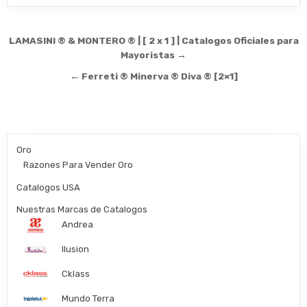
Post
LAMASINI ® & MONTERO ® | [ 2 x 1 ] | Catalogos Oficiales para
navigation
Mayoristas →
← Ferreti ® Minerva ® Diva ® [2×1]
Oro
Razones Para Vender Oro
Catalogos USA
Nuestras Marcas de Catalogos
Andrea
Ilusion
Cklass
Mundo Terra