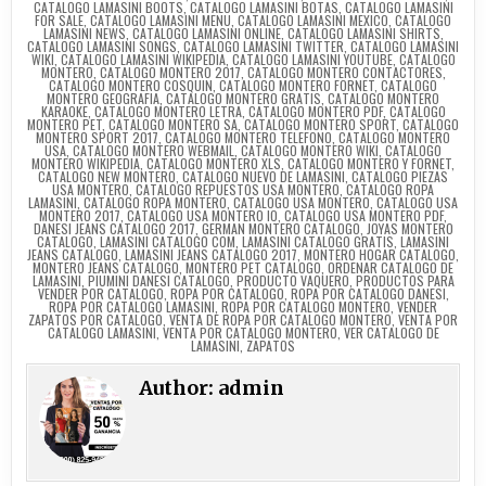
CATALOGO LAMASINI BOOTS
,
CATALOGO LAMASINI BOTAS
,
CATALOGO LAMASINI
FOR SALE
,
CATALOGO LAMASINI MENU
,
CATALOGO LAMASINI MEXICO
,
CATALOGO
LAMASINI NEWS
,
CATALOGO LAMASINI ONLINE
,
CATALOGO LAMASINI SHIRTS
,
CATALOGO LAMASINI SONGS
,
CATALOGO LAMASINI TWITTER
,
CATALOGO LAMASINI
WIKI
,
CATALOGO LAMASINI WIKIPEDIA
,
CATALOGO LAMASINI YOUTUBE
,
CATALOGO
MONTERO
,
CATALOGO MONTERO 2017
,
CATALOGO MONTERO CONTACTORES
,
CATALOGO MONTERO COSQUIN
,
CATALOGO MONTERO FORNET
,
CATALOGO
MONTERO GEOGRAFIA
,
CATALOGO MONTERO GRATIS
,
CATALOGO MONTERO
KARAOKE
,
CATALOGO MONTERO LETRA
,
CATALOGO MONTERO PDF
,
CATALOGO
MONTERO PET
,
CATALOGO MONTERO SA
,
CATALOGO MONTERO SPORT
,
CATALOGO
MONTERO SPORT 2017
,
CATALOGO MONTERO TELEFONO
,
CATALOGO MONTERO
USA
,
CATALOGO MONTERO WEBMAIL
,
CATALOGO MONTERO WIKI
,
CATALOGO
MONTERO WIKIPEDIA
,
CATALOGO MONTERO XLS
,
CATALOGO MONTERO Y FORNET
,
CATALOGO NEW MONTERO
,
CATALOGO NUEVO DE LAMASINI
,
CATALOGO PIEZAS
USA MONTERO
,
CATALOGO REPUESTOS USA MONTERO
,
CATALOGO ROPA
LAMASINI
,
CATALOGO ROPA MONTERO
,
CATALOGO USA MONTERO
,
CATALOGO USA
MONTERO 2017
,
CATALOGO USA MONTERO IO
,
CATALOGO USA MONTERO PDF
,
DANESI JEANS CATALOGO 2017
,
GERMAN MONTERO CATALOGO
,
JOYAS MONTERO
CATALOGO
,
LAMASINI CATALOGO COM
,
LAMASINI CATALOGO GRATIS
,
LAMASINI
JEANS CATALOGO
,
LAMASINI JEANS CATALOGO 2017
,
MONTERO HOGAR CATALOGO
,
MONTERO JEANS CATALOGO
,
MONTERO PET CATALOGO
,
ORDENAR CATALOGO DE
LAMASINI
,
PIUMINI DANESI CATALOGO
,
PRODUCTO VAQUERO
,
PRODUCTOS PARA
VENDER POR CATALOGO
,
ROPA POR CATALOGO
,
ROPA POR CATALOGO DANESI
,
ROPA POR CATALOGO LAMASINI
,
ROPA POR CATALOGO MONTERO
,
VENDER
ZAPATOS POR CATALOGO
,
VENTA DE ROPA POR CATALOGO MONTERO
,
VENTA POR
CATALOGO LAMASINI
,
VENTA POR CATALOGO MONTERO
,
VER CATALOGO DE
LAMASINI
,
ZAPATOS
Author:
admin