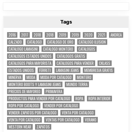
Tags
2016
2017
2018
2018
2019
2019
2020
2021
ANDREA
CALZADO
CATALOGO
CATALOGO DE ORO
CATALOGO ILUSION
CATALOGO LAMASINI
CATALOGO MONTERO
CATALOGOS
CATALOGOS ESTADOS UNIDOS
CATALOGOS GRATIS
CATALOGOS PARA MAYORISTA
CATALOGOS PARA VENDER
CKLASS
ESTADOS UNIDOS
FERRETI
LAMASINI JEANS
MEMBRESIA GRATIS
MINERVA
MODA
MODA POR CATALOGO
MONTERO
MONTERO BOOTS Y LAMASINI JEANS
MUNDO TERRA
PRECIOS DE MAYOREO
PRIMAVERA
PRODUCTOS PARA VENDER POR CATALOGO
ROPA
ROPA INTERIOR
ROPA POR CATALOGO
VENDER POR CATALOGO
VENDER ZAPATOS POR CATALOGO
VENTA POR CATALOGO
VENTA POR CATALOGO
VENTAS POR CATALOGO
VERANO
WESTERN WEAR
ZAPATOS