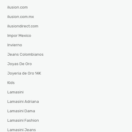
ilusion.com
ilusion.com.mx
ilusiondirect.com
Impor Mexico
Invierno
Jeans Colombianos
Joyas De Oro
Joyeria de Oro 14K
Kids
Lamasini
Lamasini Adriana
Lamasini Dama
Lamasini Fashion
Lamasini Jeans