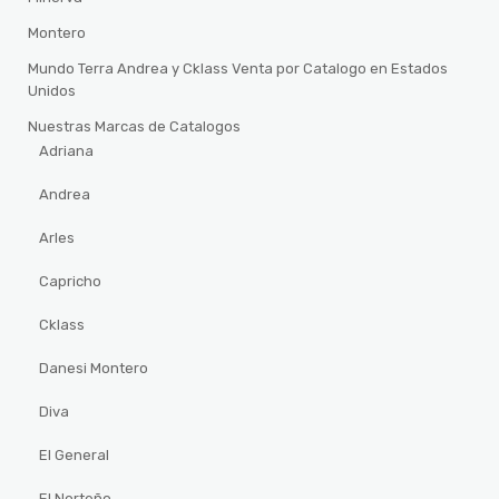
Montero
Mundo Terra Andrea y Cklass Venta por Catalogo en Estados
Unidos
Nuestras Marcas de Catalogos
Adriana
Andrea
Arles
Capricho
Cklass
Danesi Montero
Diva
El General
El Norteño