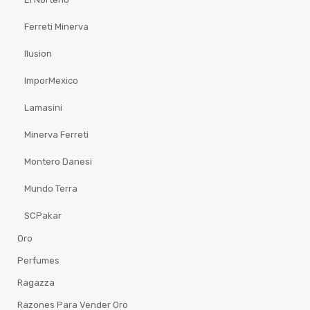
Ferreti Minerva
Ilusion
ImporMexico
Lamasini
Minerva Ferreti
Montero Danesi
Mundo Terra
SCPakar
Oro
Perfumes
Ragazza
Razones Para Vender Oro