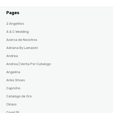
Pages
2 Angelitos
A & C Wedding
Acerca de Nosotros
Adriana By Lamasini
Andrea
Andrea | Venta Por Catalogo
Angelina
Arles Shoes
Capricho
Catalogo de Oro
Cklass
Covid 19