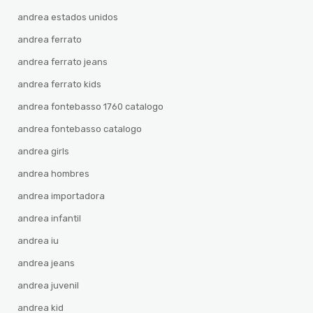
andrea estados unidos
andrea ferrato
andrea ferrato jeans
andrea ferrato kids
andrea fontebasso 1760 catalogo
andrea fontebasso catalogo
andrea girls
andrea hombres
andrea importadora
andrea infantil
andrea iu
andrea jeans
andrea juvenil
andrea kid