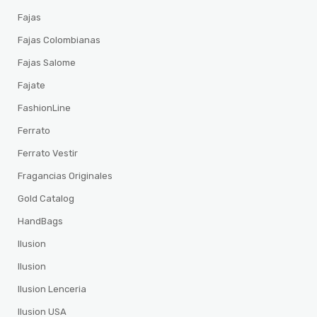
Fajas
Fajas Colombianas
Fajas Salome
Fajate
FashionLine
Ferrato
Ferrato Vestir
Fragancias Originales
Gold Catalog
HandBags
Ilusion
Ilusion
Ilusion Lenceria
Ilusion USA