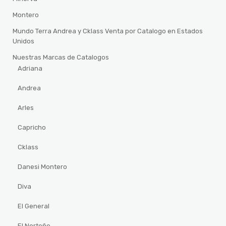
Montero
Mundo Terra Andrea y Cklass Venta por Catalogo en Estados
Unidos
Nuestras Marcas de Catalogos
Adriana
Andrea
Arles
Capricho
Cklass
Danesi Montero
Diva
El General
El Norteño