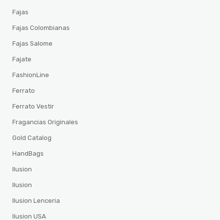
Fajas
Fajas Colombianas
Fajas Salome
Fajate
FashionLine
Ferrato
Ferrato Vestir
Fragancias Originales
Gold Catalog
HandBags
Ilusion
Ilusion
Ilusion Lenceria
Ilusion USA