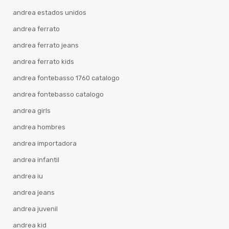
andrea estados unidos
andrea ferrato
andrea ferrato jeans
andrea ferrato kids
andrea fontebasso 1760 catalogo
andrea fontebasso catalogo
andrea girls
andrea hombres
andrea importadora
andrea infantil
andrea iu
andrea jeans
andrea juvenil
andrea kid