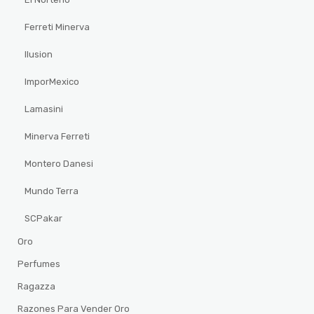
Ferreti Minerva
Ilusion
ImporMexico
Lamasini
Minerva Ferreti
Montero Danesi
Mundo Terra
SCPakar
Oro
Perfumes
Ragazza
Razones Para Vender Oro