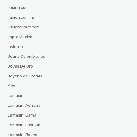
ilusion.com
ilusion.com.mx
ilusiondirect.com
Impor Mexico
Invierno
Jeans Colombianos
Joyas De Oro
Joyeria de Oro 14K
Kids
Lamasini
Lamasini Adriana
Lamasini Dama
Lamasini Fashion
Lamasini Jeans