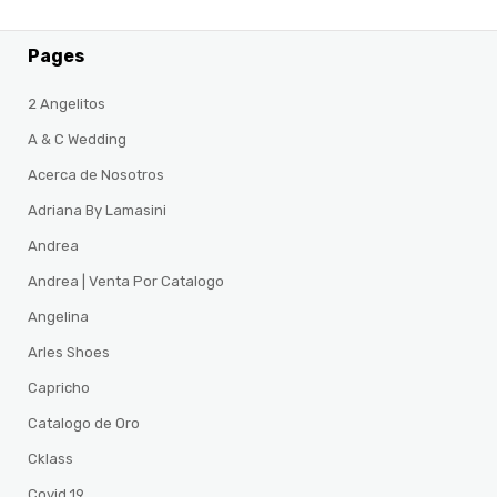
Pages
2 Angelitos
A & C Wedding
Acerca de Nosotros
Adriana By Lamasini
Andrea
Andrea | Venta Por Catalogo
Angelina
Arles Shoes
Capricho
Catalogo de Oro
Cklass
Covid 19