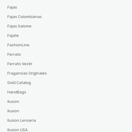
Fajas
Fajas Colombianas
Fajas Salome
Fajate
FashionLine
Ferrato
Ferrato Vestir
Fragancias Originales
Gold Catalog
HandBags
Ilusion
Ilusion
Ilusion Lenceria
Ilusion USA