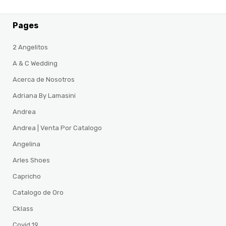
Pages
2 Angelitos
A & C Wedding
Acerca de Nosotros
Adriana By Lamasini
Andrea
Andrea | Venta Por Catalogo
Angelina
Arles Shoes
Capricho
Catalogo de Oro
Cklass
Covid 19