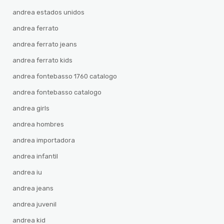
andrea estados unidos
andrea ferrato
andrea ferrato jeans
andrea ferrato kids
andrea fontebasso 1760 catalogo
andrea fontebasso catalogo
andrea girls
andrea hombres
andrea importadora
andrea infantil
andrea iu
andrea jeans
andrea juvenil
andrea kid