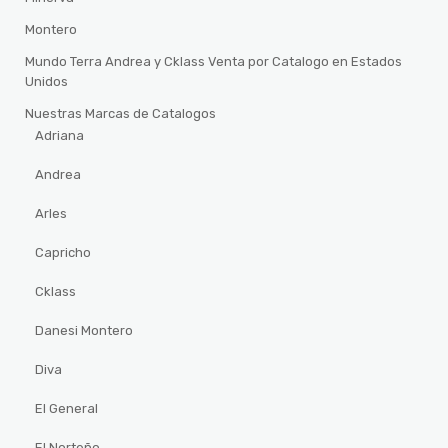
Montero
Mundo Terra Andrea y Cklass Venta por Catalogo en Estados
Unidos
Nuestras Marcas de Catalogos
Adriana
Andrea
Arles
Capricho
Cklass
Danesi Montero
Diva
El General
El Norteño