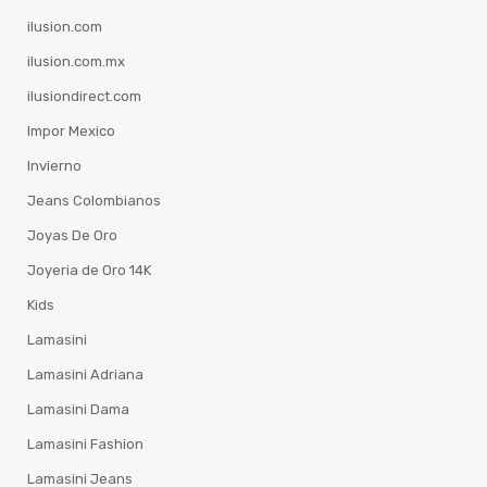
ilusion.com
ilusion.com.mx
ilusiondirect.com
Impor Mexico
Invierno
Jeans Colombianos
Joyas De Oro
Joyeria de Oro 14K
Kids
Lamasini
Lamasini Adriana
Lamasini Dama
Lamasini Fashion
Lamasini Jeans