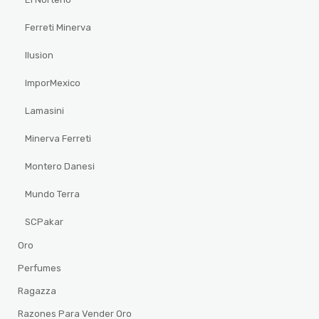
Ferreti Minerva
Ilusion
ImporMexico
Lamasini
Minerva Ferreti
Montero Danesi
Mundo Terra
SCPakar
Oro
Perfumes
Ragazza
Razones Para Vender Oro