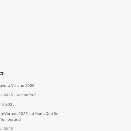
ts
avera Verano 2025
ra 2025 | Campaña 2
era 2025
ra-Verano 2025: La Moda Que Se
a Temporada
ra 2025