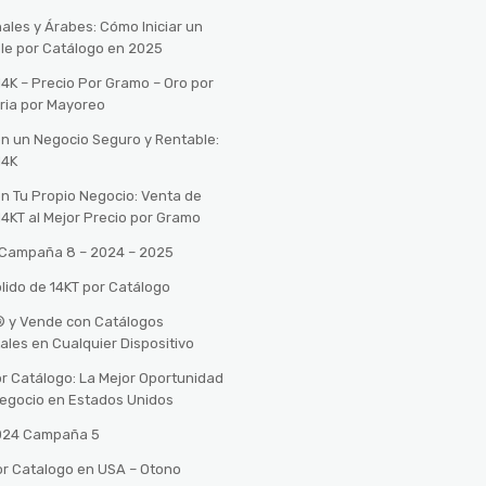
ales y Árabes: Cómo Iniciar un
le por Catálogo en 2025
14K – Precio Por Gramo – Oro por
ria por Mayoreo
con un Negocio Seguro y Rentable:
14K
con Tu Propio Negocio: Venta de
14KT al Mejor Precio por Gramo
o Campaña 8 – 2024 – 2025
lido de 14KT por Catálogo
n® y Vende con Catálogos
tales en Cualquier Dispositivo
r Catálogo: La Mejor Oportunidad
 Negocio en Estados Unidos
2024 Campaña 5
or Catalogo en USA – Otono