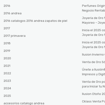
2016
Perfumes Origin
Negocio Rentab
2016 andrea
Joyería de Oro 
2016 catalogos 2016 andrea zapatos de piel
Mayoreo – Joye
2017
Inicia el 2025 
Joyería de Oro 
2017 primavera
Inicia el 2025 
2018
Joyería de Oro 
2019
Ilusion Inviern
2020
Venta de Oro Só
2021
Únete a Ilusió
2022
Impresos y Digi
2023
Venta de Oro po
para Iniciar tu
2024
Ilusion Otoño 
2025
Cklass Venta P
accesorios catalogo andrea