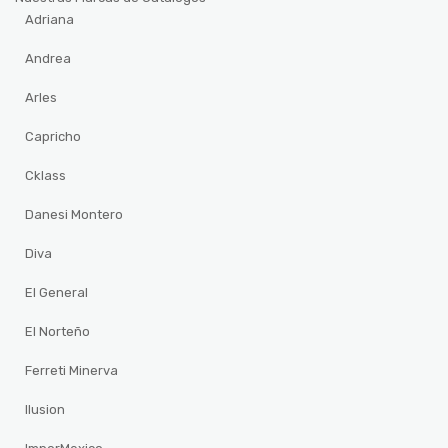
Adriana
Andrea
Arles
Capricho
Cklass
Danesi Montero
Diva
El General
El Norteño
Ferreti Minerva
Ilusion