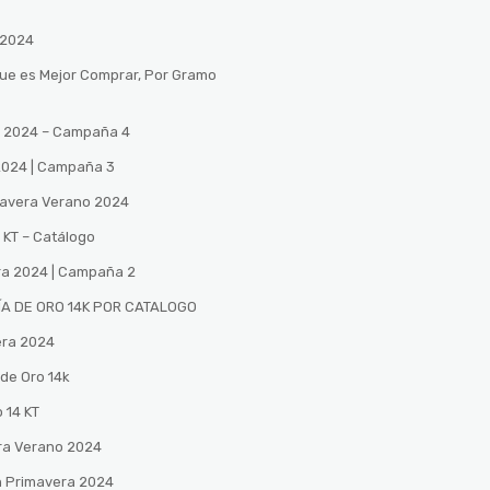
 2024
Que es Mejor Comprar, Por Gramo
no 2024 – Campaña 4
 2024 | Campaña 3
mavera Verano 2024
 KT – Catálogo
ra 2024 | Campaña 2
A DE ORO 14K POR CATALOGO
era 2024
de Oro 14k
 14 KT
ra Verano 2024
n Primavera 2024