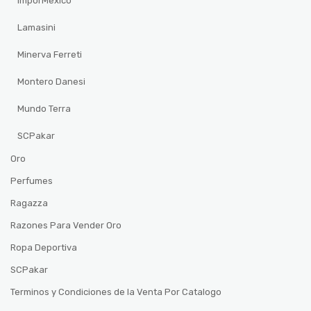
ImporMexico
Lamasini
Minerva Ferreti
Montero Danesi
Mundo Terra
SCPakar
Oro
Perfumes
Ragazza
Razones Para Vender Oro
Ropa Deportiva
SCPakar
Terminos y Condiciones de la Venta Por Catalogo