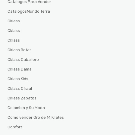
Catalogos Para Vender
CatalogosMundo Terra
Cklass
Cklass
Cklass
Cklass Botas
Cklass Caballero
Cklass Dama
Cklass Kids
Cklass Oficial
Cklass Zapatos
Colombia y Su Moda
Como vender Oro de 14 Kilates
Confort