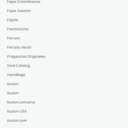
Fajas Colombianas
Fajas Salome
Fajate
FashionLine
Ferrato
Ferrato Vestir
Fragancias Originales
Gold Catalog
HandBags
Ilusion
Ilusion
Ilusion Lenceria
Ilusion USA
ilusion.com