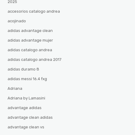
2025
accesorios catalogo andrea
acojinado
adidas advantage clean
adidas advantage mujer
adidas catalogo andrea
adidas catalogo andrea 2017
adidas duramo 8
adidas messi 16.4 fxg
Adriana
Adriana by Lamasini
advantage adidas
advantage clean adidas
advantage clean vs