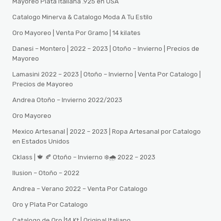
Mayoreo Plata Italiana .925 en USA
Catalogo Minerva & Catalogo Moda A Tu Estilo
Oro Mayoreo | Venta Por Gramo | 14 kilates
Danesi – Montero | 2022 – 2023 | Otoño – Invierno | Precios de
Mayoreo
Lamasini 2022 – 2023 | Otoño – Invierno | Venta Por Catalogo |
Precios de Mayoreo
Andrea Otoño – Invierno 2022/2023
Oro Mayoreo
Mexico Artesanal | 2022 – 2023 | Ropa Artesanal por Catalogo
en Estados Unidos
Cklass | 🍁 🍂 Otoño – Invierno ❄️🌧️ 2022 – 2023
Ilusion – Otoño – 2022
Andrea – Verano 2022 – Venta Por Catalogo
Oro y Plata Por Catalogo
Catalogo de Oro |14 Kt | Original Italiano