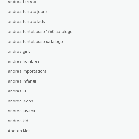
andrea ferrato
andrea ferrato jeans
andrea ferrato kids
andrea fontebasso 1760 catalogo
andrea fontebasso catalogo
andrea girls
andrea hombres
andrea importadora
andrea infantil
andrea iu
andrea jeans
andrea juvenil
andrea kid
Andrea Kids