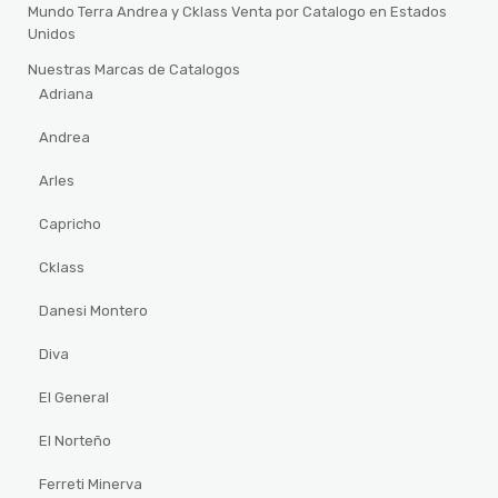
Mundo Terra Andrea y Cklass Venta por Catalogo en Estados
Unidos
Nuestras Marcas de Catalogos
Adriana
Andrea
Arles
Capricho
Cklass
Danesi Montero
Diva
El General
El Norteño
Ferreti Minerva