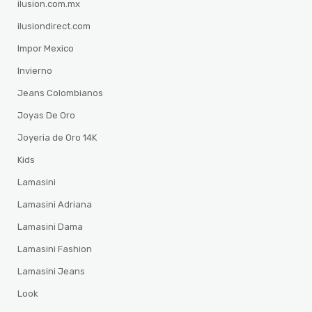
ilusion.com.mx
ilusiondirect.com
Impor Mexico
Invierno
Jeans Colombianos
Joyas De Oro
Joyeria de Oro 14K
Kids
Lamasini
Lamasini Adriana
Lamasini Dama
Lamasini Fashion
Lamasini Jeans
Look