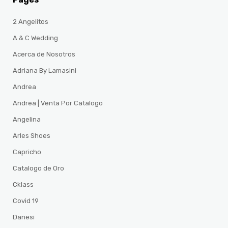
2 Angelitos
A & C Wedding
Acerca de Nosotros
Adriana By Lamasini
Andrea
Andrea | Venta Por Catalogo
Angelina
Arles Shoes
Capricho
Catalogo de Oro
Cklass
Covid 19
Danesi