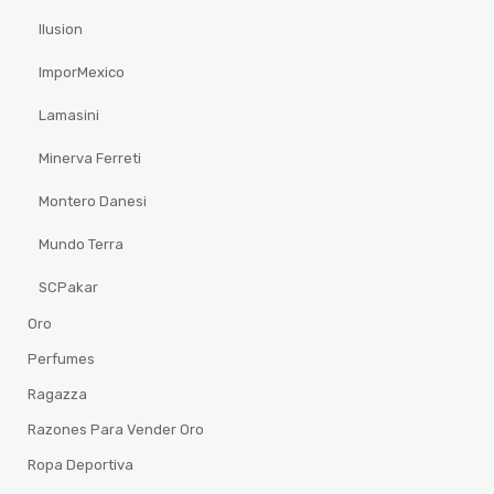
Ilusion
ImporMexico
Lamasini
Minerva Ferreti
Montero Danesi
Mundo Terra
SCPakar
Oro
Perfumes
Ragazza
Razones Para Vender Oro
Ropa Deportiva